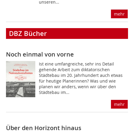
unseren...
mehr
DBZ Bücher
Noch einmal von vorne
Ist eine umfangreiche, sehr ins Detail
gehende Arbeit zum diktatorischen
Städtebau im 20. Jahrhundert auch etwas
für heutige Planerinnen? Was und wie
planen wir anders, wenn wir über den
Städtebau im...
mehr
Über den Horizont hinaus