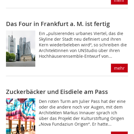
mehr
Das Four in Frankfurt a. M. ist fertig
Ein „pulsierendes urbanes Viertel, das die
Skyline der Stadt neu definiert und ihren
Kern wiederbeleben wird“, so schreiben die
Architektinnen von UNStudio über ihren
Hochhäuserensemble-Entwurf von...
mehr
Zuckerbäcker und Eisdiele am Pass
Den roten Turm am Julier Pass hat der eine
oder die andere noch vor Augen, mit dem
Architekten Markus Innauer sprach ich
über das Projekt der Kulturstiftung Origen
„Nova Fundaziun Origen“. Er hatte...