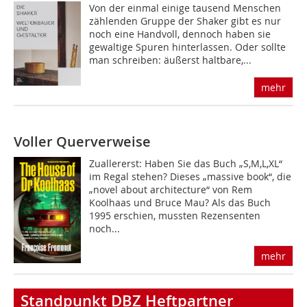
Von der einmal einige tausend Menschen
zählenden Gruppe der Shaker gibt es nur
noch eine Handvoll, dennoch haben sie
gewaltige Spuren hinterlassen. Oder sollte
man schreiben: äußerst haltbare,...
mehr
Voller Querverweise
Zuallererst: Haben Sie das Buch „S,M,L,XL“
im Regal stehen? Dieses „massive book“, die
„novel about architecture“ von Rem
Koolhaas und Bruce Mau? Als das Buch
1995 erschien, mussten Rezensenten
noch...
mehr
Standpunkt DBZ Heftpartner