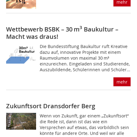
mehr
3
Wettbewerb BSBK – 30 m
Baukultur –
Macht was draus!
Die Bundesstiftung Baukultur ruft Kreative
dazu auf, innovative Projekte mit einem
Raumvolumen von maximal 30 m³
einzureichen. Eingeladen sind Studierende,
Auszubildende, Schülerinnen und Schüler...
mehr
Zukunftsort Dransdorfer Berg
Wenn von Zukunft, gar einem „Zukunftsort“
die Rede ist, dann ist das wie ein
Versprechen auf etwas, das vorbildlich sein
könnte für andere Orte. Und weil wir alle