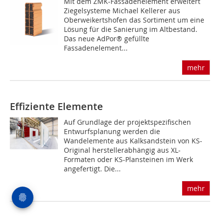
Mit dem ZMK-Fassadenelement erweitert
Ziegelsysteme Michael Kellerer aus
Oberweikertshofen das Sortiment um eine
Lösung für die Sanierung im Altbestand.
Das neue AdPor® gefüllte
Fassadenelement...
mehr
Effiziente Elemente
Auf Grundlage der projektspezifischen
Entwurfsplanung werden die
Wandelemente aus Kalksandstein von KS-
Original herstellerabhängig aus XL-
Formaten oder KS-Plansteinen im Werk
angefertigt. Die...
mehr