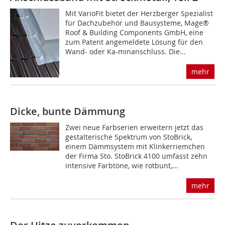
Mit VarioFit bietet der Herzberger Spezialist
für Dachzubehör und Bausysteme, Mage®
Roof & Building Components GmbH, eine
zum Patent angemeldete Lösung für den
Wand- oder Ka-minanschluss. Die...
mehr
Dicke, bunte Dämmung
Zwei neue Farbserien erweitern jetzt das
gestalterische Spektrum von StoBrick,
einem Dämm­sys­tem mit Klinkerriemchen
der Firma Sto. StoBrick 4100 umfasst zehn
intensive Farbtöne, wie rotbunt,...
mehr