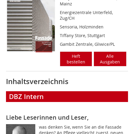
Mainz
Energiezentrale Unterfeld,
Zug/CH
Sensoria, Holzminden
Tiffany Store, Stuttgart
Gambit Zentrale, Gliwice/PL
Heft
Alle
bestellen
Ausgaben
Inhaltsverzeichnis
DBZ Intern
Liebe Leserinnen und Leser,
was denken Sie, wenn Sie an die Fassade
denken? An Pflege vielleicht zuerst, neuen