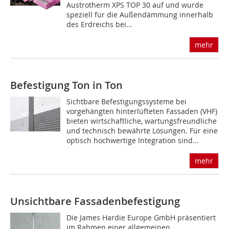
Austrotherm XPS TOP 30 auf und wurde
speziell für die Außendämmung innerhalb
des Erdreichs bei...
mehr
Befestigung Ton in Ton
Sichtbare Befestigungssysteme bei
vorgehängten hinterlüfteten Fassaden (VHF)
bieten wirtschaftliche, wartungsfreundliche
und technisch bewährte Lösungen. Für eine
optisch hochwertige Integration sind...
mehr
Unsichtbare Fassadenbefestigung
Die James Hardie Europe GmbH präsentiert
im Rahmen einer allgemeinen