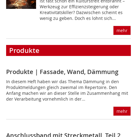
ist fast schon ein Kulturstreit entbrannt –
Werkzeug zur Effizienzsteigerung oder
Kreativitätskiller? Dazwischen scheint es
wenig zu geben. Doch es lohnt sich...
mehr
Produkte
Produkte | Fassade, Wand, Dämmung
In diesem Heft haben wir das Thema Dämmung in den
Produktmeldungen gleich zweimal im Repertoire. Den
Anfang machen wir an dieser Stelle im Zusammenhang mit
der Verarbeitung vornehmlich in der...
mehr
Anschlussband mit Streckmetall, Teil 2