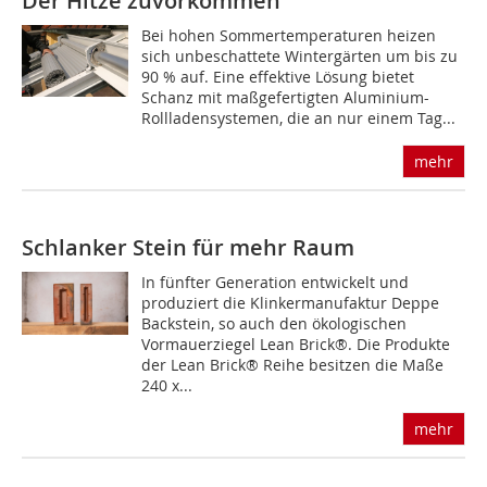
Der Hitze zuvorkommen
Bei hohen Sommertemperaturen heizen
sich unbeschattete Wintergärten um bis zu
90 % auf. Eine effektive Lösung bietet
Schanz mit maßgefertigten Aluminium-
Rollladensystemen, die an nur einem Tag...
mehr
Schlanker Stein für mehr Raum
In fünfter Generation entwickelt und
produziert die Klinkermanufaktur Deppe
Backstein, so auch den ökologischen
Vormauerziegel Lean Brick®. Die Produkte
der Lean Brick® Reihe besitzen die Maße
240 x...
mehr