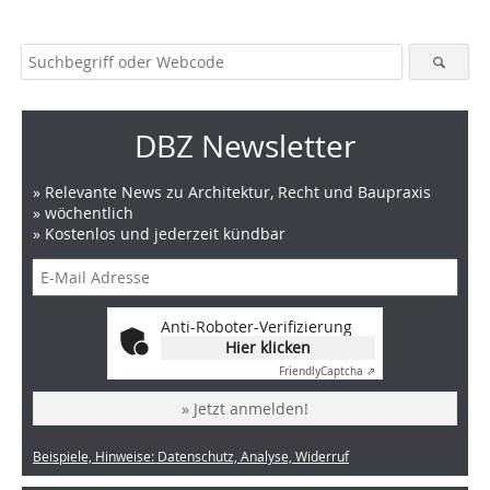
DBZ Newsletter
» Relevante News zu Architektur, Recht und Baupraxis
» wöchentlich
» Kostenlos und jederzeit kündbar
Anti-Roboter-Verifizierung
Hier klicken
Friendly
Captcha ⇗
» Jetzt anmelden!
Beispiele, Hinweise: Datenschutz, Analyse, Widerruf