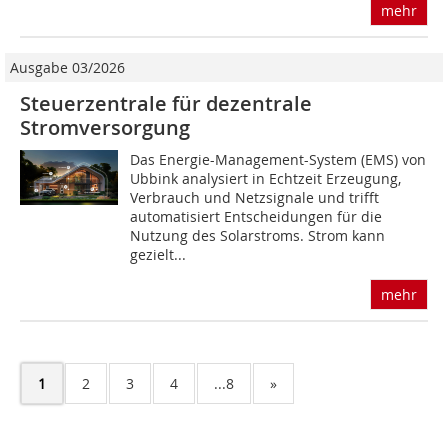
mehr
Ausgabe 03/2026
Steuerzentrale für dezentrale
Stromversorgung
Das Energie-Management-System (EMS) von
Ubbink analysiert in Echtzeit Erzeugung,
Verbrauch und Netzsignale und trifft
automatisiert Entscheidungen für die
Nutzung des Solarstroms. Strom kann
gezielt...
mehr
1
2
3
4
...8
»