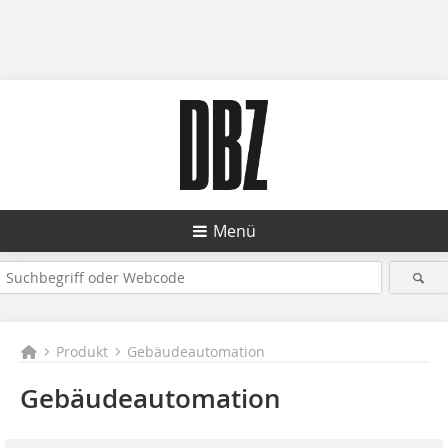
Menü
Produkt
Gebäudeautomation
Gebäudeautomation