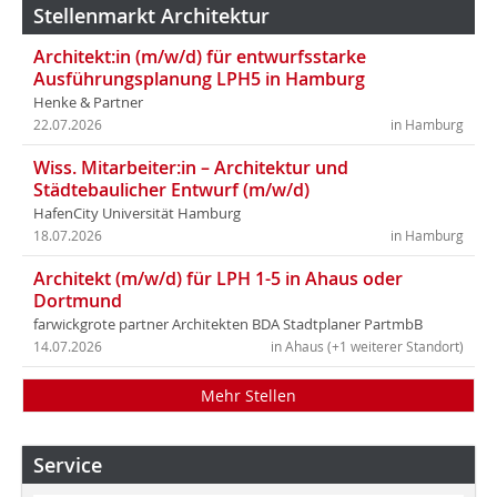
Stellenmarkt Architektur
Architekt:in (m/w/d) für entwurfsstarke
Ausführungsplanung LPH5 in Hamburg
Henke & Partner
22.07.2026
in Hamburg
Wiss. Mitarbeiter:in – Architektur und
Städtebaulicher Entwurf (m/w/d)
HafenCity Universität Hamburg
18.07.2026
in Hamburg
Architekt (m/w/d) für LPH 1-5 in Ahaus oder
Dortmund
farwickgrote partner Architekten BDA Stadtplaner PartmbB
14.07.2026
in Ahaus (+1 weiterer Standort)
Mehr Stellen
Service