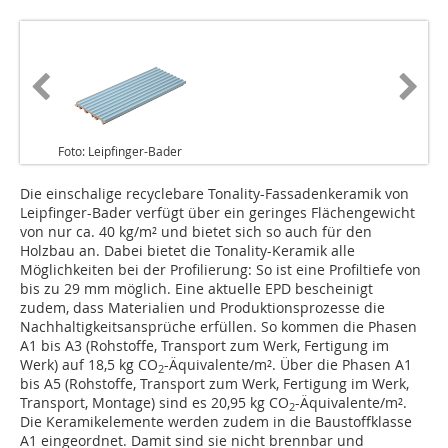
Foto: Leipfinger-Bader
Die einschalige recyclebare Tonality-Fassadenkeramik von
Leipfinger-Bader verfügt über ein geringes Flächengewicht
von nur ca. 40 kg/m² und bietet sich so auch für den
Holzbau an. Dabei bietet die Tonality-Keramik alle
Möglichkeiten bei der Profilierung: So ist eine Profiltiefe von
bis zu 29 mm möglich. Eine aktuelle EPD bescheinigt
zudem, dass Materialien und Produktionsprozesse die
Nachhaltigkeitsansprüche erfüllen. So kommen die Phasen
A1 bis A3 (Rohstoffe, Transport zum Werk, Fertigung im
Werk) auf 18,5 kg CO
-Äquivalente/m². Über die Phasen A1
2
bis A5 (Rohstoffe, Transport zum Werk, Fertigung im Werk,
Transport, Montage) sind es 20,95 kg CO
-Äquivalente/m².
2
Die Keramikelemente werden zudem in die Baustoffklasse
A1 eingeordnet. Damit sind sie nicht brennbar und