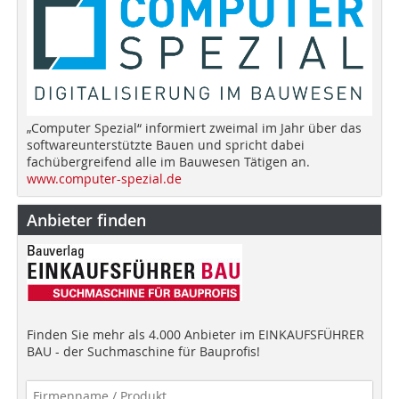
„Computer Spezial“ informiert zweimal im Jahr über das
softwareunterstützte Bauen und spricht dabei
fachübergreifend alle im Bauwesen Tätigen an.
www.computer-spezial.de
Anbieter finden
Finden Sie mehr als 4.000 Anbieter im EINKAUFSFÜHRER
BAU - der Suchmaschine für Bauprofis!