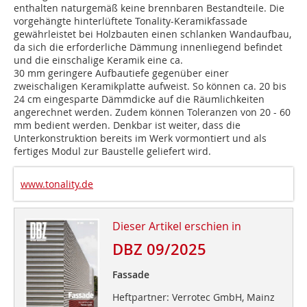
enthalten naturgemäß keine brennbaren Bestandteile. Die
vorgehängte hinterlüftete Tonality-Keramikfassade
gewährleistet bei Holzbauten einen schlanken Wandaufbau,
da sich die erforderliche Dämmung innenliegend befindet
und die einschalige Keramik eine ca.
30 mm geringere Aufbautiefe gegenüber einer
zweischaligen Keramikplatte aufweist. So können ca. 20 bis
24 cm eingesparte Dämmdicke auf die Räumlichkeiten
angerechnet werden. Zudem können Toleranzen von 20 - 60
mm bedient werden. Denkbar ist weiter, dass die
Unterkonstruktion bereits im Werk vormontiert und als
fertiges Modul zur Baustelle geliefert wird.
www.tonality.de
Dieser Artikel erschien in
DBZ 09/2025
Fassade
Heftpartner: Verrotec GmbH, Mainz