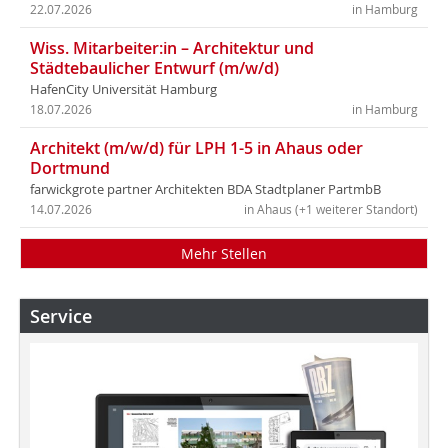
22.07.2026
in Hamburg
Wiss. Mitarbeiter:in – Architektur und
Städtebaulicher Entwurf (m/w/d)
HafenCity Universität Hamburg
18.07.2026
in Hamburg
Architekt (m/w/d) für LPH 1-5 in Ahaus oder
Dortmund
farwickgrote partner Architekten BDA Stadtplaner PartmbB
14.07.2026
in Ahaus (+1 weiterer Standort)
Mehr Stellen
Service