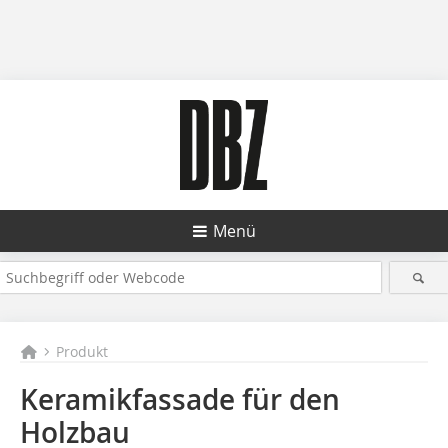
Menü
Produkt
Keramikfassade für den
Holzbau