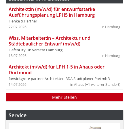
Architekt:in (m/w/d) für entwurfsstarke
Ausführungsplanung LPH5 in Hamburg
Henke & Partner
22.07.2026
in Hamburg
Wiss. Mitarbeiter:in – Architektur und
Städtebaulicher Entwurf (m/w/d)
HafenCity Universität Hamburg
18.07.2026
in Hamburg
Architekt (m/w/d) für LPH 1-5 in Ahaus oder
Dortmund
farwickgrote partner Architekten BDA Stadtplaner PartmbB
14.07.2026
in Ahaus (+1 weiterer Standort)
Mehr Stellen
Service