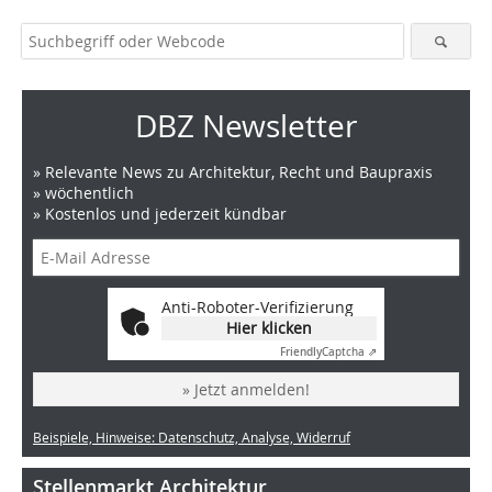
DBZ Newsletter
» Relevante News zu Architektur, Recht und Baupraxis
» wöchentlich
» Kostenlos und jederzeit kündbar
Anti-Roboter-Verifizierung
Hier klicken
Friendly
Captcha ⇗
» Jetzt anmelden!
Beispiele, Hinweise: Datenschutz, Analyse, Widerruf
Stellenmarkt Architektur