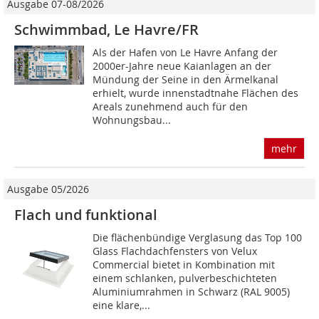
Ausgabe 07-08/2026
Schwimmbad, Le Havre/FR
Als der Hafen von Le Havre Anfang der
2000er-Jahre neue Kaianlagen an der
Mündung der Seine in den Ärmelkanal
erhielt, wurde innenstadtnahe Flächen des
Areals zunehmend auch für den
Wohnungsbau...
mehr
Ausgabe 05/2026
Flach und funktional
Die flächenbündige Verglasung das Top 100
Glass Flachdachfensters von Velux
Commercial bietet in Kombination mit
einem schlanken, pulverbeschichteten
Aluminiumrahmen in Schwarz (RAL 9005)
eine klare,...