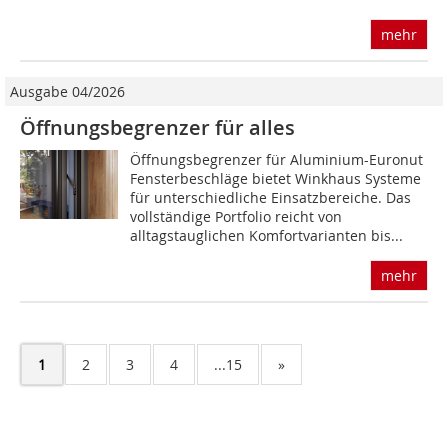
mehr
Ausgabe 04/2026
Öffnungsbegrenzer für alles
Öffnungsbegrenzer für Aluminium-Euronut
Fens­terbeschläge bietet Winkhaus Systeme
für unterschiedliche Einsatzbereiche. Das
vollständige Portfolio reicht von
alltagstauglichen Komfort­varianten bis...
mehr
1
2
3
4
...15
»