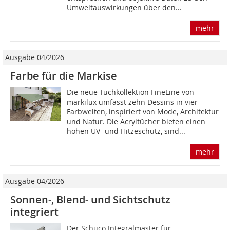
Umweltauswirkungen über den...
mehr
Ausgabe 04/2026
Farbe für die Markise
Die neue Tuchkollektion FineLine von
markilux umfasst zehn Dessins in vier
Farbwelten, inspiriert von Mode, Architektur
und Natur. Die Acryltücher bieten einen
hohen UV- und Hitzeschutz, sind...
mehr
Ausgabe 04/2026
Sonnen-, Blend- und Sichtschutz
integriert
Der Schüco Integralmaster für