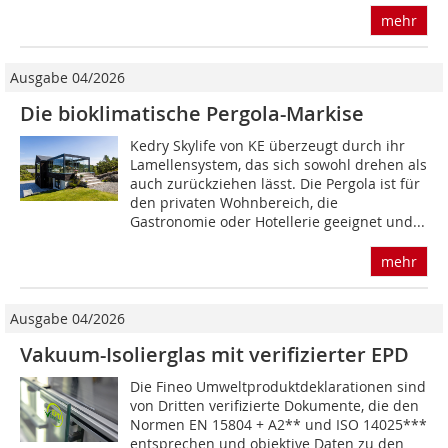
mehr
Ausgabe 04/2026
Die bioklimatische Pergola-Markise
Kedry Skylife von KE überzeugt durch ihr
Lamellensystem, das sich sowohl drehen als
auch zurückziehen lässt. Die Pergola ist für
den privaten Wohnbereich, die
Gastronomie oder Hotellerie geeignet und...
mehr
Ausgabe 04/2026
Vakuum-Isolierglas mit verifizierter EPD
Die Fineo Umweltproduktdeklarationen sind
von Dritten verifizierte Dokumente, die den
Normen EN 15804 + A2** und ISO 14025***
entsprechen und objektive Daten zu den