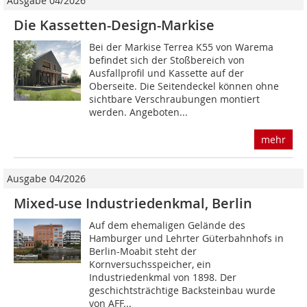
Ausgabe 04/2026
Die Kassetten-Design-Markise
Bei der Markise Terrea K55 von Warema
befindet sich der Stoßbereich von
Ausfallprofil und Kassette auf der
Oberseite. Die Seitendeckel können ohne
sichtbare Verschraubungen montiert
werden. Angeboten...
mehr
Ausgabe 04/2026
Mixed-use Industriedenkmal, Berlin
Auf dem ehemaligen Gelände des
Hamburger und Lehrter Güterbahnhofs in
Berlin-Moabit steht der
Kornversuchsspeicher, ein
Industriedenkmal von 1898. Der
geschichtsträchtige Backsteinbau wurde
von AFF...