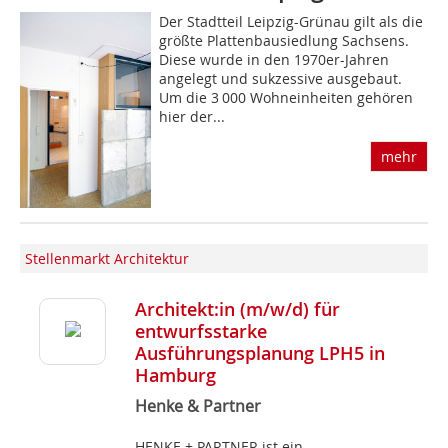
Der Stadtteil Leipzig-Grünau gilt als die
größte Plattenbausiedlung Sachsens.
Diese wurde in den 1970er-Jahren
angelegt und sukzessive ausgebaut.
Um die 3 000 Wohneinheiten gehören
hier der...
mehr
Stellenmarkt Architektur
Architekt:in (m/w/d) für
entwurfsstarke
Ausführungsplanung LPH5 in
Hamburg
Henke & Partner
HENKE + PARTNER ist ein