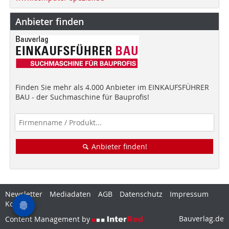
Anbieter finden
Finden Sie mehr als 4.000 Anbieter im EINKAUFSFÜHRER
BAU - der Suchmaschine für Bauprofis!
Anbieter finden!
Newsletter
Mediadaten
AGB
Datenschutz
Impressum
Kontakt
Bauverlag.de
Content Management by