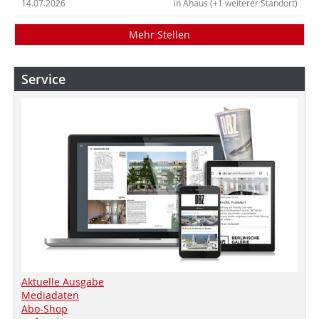
14.07.2026
in Ahaus (+1 weiterer Standort)
Mehr Stellen
Service
Aktuelle Ausgabe
Mediadaten
Abo-Shop