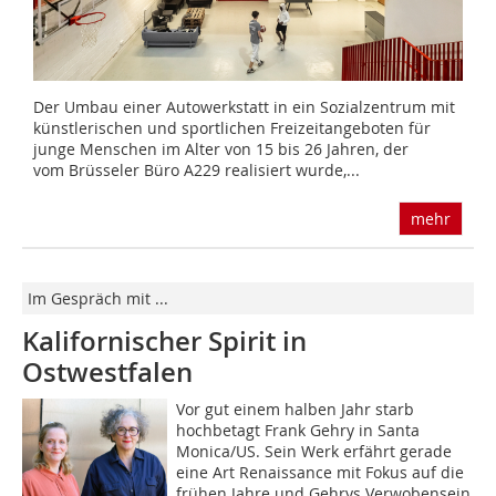
Der Umbau einer Autowerkstatt in ein Sozialzentrum mit
künstlerischen und sportlichen Freizeitangeboten für
junge Menschen im Alter von 15 bis 26 Jahren, der
vom Brüsseler Büro A229 realisiert wurde,...
mehr
Im Gespräch mit ...
Kalifornischer Spirit in
Ostwestfalen
Vor gut einem halben Jahr starb
hochbetagt Frank Gehry in Santa
Monica/US. Sein Werk erfährt gerade
eine Art Renaissance mit Fokus auf die
frühen Jahre und Gehrys Verwobensein