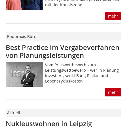
mit der Kunstszene....
mehr
Baupraxis Büro
Best Practice im Vergabeverfahren
von Planungsleistungen
Vom Preiswettbewerb zum
Leistungswettbewerb – wer in Planung
investiert, senkt Bau-, Risiko- und
Lebenszykluskosten
mehr
Aktuell
Nukleuswohnen in Leipzig