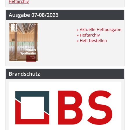
Heftarchiv
Ausgabe 07-08/2026
» Aktuelle Heftausgabe
» Heftarchiv
» Heft bestellen
Brandschutz