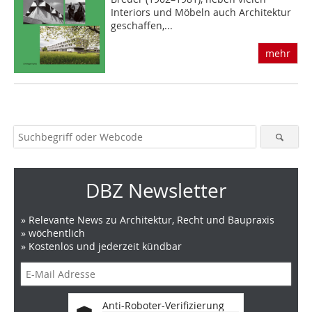
Interiors und Möbeln auch Architektur
geschaffen,...
mehr
DBZ Newsletter
» Relevante News zu Architektur, Recht und Baupraxis
» wöchentlich
» Kostenlos und jederzeit kündbar
Anti-Roboter-Verifizierung