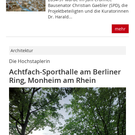
Bausenator Christian Gaebler (SPD), die
Projektbeteiligten und die Kuratorinnen
Dr. Harald...
mehr
Architektur
Die Hochstaplerin
Achtfach-Sporthalle am Berliner
Ring, Monheim am Rhein