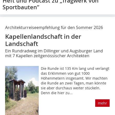
Heft und Podcast zu „Tragwerk von
Sportbauten“
Architekturreiseempfehlung für den Sommer 2026
Kapellenlandschaft in der
Landschaft
Ein Rundradweg im Dillinger und Augsburger Land
mit 7 Kapellen zeitgenössischer Architekten
Die Runde ist 135 Km lang und verlangt
das Erklimmen von gut 1000
Höhenmetern insgesamt. Wir machten
die Runde an zwei Tagen, man könnte
sie aber durchaus weiter stückeln.
Denn die hier zu...
mehr