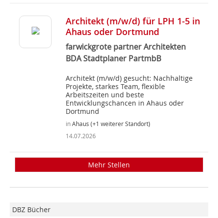
Architekt (m/w/d) für LPH 1-5 in
Ahaus oder Dortmund
farwickgrote partner Architekten
BDA Stadtplaner PartmbB
Architekt (m/w/d) gesucht: Nachhaltige
Projekte, starkes Team, flexible
Arbeitszeiten und beste
Entwicklungschancen in Ahaus oder
Dortmund
in
Ahaus (+1 weiterer Standort)
14.07.2026
Mehr Stellen
DBZ Bücher