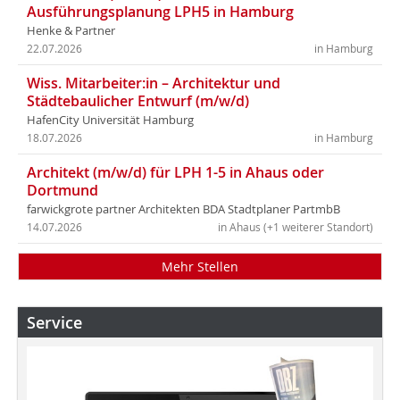
Ausführungsplanung LPH5 in Hamburg
Henke & Partner
22.07.2026
in Hamburg
Wiss. Mitarbeiter:in – Architektur und
Städtebaulicher Entwurf (m/w/d)
HafenCity Universität Hamburg
18.07.2026
in Hamburg
Architekt (m/w/d) für LPH 1-5 in Ahaus oder
Dortmund
farwickgrote partner Architekten BDA Stadtplaner PartmbB
14.07.2026
in Ahaus (+1 weiterer Standort)
Mehr Stellen
Service