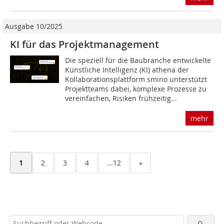
Ausgabe 10/2025
KI für das Projektmanagement
Die speziell für die Baubranche entwickelte
Künstliche Intelligenz (KI) athena der
Kollaborationsplattform smino unterstützt
Projektteams dabei, komplexe Prozesse zu
vereinfachen, Risiken frühzeitig...
mehr
1
2
3
4
...12
»