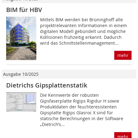
BIM für HBV
Mittels BIM werden bei Brüninghoff alle
projektrelevanten Informationen in einem
digitalen Modell gebündelt und mögliche
Kollisionen frühzeitig erkannt. Dadurch
wird das Schnittstellenmanagement...
mehr
Ausgabe 10/2025
Dietrichs Gipsplattenstatik
Die Kennwerte der robusten
Gipsfaserplatte ­Rigips Rigidur H sowie
Produktdaten der feuchte­resistenten
Gipsplatte Rigips Glasroc X sind für
statische Berechnungen in der Software
„Dietrich’s...
mehr