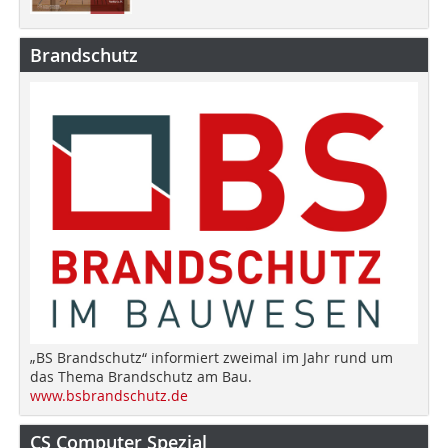
Brandschutz
„BS Brandschutz“ informiert zweimal im Jahr rund um
das Thema Brandschutz am Bau.
www.bsbrandschutz.de
CS Computer Spezial