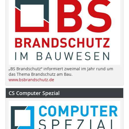
„BS Brandschutz“ informiert zweimal im Jahr rund um
das Thema Brandschutz am Bau.
www.bsbrandschutz.de
CS Computer Spezial