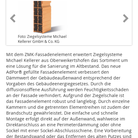
Foto: Ziegelsysteme Michael
Kellerer GmbH & Co. KG
Mit dem ZMK-Fassadenelement erweitert Ziegelsysteme
Michael Kellerer aus Oberweikertshofen das Sortiment um
eine Lösung für die Sanierung im Altbestand. Das neue
AdPor® gefüllte Fassadenelement verbessert den
Dämmwert der Gebäudeaußenwand entsprechend der
Vorgaben des Gebäudeenergiegesetzes. Durch die
diffusionsoffene Ausführung werden Feuchtigkeitsschäden
an der Fassade verhindert. Aufgrund der Ziegelschale ist
das Fassadenelement robust und langlebig. Durch einzelne
Kammern und die getrennten Elementreihen ist zudem der
Brandschutz gewährleistet. Die einfache und schnelle
Montage erfolgt direkt auf der Außenwand, ­wahlweise im
Direktanschluss an eine Perime­­ter­dämmung oder ohne
Sockel mit einer Soc­kel-­Ab­schlussschiene. Eine Vorbereitung
der Bestandswand oder das Entfernen des alten Putzes sind