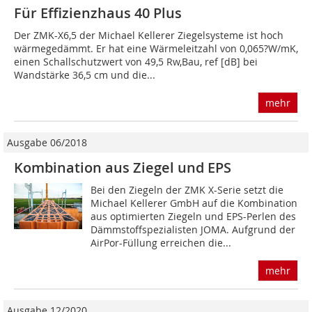
Für Effizienzhaus 40 Plus
Der ZMK-X6,5 der Michael Kellerer Ziegelsysteme ist hoch
wärmegedämmt. Er hat eine Wärmeleitzahl von 0,065?W/mK,
einen Schallschutzwert von 49,5 Rw,Bau, ref [dB] bei
Wandstärke 36,5 cm und die...
mehr
Ausgabe 06/2018
Kombination aus Ziegel und EPS
Bei den Ziegeln der ZMK X-Serie setzt die
Michael Kellerer GmbH auf die Kombination
aus optimierten Ziegeln und EPS-Perlen des
Dämmstoffspezialisten JOMA. Aufgrund der
AirPor-Füllung erreichen die...
mehr
Ausgabe 12/2020