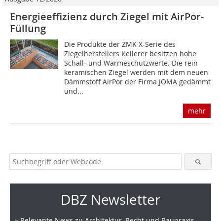
Energieeffizienz durch Ziegel mit AirPor-
Füllung
Die Produkte der ZMK X-Serie des
Ziegelherstellers Kellerer besitzen hohe
Schall- und Wärmeschutzwerte. Die rein
keramischen Ziegel werden mit dem neuen
Dämmstoff AirPor der Firma JOMA gedämmt
und...
mehr
DBZ Newsletter
» Relevante News zu Architektur, Recht und Baupraxis