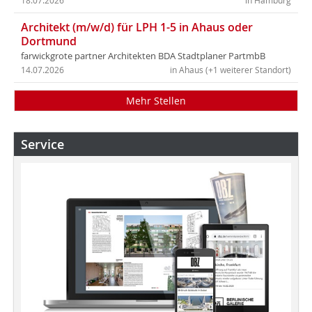
18.07.2026
in Hamburg
Architekt (m/w/d) für LPH 1-5 in Ahaus oder
Dortmund
farwickgrote partner Architekten BDA Stadtplaner PartmbB
14.07.2026
in Ahaus (+1 weiterer Standort)
Mehr Stellen
Service