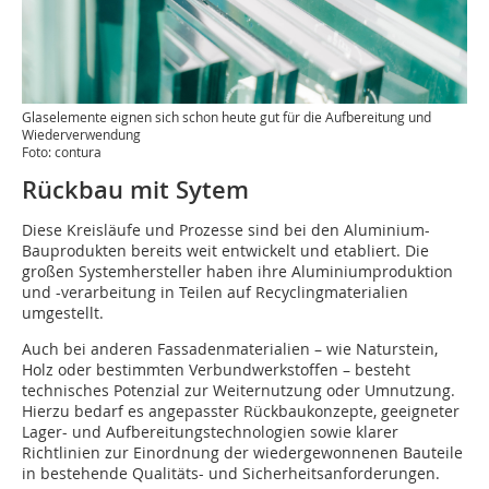
Glaselemente eignen sich schon heute gut für die Aufbereitung und
Wiederverwendung
Foto: contura
Rückbau mit Sytem
Diese Kreisläufe und Prozesse sind bei den Aluminium-
Bauprodukten bereits weit entwickelt und etabliert. Die
großen Systemhersteller haben ihre Aluminiumproduktion
und -verarbeitung in Teilen auf Recyclingmaterialien
umgestellt.
Auch bei anderen Fassadenmaterialien – wie Naturstein,
Holz oder bestimmten Verbundwerkstoffen – besteht
technisches Potenzial zur Weiternutzung oder Umnutzung.
Hierzu bedarf es angepasster Rückbaukonzepte, geeigneter
Lager- und Aufbereitungstechnologien sowie klarer
Richtlinien zur Einordnung der wiedergewonnenen Bauteile
in bestehende Qualitäts- und Sicherheitsanforderungen.