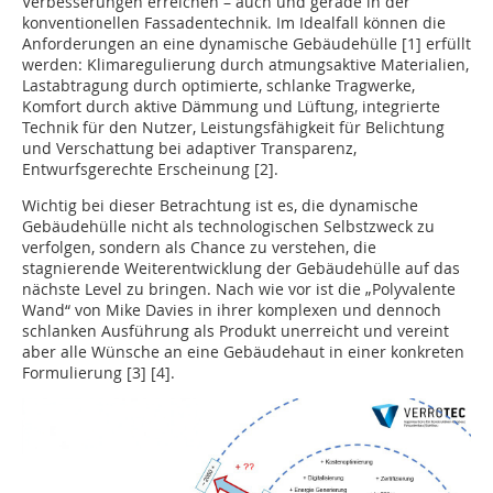
Verbesserungen erreichen – auch und gerade in der
konventionellen Fassadentechnik. Im Idealfall können die
Anforderungen an eine dynamische Gebäudehülle [1] erfüllt
werden: Klimaregulierung durch atmungsaktive Materialien,
Lastabtragung durch optimierte, schlanke Tragwerke,
Komfort durch aktive Dämmung und Lüftung, integrierte
Technik für den Nutzer, Leistungsfähigkeit für Belichtung
und Verschattung bei adaptiver Transparenz,
Entwurfsgerechte Erscheinung [2].
Wichtig bei dieser Betrachtung ist es, die dynamische
Gebäudehülle nicht als technologischen Selbstzweck zu
verfolgen, sondern als Chance zu verstehen, die
stagnierende Weiterentwicklung der Gebäudehülle auf das
nächste Level zu bringen. Nach wie vor ist die „Polyvalente
Wand“ von Mike Davies in ihrer komplexen und dennoch
schlanken Ausführung als Produkt unerreicht und vereint
aber alle Wünsche an eine Gebäudehaut in einer konkreten
Formulierung [3] [4].