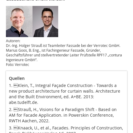
Autoren:
Dr.-Ing. Holger Strauß ist Teamleiter Fassade bei der Verrotec GmbH.
Marius Goos, B. Eng., ist Fachingenieur Fassade, Gründer,
Geschäftsführer und stellvertretender Leiter Prüfstelle RPF17 „contura
Ingenieure GmbH“.
Foto: Verrotec
Quellen
1. Klein, T., Integral Façade Construction - Towards a
new product architecture for curtain walls. Architecture
and the Built Environment, ed. A+BE. 2013:
abe.tudelft.de.
2. Strauß, H., Visions for a Paradigm Shift - Based on
AM for Facade Application. in Powerskin Conference,
RWTH Aachen, 2022.
3. Knaack, U., et al., Facades. Principles of Construction,