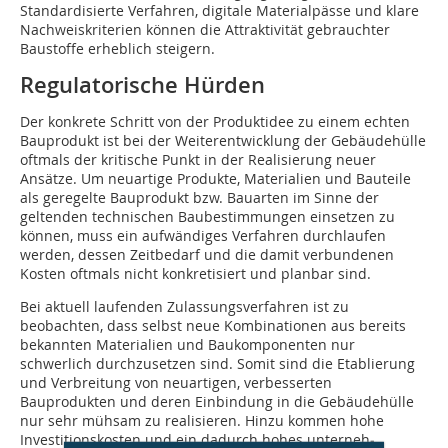
Standardisierte Verfahren, digitale Materialpässe und klare
Nachweiskriterien können die Attraktivität gebrauchter
Baustoffe erheblich steigern.
Regulatorische Hürden
Der konkrete Schritt von der Produktidee zu einem echten
Bauprodukt ist bei der Weiterentwicklung der Gebäudehülle
oftmals der kritische Punkt in der Realisierung neuer
Ansätze. Um neuartige Produkte, Materialien und Bauteile
als geregelte Bauprodukt bzw. Bauarten im Sinne der
geltenden technischen Baubestimmungen einsetzen zu
können, muss ein aufwändiges Verfahren durchlaufen
werden, dessen Zeitbedarf und die damit verbundenen
Kosten oftmals nicht konkretisiert und planbar sind.
Bei aktuell laufenden Zulassungsverfahren ist zu
beobachten, dass selbst neue Kombinationen aus bereits
bekannten Materialien und Baukomponenten nur
schwerlich durchzusetzen sind. Somit sind die Etablierung
und Verbreitung von neuartigen, verbesserten
Bauprodukten und deren Einbindung in die Gebäudehülle
nur sehr mühsam zu realisieren. Hinzu kommen hohe
Investitionskosten und ein dadurch hohes unterneh­