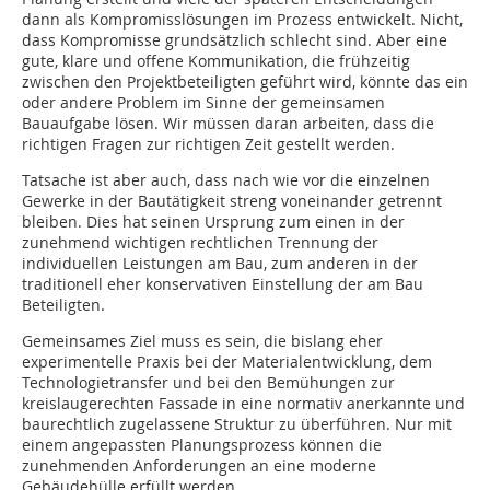
dann als Kompromisslösungen im Prozess entwickelt. Nicht,
dass Kompromisse grundsätzlich schlecht sind. Aber eine
gute, klare und offene Kommunikation, die frühzeitig
zwischen den Projektbeteiligten geführt wird, könnte das ein
oder andere Problem im Sinne der gemeinsamen
Bauaufgabe lösen. Wir müssen daran arbeiten, dass die
richtigen Fragen zur richtigen Zeit gestellt werden.
Tatsache ist aber auch, dass nach wie vor die einzelnen
Gewerke in der Bautätigkeit streng voneinander getrennt
bleiben. Dies hat seinen Ursprung zum einen in der
zunehmend wichtigen rechtlichen Trennung der
individuellen Leistungen am Bau, zum anderen in der
traditionell eher konservativen Einstellung der am Bau
Beteiligten.
Gemeinsames Ziel muss es sein, die bislang eher
experimentelle Praxis bei der Materialentwicklung, dem
Technologietransfer und bei den Bemühungen zur
kreislaugerechten Fassade in eine normativ anerkannte und
baurechtlich zugelassene Struktur zu überführen. Nur mit
einem angepassten Planungsprozess können die
zunehmenden Anforderungen an eine moderne
Gebäudehülle erfüllt werden.