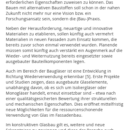
erforderlichen Eigenschaften zuweisen zu können. Das
Bauen mit alternativen Baustoffen soll schon in der nahen
Zukunft nicht mehr nur eine Vision bzw. ein
Forschungsansatz sein, sondern die (Bau-)Praxis.
Neben der Herausforderung, neuartige und innovative
Materialien zu etablieren, sollen künftig auch vermehrt
Materialien in neuen Fassaden zum Einsatz kommen, die
bereits zuvor schon einmal verwendet wurden. Planende
müssen somit künftig auch verstärkt ein Augenmerk auf die
Wieder- und Weiternutzung bereits eingesetzter sowie
ausgebauter Bauteilkomponenten legen.
Auch im Bereich der Baugläser ist eine Entwicklung in
Richtung Wiederverwendung erkennbar [5]. Erste Projekte
und Studien zeigen, dass ausgebaute Glaselemente,
unabhängig davon, ob es sich um Isoliergläser oder
Monogläser handelt, erneut einsetzbar sind – etwa nach
einer qualitätsgesicherten Bewertung ihrer strukturellen
und mechanischen Eigenschaften. Dies eröffnet mittelfristig
neue Möglichkeiten für die ressourcenschonende
Verwendung von Glas im Fassadenbau.
Im konstruktiven Glasbau gilt es, weitere und neue