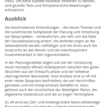
Fokus. Um diese Aspekte belastbar bewerten zu können,
sind gezielte Tests und fachplanerische Bewertungen
erforderlich.
Ausblick
Die beschriebenen Entwicklungen – die neuen Themen und
die zunehmende Komplexität der Planung und Umsetzung
von Bauprojekten – verdeutlichen, wie sehr sich die Rolle
der Fassadenplanung ändert. Die Anforderungen an die
Gebäudehülle werden vielfältiger und mit ihnen auch die
Ansprüche an das Wissen und die interdisziplinäre
Zusammenarbeit in den Ingenieurteams.
In der Planungsrealität zeigen sich bei der Umsetzung
neuer Konzepte oftmals Diskrepanzen zwischen den guten
Absichten aus der Entwurfs-phase und der teilweise
überregulierten Baurealität. Gute Ansätze sind zu oft mit
einer realen Baupraxis konfrontiert, die von Vorschriften
getrieben und mit Kompromissen behaftet ist. Dazu
gehören auch die Unsicherheit der Beteiligten Planer, der
allgemeine Kostendruck und die zu engen Terminpläne.
Zu oft wird aus Zeit- und Kostengründen keine vollständige
Planung erstellt und viele der späteren Entscheidungen