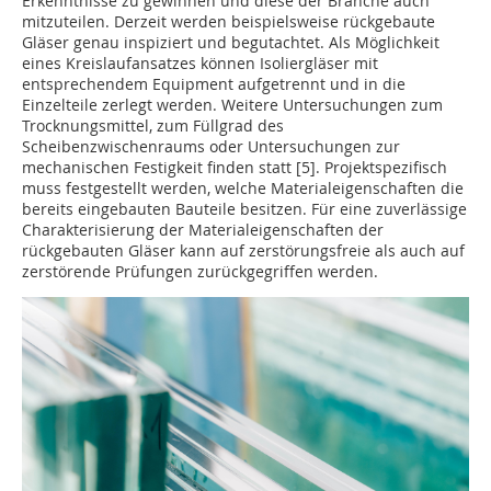
Erkenntnisse zu gewinnen und diese der Branche auch
mitzuteilen. Derzeit werden beispiels­weise rückgebaute
Gläser genau inspi­zie­rt und begutachtet. Als Möglichkeit
eines ­Kreis­laufansatzes können Isoliergläser mit
entsprechendem Equipment aufgetrennt und in die
Einzelteile zerlegt werden. Weitere Untersuchungen zum
Trocknungsmittel, zum Füllgrad des
Scheibenzwischenraums oder Untersuchungen zur
mechanischen Festigkeit finden statt [5]. Projektspezifisch
muss festgestellt werden, welche Materialeigenschaften die
bereits eingebauten Bauteile besitzen. Für eine zuverlässige
Charakterisierung der Materialeigenschaften der
rückgebauten Gläser kann auf zerstörungsfreie als auch auf
zerstörende Prüfungen zurückgegriffen werden.