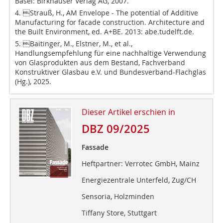
Basel: Birkhäuser Verlag AG, 2007.
4. Strauß, H., AM Envelope - The potential of Additive
Manufacturing for facade construction. Architecture and
the Built Environment, ed. A+BE. 2013: abe.tudelft.de.
5. Baitinger, M., Elstner, M., et al.,
Handlungsempfehlung für eine nachhaltige Verwendung
von Glasprodukten aus dem Bestand, Fachverband
Konstruktiver Glasbau e.V. und Bundesverband-Flachglas
(Hg.), 2025.
Dieser Artikel erschien in
DBZ 09/2025
Fassade
Heftpartner: Verrotec GmbH, Mainz
Energiezentrale Unterfeld, Zug/CH
Sensoria, Holzminden
Tiffany Store, Stuttgart