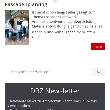
Fassadenplanung
Ist nicht schon längst alles gesagt zum
Thema Fassade? Handwerk,
Architektenentwurf, Ingenieursleistung,
Materialentwicklung  eigentlich sollte alles
klar sein und keine Fragen mehr offen.
Und...
mehr
DBZ Newsletter
» Relevante News zu Architektur, Recht und Baupraxis
» wöchentlich