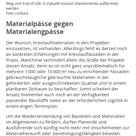
Weg vom End-of-Life: In Zukunft müssen Glaselemente aufbereitet
werden
Foto: contura
Materialpässe gegen
Materialengpässe
Der Wunsch, Kreislaufmaterialien in den Projekten
einzusetzen, ist vorhanden. Allerdings fehlt es derzeit noch
an konkreten Erfahrungen mit Kreislauffassaden in der
Praxis. Manchmal verhindert allein die Größe der Projekte
diesen Ansatz, denn es ist nicht ganz unproblematisch für
mehrere 1 000 oder 10 000 m² neu zu errichtender Fassaden
gebrauchstaugliche gebrauchte Materialien in der
geforderten oder ausgeschriebenen Qualität und in einem
planbaren Zeitraum zu beschaffen. Somit scheitert der
Ansatz momentan auch noch an der Verfügbarkeit
passender Baustoffe sowie an der erforderlichen Logistik in
einem engen Terminplan.
Um die Wiederverwendung von Bauteilen und Materialien
im Allgemeinen zu fördern, dürfen Planende und
Ausführende sich künftig nicht mehr mit Unsicherheiten zur
Materialherkunft oder Genehmigungsfähigkeit belasten.