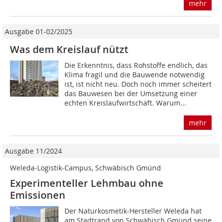
mehr
Ausgabe 01-02/2025
Was dem Kreislauf nützt
Die Erkenntnis, dass Rohstoffe endlich, das
Klima fragil und die Bauwende notwendig
ist, ist nicht neu. Doch noch immer scheitert
das Bauwesen bei der Umsetzung einer
echten Kreislaufwirtschaft. Warum...
mehr
Ausgabe 11/2024
Weleda-Logistik-Campus, Schwäbisch Gmünd
Experimenteller Lehmbau ohne
Emissionen
Der Naturkosmetik-Hersteller Weleda hat
am Stadtrand von Schwäbisch Gmünd seine