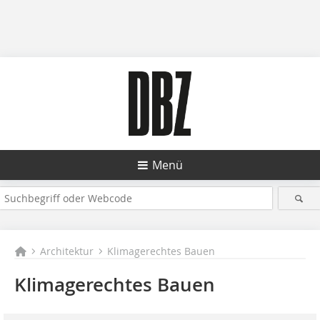
Menü
Architektur
Klimagerechtes Bauen
Klimagerechtes Bauen