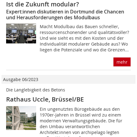
Ist die Zukunft modular?
Expert:innen diskutieren in Dortmund die Chancen
und Herausforderungen des Modulbaus
Macht Modulbau das Bauen schneller,
ressourcenschonender und qualitätsvoller?
Und wie sieht es mit den Kosten und der
Individualität modularer Gebäude aus? Wo
liegen die Potenziale und wo die Grenzen...
mehr
Ausgabe 06/2023
Die Langlebigkeit des Betons
Rathaus Uccle, Brüssel/BE
Ein ungenutztes Bürogebäude aus den
1970er-Jahren in Brüssel wird zu einem
modernen Verwaltungsgebäude. Die für
den Umbau verantwortlichen
Architekt:innen von archipelago legten