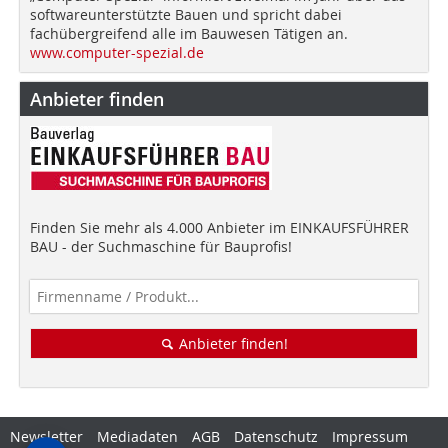
softwareunterstützte Bauen und spricht dabei
fachübergreifend alle im Bauwesen Tätigen an.
www.computer-spezial.de
Anbieter finden
Finden Sie mehr als 4.000 Anbieter im EINKAUFSFÜHRER
BAU - der Suchmaschine für Bauprofis!
Anbieter finden!
Newsletter
Mediadaten
AGB
Datenschutz
Impressum