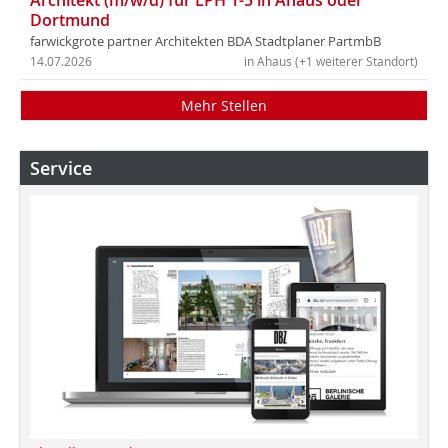
Architekt (m/w/d) für LPH 1-5 in Ahaus oder
Dortmund
farwickgrote partner Architekten BDA Stadtplaner PartmbB
14.07.2026
in Ahaus (+1 weiterer Standort)
Mehr Stellen
Service