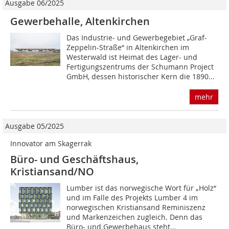
Ausgabe 06/2025
Gewerbehalle, Altenkirchen
Das Industrie- und Gewerbegebiet „Graf-
Zeppelin-Straße“ in Altenkirchen im
Westerwald ist Heimat des Lager- und
Fertigungszentrums der Schumann Project
GmbH, dessen historischer Kern die 1890...
mehr
Ausgabe 05/2025
Innovator am Skagerrak
Büro- und Geschäftshaus,
Kristiansand/NO
Lumber ist das norwegische Wort für „Holz“
und im Falle des Projekts Lumber 4 im
norwegischen Kristiansand Reminiszenz
und Markenzeichen zugleich. Denn das
Büro- und Gewerbehaus steht...