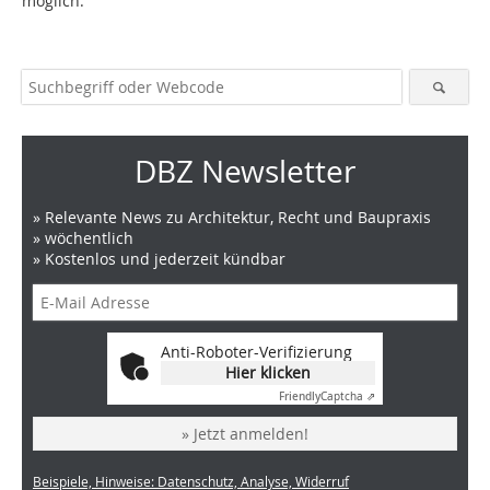
möglich.
DBZ Newsletter
» Relevante News zu Architektur, Recht und Baupraxis
» wöchentlich
» Kostenlos und jederzeit kündbar
Anti-Roboter-Verifizierung
Hier klicken
Friendly
Captcha ⇗
» Jetzt anmelden!
Beispiele, Hinweise: Datenschutz, Analyse, Widerruf