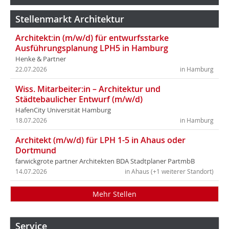
Stellenmarkt Architektur
Architekt:in (m/w/d) für entwurfsstarke
Ausführungsplanung LPH5 in Hamburg
Henke & Partner
22.07.2026
in Hamburg
Wiss. Mitarbeiter:in – Architektur und
Städtebaulicher Entwurf (m/w/d)
HafenCity Universität Hamburg
18.07.2026
in Hamburg
Architekt (m/w/d) für LPH 1-5 in Ahaus oder
Dortmund
farwickgrote partner Architekten BDA Stadtplaner PartmbB
14.07.2026
in Ahaus (+1 weiterer Standort)
Mehr Stellen
Service