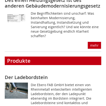
Des einen Heizungsgesetz ist des
anderen Gebäudemodernisierungsgesetz
Die Begrifflichkeiten sind unscharf: Was
beinhalten Modernisierung,
Instandhaltung, Instandsetzung und
Sanierung eigentlich? Und wie könnte eine
neue Gesetzgebung endlich Klarheit
schaffen?
mehr
Produkte
Der Ladebordstein
Die Ebero FAB GmbH bietet einen von
Rheinmetall entwickelten intelligenten
Ladebordstein, der den Ladepunkt
ebenerdig im Bordstein integriert. Die
Ladebordsteine sind kontaktlos und