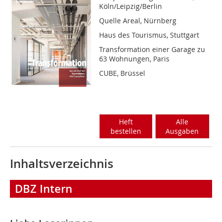
Köln/Leipzig/Berlin
Quelle Areal, Nürnberg
Haus des Tourismus, Stuttgart
Transformation einer Garage zu
63 Wohnungen, Paris
CUBE, Brüssel
Heft
Alle
bestellen
Ausgaben
Inhaltsverzeichnis
DBZ Intern