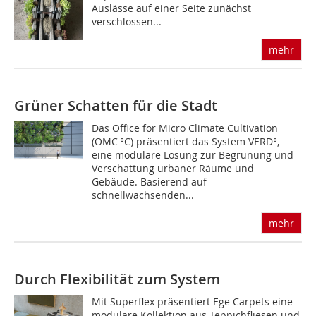
Auslässe auf einer Seite zunächst
verschlossen...
mehr
Grüner Schatten für die Stadt
Das Office for Micro Climate Cultivation
(OMC °C) präsentiert das System VERD°,
eine modulare Lösung zur Begrünung und
Verschattung urbaner Räume und
Gebäude. Basierend auf
schnellwachsenden...
mehr
Durch Flexibilität zum System
Mit Superflex präsentiert Ege Carpets eine
modulare Kollektion aus Teppichflie­sen und