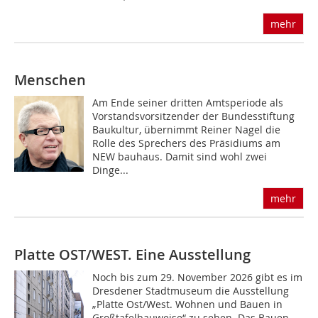
mehr
Menschen
Am Ende seiner dritten Amtsperiode als
Vorstandsvorsitzender der Bundesstiftung
Baukultur, übernimmt Reiner Nagel die
Rolle des Sprechers des Präsidiums am
NEW bauhaus. Damit sind wohl zwei
Dinge...
mehr
Platte OST/WEST. Eine Ausstellung
Noch bis zum 29. November 2026 gibt es im
Dresdener Stadtmuseum die Ausstellung
„Platte Ost/West. Wohnen und Bauen in
Großtafelbauweise“ zu sehen. Das Bauen