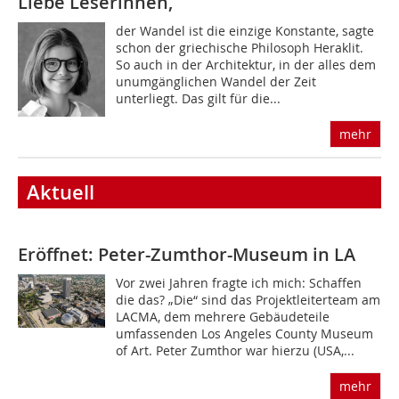
Liebe Leserinnen,
der Wandel ist die einzige Konstante, sagte
schon der griechische Philosoph Heraklit.
So auch in der Architektur, in der alles dem
unumgänglichen Wandel der Zeit
unterliegt. Das gilt für die...
mehr
Aktuell
Eröffnet: Peter-Zumthor-Museum in LA
Vor zwei Jahren fragte ich mich: Schaffen
die das? „Die“ sind das Projektleiterteam am
LACMA, dem mehrere Gebäudeteile
umfassenden Los Angeles County Museum
of Art. Peter Zumthor war hierzu (USA,...
mehr