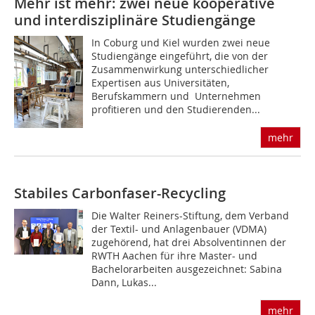
Mehr ist mehr: zwei neue kooperative
und interdisziplinäre Studiengänge
In Coburg und Kiel wurden zwei neue
Studiengänge eingeführt, die von der
Zusammenwirkung unterschiedlicher
Expertisen aus Universitäten,
Berufskammern und Unternehmen
profitieren und den Studierenden...
mehr
Stabiles Carbonfaser-Recycling
Die Walter Reiners-Stiftung, dem Verband
der Textil- und Anlagenbauer (VDMA)
zugehörend, hat drei Absolventinnen der
RWTH Aachen für ihre Master- und
Bachelorarbeiten ausgezeichnet: Sabina
Dann, Lukas...
mehr