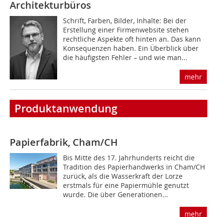
Architekturbüros
Schrift, Farben, Bilder, Inhalte: Bei der
Erstellung einer Firmenwebsite stehen
rechtliche Aspekte oft hinten an. Das kann
Konsequenzen haben. Ein Überblick über
die häufigsten Fehler – und wie man...
mehr
Produktanwendung
Papierfabrik, Cham/CH
Bis Mitte des 17. Jahrhunderts reicht die
Tradition des Papierhandwerks in Cham/CH
zurück, als die Wasserkraft der Lorze
erstmals für eine Papiermühle genutzt
wurde. Die über Generationen...
mehr