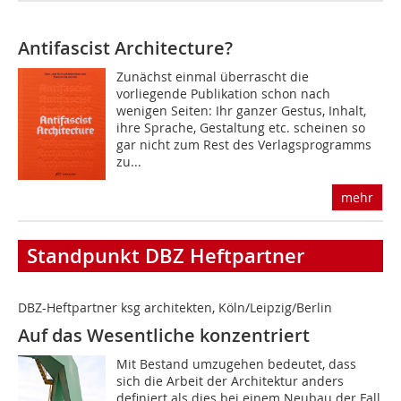
Antifascist Architecture?
Zunächst einmal überrascht die
vorliegende Publikation schon nach
wenigen Seiten: Ihr ganzer Gestus, Inhalt,
ihre Sprache, Gestaltung etc. scheinen so
gar nicht zum Rest des Verlagsprogramms
zu...
mehr
Standpunkt DBZ Heftpartner
DBZ-Heftpartner ksg architekten, Köln/Leipzig/Berlin
Auf das Wesentliche konzentriert
Mit Bestand umzugehen bedeutet, dass
sich die Arbeit der Architektur anders
definiert als dies bei einem Neubau der Fall