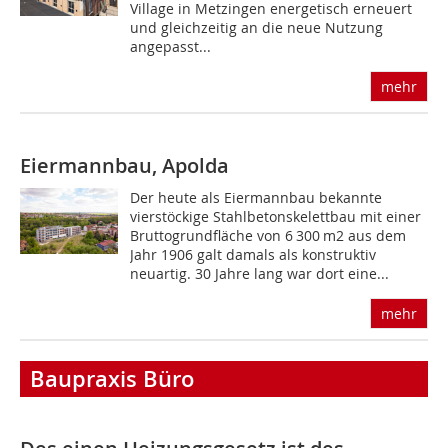
Village in Metzingen energetisch erneuert
und gleichzeitig an die neue Nutzung
angepasst...
mehr
Eiermannbau, Apolda
Der heute als Eiermannbau bekannte
vierstöckige Stahlbetonskelettbau mit einer
Bruttogrundfläche von 6 300 m2 aus dem
Jahr 1906 galt damals als konstruktiv
neuartig. 30 Jahre lang war dort eine...
mehr
Baupraxis Büro