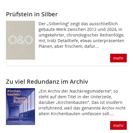
Prüfstein in Silber
Der „Silberling“ zeigt das ausschließlich
gebaute Werk zwischen 2012 und 2024, in
umgekehrter, chronologischer Reihenfolge,
mit, trotz Detailtiefe, etwas unterpräsenten
Plänen, aber frischem, dafür...
mehr
Zu viel Redundanz im Archiv
„Ein Archiv der Nachkriegsmoderne“, so
steht auf dem Titel in der Unterzeile,
darüber „Kirchenbauten“. Das ist insofern
irreführend, weil das genannte Archiv nicht
allein Kirchenbauten umfassen soll....
mehr