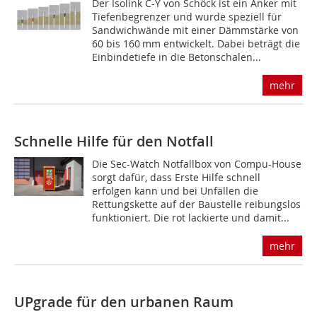
Der Isolink C-Y von Schöck ist ein Anker mit
Tiefenbegrenzer und wurde speziell für
Sandwichwände mit einer Dämmstärke von
60 bis 160 mm entwickelt. Dabei beträgt die
Einbindetiefe in die Betonschalen...
mehr
Schnelle Hilfe für den Notfall
Die Sec-Watch Notfallbox von Compu-House
sorgt dafür, dass Erste Hilfe schnell
erfolgen kann und bei Unfällen die
Rettungskette auf der Baustelle reibungslos
funktioniert. Die rot lackierte und damit...
mehr
UPgrade für den urbanen Raum