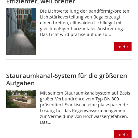
Effizienter, weil breiter
Die Lichtverteilung der bandförmig-breiten
Lichtstärkeverteilung von Bega erzeugt
einen breiten, ellipsoiden Lichtkegel mit
gleichmäßiger horizontaler Ausbreitung.
Das Licht wird präzise auf die zu...
mehr
Stauraumkanal-System für die größeren
Aufgaben
Mit seinem Stauraumkanalsystem auf Basis
großer Verbundrohre vom Typ DN 800
präsentiert Fränkische eine platzsparende
Lösung für das ­Regenwassermanagement
zur Vermeidung von Hochwassergefahren.
Das...
mehr