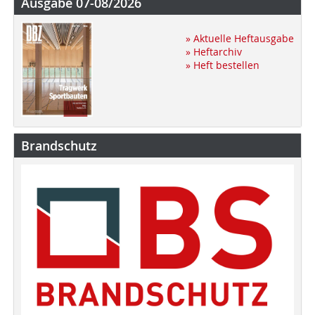
Ausgabe 07-08/2026
» Aktuelle Heftausgabe
» Heftarchiv
» Heft bestellen
Brandschutz