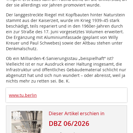
der sie allerdings vor Jahren promoviert wurde.
Der langgestreckte Riegel mit Kopfbauten hinter Naturstein
stammt aus der Kaiserzeit, wurde im Krieg 1939–45 stark
beschädigt, teils repariert und in den 1960er-Jahren durch
ein zur Straße des 17. Juni vorgesetztes Volumen erweitert.
Die Ergänzung mit Aluminiumfassade (geplant von Willy
Kreuer und Paul Schwebes) sowie der Altbau stehen unter
Denkmalschutz.
Ob ein Milliarden-€-Sanierungsstau „beispielhaft“ ist?
Vielleicht ist er nur Ausdruck einer Haltung insgesamt, die
Infrastruktur und öffentliches Gebäudematerial schlicht nur
abgenutzt hat und sich nun wundert – oder abreisst, weil ja
nichts mehr zu retten sei. Be. K.
www.tu.berlin
Dieser Artikel erschien in
DBZ 06/2026