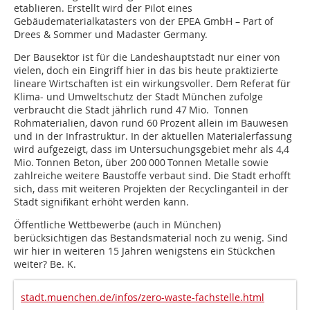
etablieren. Erstellt wird der Pilot eines
Gebäudematerialkatasters von der EPEA GmbH – Part of
Drees & Sommer und Madaster Germany.
Der Bausektor ist für die Landeshauptstadt nur einer von
vielen, doch ein Eingriff hier in das bis heute praktizierte
lineare Wirtschaften ist ein wirkungsvoller. Dem Referat für
Klima- und Umweltschutz der Stadt München zufolge
verbraucht die Stadt jährlich rund 47 Mio. Tonnen
Rohmaterialien, davon rund 60 Prozent allein im Bauwesen
und in der Infrastruktur. In der aktuellen Material­erfassung
wird aufgezeigt, dass im Untersuchungsgebiet mehr als 4,4
Mio. Tonnen Beton, über 200 000 Tonnen Metalle sowie
zahlreiche weitere Baustoffe verbaut sind. Die Stadt erhofft
sich, dass mit weiteren Projekten der Recyclinganteil in der
Stadt signifikant erhöht werden kann.
Öffentliche Wettbewerbe (auch in München)
berücksichtigen das Bestandsmaterial noch zu wenig. Sind
wir hier in weiteren 15 Jahren wenigstens ein Stückchen
weiter? Be. K.
stadt.muenchen.de/infos/zero-waste-fachstelle.html