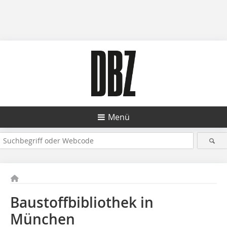
Menü
Baustoffbibliothek in
München