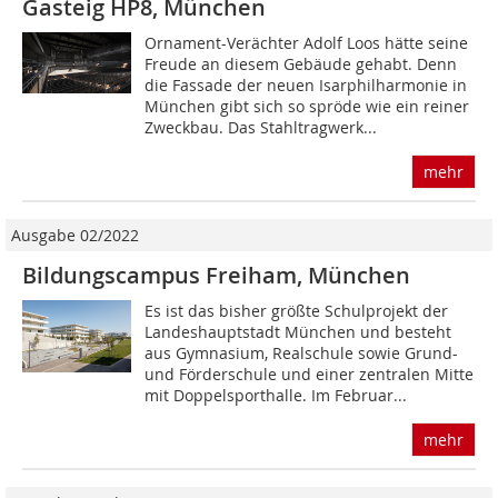
Gasteig HP8, München
Ornament-Verächter Adolf Loos hätte seine
Freude an diesem Gebäude gehabt. Denn
die Fassade der neuen Isarphilharmonie in
München gibt sich so spröde wie ein reiner
Zweckbau. Das Stahltragwerk...
mehr
Ausgabe 02/2022
Bildungscampus Freiham, München
Es ist das bisher größte Schulprojekt der
Landeshauptstadt München und besteht
aus Gymnasium, Realschule sowie Grund-
und Förderschule und einer zentralen Mitte
mit Doppelsporthalle. Im Februar...
mehr