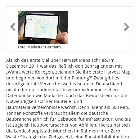
Foto: Madaster Germany
Als ich das erste Mal über Harvest Maps schrieb, im
Dezember 2011 war das, ließ ich den Beitrag enden mit
„Wann, werte Kollegen, zeichnen Sie Ihre erste Harvest Map
und beginnen von dort mit der Planung?“ Zwar gibt es
derartige lokale Verzeichnisse bis heute in Deutschland
nicht oder nur rudimentär bzw. nur in kommerziellen
Datenbanken wie Madaster, doch das Bewusstsein für die
Notwendigkeit solcher Bauteile- und
Baumaterialverzeichnisse wächst. Denn: Mehr als 500 Mio.
Tonnen Rohstoffe verbraucht allein die deutsche
Baubranche jährlich für Gebäude, für Infrastruktur. Und sie
ist zugleich Hauptverursacher von Abfällen. Hierzu hat sich
die Landeshauptstadt München im Rahmen ihrer Zero
Waste Strategie das Ziel gesetzt, eine Baustoffbibliothek zu