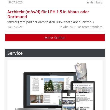
18.07.2026
in Hamburg
Architekt (m/w/d) für LPH 1-5 in Ahaus oder
Dortmund
farwickgrote partner Architekten BDA Stadtplaner PartmbB
14.07.2026
in Ahaus (+1 weiterer Standort)
Mehr Stellen
Service