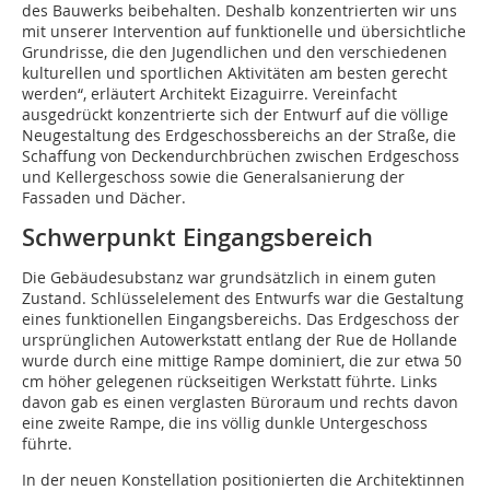
des Bauwerks beibehalten. Deshalb konzentrierten wir uns
mit unserer Intervention auf funktionelle und übersichtliche
Grundrisse, die den Jugendlichen und den verschiedenen
kulturellen und sportlichen Aktivitäten am besten gerecht
werden“, erläutert Architekt Eizaguirre. Vereinfacht
ausgedrückt konzentrierte sich der Entwurf auf die völlige
Neugestaltung des Erdgeschossbereichs an der Straße, die
Schaffung von Deckendurchbrüchen zwischen Erdgeschoss
und Kellergeschoss sowie die Generalsanierung der
Fassaden und Dächer.
Schwerpunkt Eingangsbereich
Die Gebäudesubstanz war grundsätzlich in einem guten
Zustand. Schlüsselelement des Entwurfs war die Gestaltung
eines funktionellen Eingangsbereichs. Das Erdgeschoss der
ursprünglichen Autowerkstatt entlang der Rue de Hollande
wurde durch eine mittige Rampe dominiert, die zur etwa 50
cm höher gelegenen rückseitigen Werkstatt führte. Links
davon gab es einen verglasten Büroraum und rechts davon
eine zweite Rampe, die ins völlig dunkle Untergeschoss
führte.
In der neuen Konstellation positionierten die Architektinnen