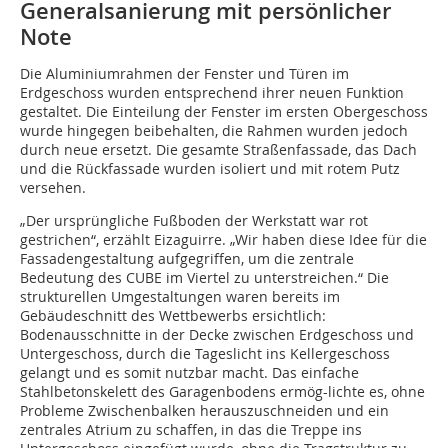
Generalsanierung mit persönlicher
Note
Die Aluminiumrahmen der Fenster und Türen im
Erdgeschoss wurden entsprechend ihrer neuen Funktion
gestaltet. Die Einteilung der Fenster im ersten Obergeschoss
wurde hingegen beibehalten, die Rahmen wurden jedoch
durch neue ersetzt. Die gesamte Straßenfassade, das Dach
und die Rückfassade wurden isoliert und mit rotem Putz
versehen.
„Der ursprüngliche Fußboden der Werkstatt war rot
gestrichen“, erzählt Eizaguirre. „Wir haben diese Idee für die
Fassadengestaltung aufgegriffen, um die zentrale
Bedeutung des CUBE im Viertel zu unterstreichen.“ Die
strukturellen Umgestaltungen waren bereits im
Gebäudeschnitt des Wettbewerbs ersichtlich:
Bodenausschnitte in der Decke zwischen Erdgeschoss und
Untergeschoss, durch die Tageslicht ins Kellergeschoss
gelangt und es somit nutzbar macht. Das einfache
Stahlbetonskelett des Garagenbodens ermög-lichte es, ohne
Probleme Zwischenbalken herauszuschneiden und ein
zentrales Atrium zu schaffen, in das die Treppe ins