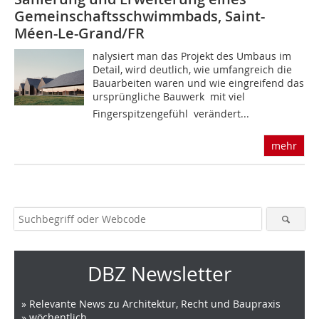
Gemeinschaftsschwimmbads, Saint-
Méen-Le-Grand/FR
nalysiert man das Projekt des Umbaus im
Detail, wird deutlich, wie umfangreich die
Bauarbeiten waren und wie eingreifend das
ursprüngliche Bauwerk  mit viel
Fingerspitzengefühl  verändert...
mehr
DBZ Newsletter
» Relevante News zu Architektur, Recht und Baupraxis
» wöchentlich