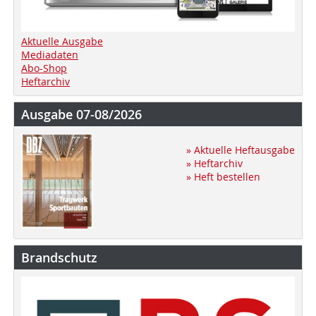
Aktuelle Ausgabe
Mediadaten
Abo-Shop
Heftarchiv
Ausgabe 07-08/2026
» Aktuelle Heftausgabe
» Heftarchiv
» Heft bestellen
Brandschutz