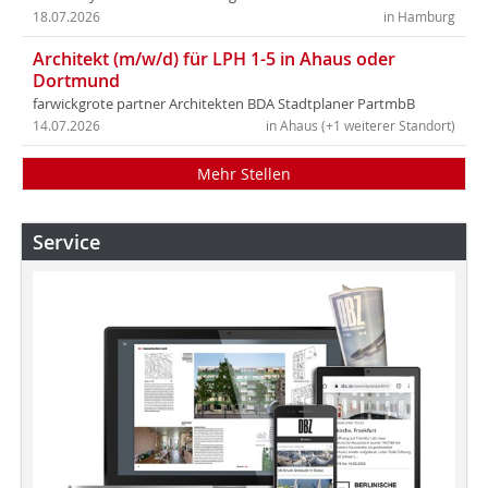
18.07.2026
in Hamburg
Architekt (m/w/d) für LPH 1-5 in Ahaus oder
Dortmund
farwickgrote partner Architekten BDA Stadtplaner PartmbB
14.07.2026
in Ahaus (+1 weiterer Standort)
Mehr Stellen
Service