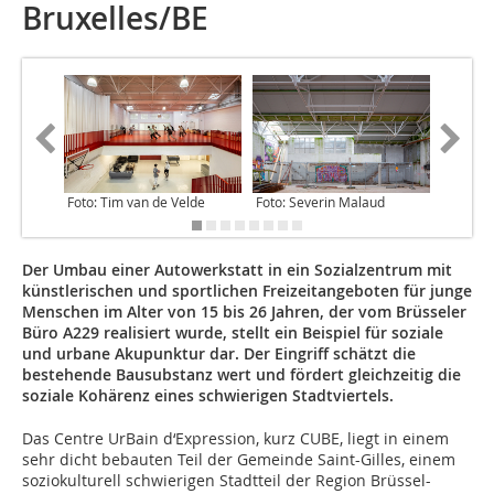
Bruxelles/BE
Foto: Tim van de Velde
Foto: Severin Malaud
Foto: Se
Der Umbau einer Autowerkstatt in ein Sozialzentrum mit
künstlerischen und sportlichen Freizeitangeboten für junge
Menschen im Alter von 15 bis 26 Jahren, der vom Brüsseler
Büro A229 realisiert wurde, stellt ein Beispiel für soziale
und urbane Akupunktur dar. Der Eingriff schätzt die
bestehende Bausubstanz wert und fördert gleichzeitig die
soziale Kohärenz eines schwierigen Stadtviertels.
Das Centre UrBain d‘Expression, kurz CUBE, liegt in einem
sehr dicht bebauten Teil der Gemeinde Saint-Gilles, einem
soziokulturell schwierigen Stadtteil der Region Brüssel-