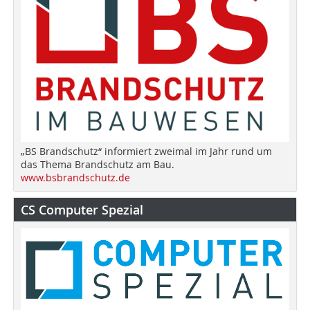
„BS Brandschutz“ informiert zweimal im Jahr rund um
das Thema Brandschutz am Bau.
www.bsbrandschutz.de
CS Computer Spezial