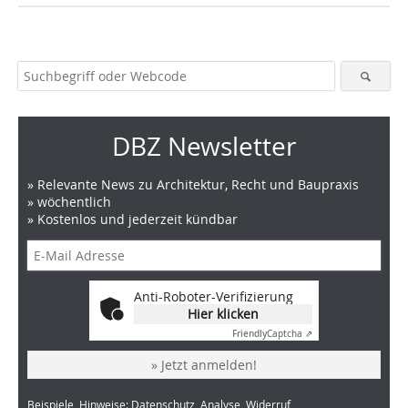
DBZ Newsletter
» Relevante News zu Architektur, Recht und Baupraxis
» wöchentlich
» Kostenlos und jederzeit kündbar
Anti-Roboter-Verifizierung
Hier klicken
Friendly
Captcha ⇗
» Jetzt anmelden!
Beispiele, Hinweise: Datenschutz, Analyse, Widerruf