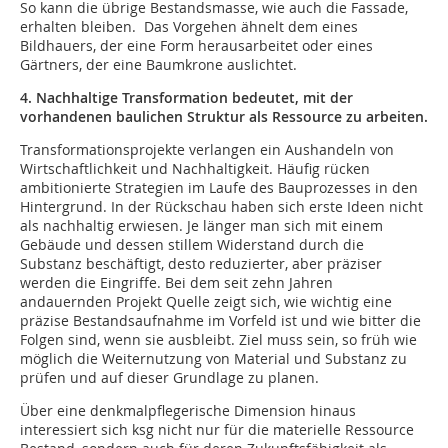
So kann die übrige Bestandsmasse, wie auch die Fassade,
erhalten bleiben. Das Vorgehen ähnelt dem eines
Bildhauers, der eine Form herausarbeitet oder eines
Gärtners, der eine Baumkrone auslichtet.
4. Nachhaltige Transformation bedeutet, mit der
vorhandenen baulichen Struktur als Ressource zu arbeiten.
Transformationsprojekte verlangen ein Aushandeln von
Wirtschaftlichkeit und Nachhaltigkeit. Häufig rücken
ambitionierte Strategien im Laufe des Bauprozesses in den
Hintergrund. In der Rückschau haben sich erste Ideen nicht
als nachhaltig erwiesen. Je länger man sich mit einem
Gebäude und dessen stillem Widerstand durch die
Substanz beschäftigt, desto reduzierter, aber präziser
werden die Eingriffe. Bei dem seit zehn Jahren
andauernden Projekt Quelle zeigt sich, wie wichtig eine
präzise Bestandsaufnahme im Vorfeld ist und wie bitter die
Folgen sind, wenn sie ausbleibt. Ziel muss sein, so früh wie
möglich die Weiternutzung von Material und Substanz zu
prüfen und auf dieser Grundlage zu planen.
Über eine denkmalpflegerische Dimension hinaus
interessiert sich ksg nicht nur für die materielle Ressource