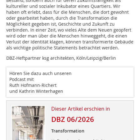
Bestand, sondern auch für deren Zukunftsfähigkeit als
kultureller und sozialer Inkubator eines Quartiers. Wir
haben oft erlebt, dass für die Menschen, die dort gewohnt
oder gearbeitet haben, durch die Transformation die
Möglichkeit gegeben ist, Geschichte und Zukunft zu
verbinden. In einer Zeit, wo vieles Alte dem Neuen geopfert
wird oder man über die Menschen hinweggeht, die einen
Verlust der Identität klagen, können transformierte Gebäude
als wichtige politische Statements betrachtet werden.
DBZ-Heftpartner ksg architekten, Köln/Leipzig/Berlin
Hören Sie dazu auch unseren
Podcast mit
Ruth Hofmann-Richert
und Kathrin Winterhagen
Dieser Artikel erschien in
DBZ 06/2026
Transformation