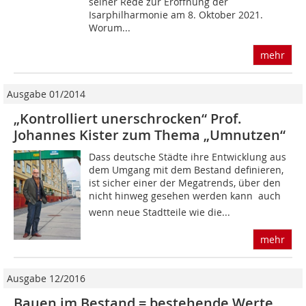
seiner Rede zur Eröffnung der
Isarphilharmonie am 8. Oktober 2021.
Worum...
mehr
Ausgabe 01/2014
„Kontrolliert unerschrocken“ Prof.
Johannes Kister zum Thema „Umnutzen“
Dass deutsche Städte ihre Entwicklung aus
dem Umgang mit dem Bestand definieren,
ist sicher einer der Megatrends, über den
nicht hinweg gesehen werden kann  auch
wenn neue Stadtteile wie die...
mehr
Ausgabe 12/2016
Bauen im Bestand = bestehende Werte