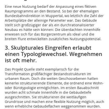
Eine neue Nutzung bedarf der Anpassung eines fiktiven
Raumprogramms an den Bestand. So bei der ehemaligen
Bundesbahndirektion in Wuppertal, wo letztlich die Zahl der
Arbeitsplätze der alleinige Parameter war. Das Gebäude
stellt sich großzügiger dar als ein durchrationalisierter
Neubau es hätte sein können: Die überdachten Innenhöfe
erwiesen sich für das Bürgerzentrum als ideal und die
breiten Flure entwickelten zusätzliches Nutzungspotenzial.
3. Skulpturales Eingreifen erlaubt
einen Typologiewechsel. Wegnehmen
ist oft mehr.
Das Projekt Quelle steht exemplarisch für die
Transformation großflächiger Bestandsstrukturen im
urbanen Raum. Doch die weiten Geschossebenen hatten
keinerlei strukturierende Elemente, die ordnend eine Wohn-
oder Bürotypologie ermög­lichten. Im ersten Bauabschnitt
wurden acht schmale Innenhöfe in die Gebäudetiefe
ausgeschnitten. Sie strukturieren die weitläufigen
Grundrisse und machen eine flexible Nutzung möglich, auch
wenn erhebliche Gebäudeflächen weggenommen wurden.