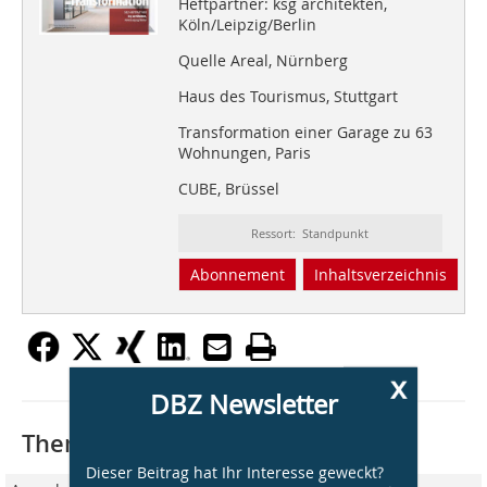
Heftpartner: ksg architekten,
Köln/Leipzig/Berlin
Quelle Areal, Nürnberg
Haus des Tourismus, Stuttgart
Transformation einer Garage zu 63
Wohnungen, Paris
CUBE, Brüssel
Ressort: Standpunkt
Abonnement
Inhaltsverzeichnis
x
DBZ Newsletter
Thematisch passende Artikel:
Dieser Beitrag hat Ihr Interesse geweckt?