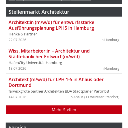
Stellenmarkt Architektur
Architekt:in (m/w/d) für entwurfsstarke
Ausführungsplanung LPH5 in Hamburg
Henke & Partner
22.07.2026
in Hamburg
Wiss. Mitarbeiter:in – Architektur und
Städtebaulicher Entwurf (m/w/d)
HafenCity Universität Hamburg
18.07.2026
in Hamburg
Architekt (m/w/d) für LPH 1-5 in Ahaus oder
Dortmund
farwickgrote partner Architekten BDA Stadtplaner PartmbB
14.07.2026
in Ahaus (+1 weiterer Standort)
Mehr Stellen
Service