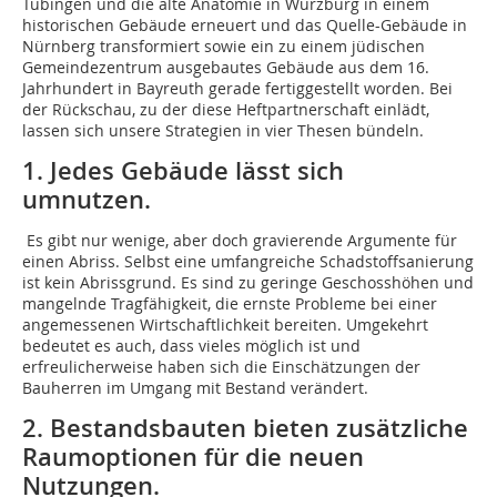
Tübingen und die alte Anatomie in Würzburg in einem
historischen Gebäude erneuert und das Quelle-Gebäude in
Nürnberg transformiert sowie ein zu einem jüdischen
Gemeindezentrum ausgebautes Gebäude aus dem 16.
Jahrhundert in Bayreuth gerade fertiggestellt worden. Bei
der Rückschau, zu der diese Heftpartnerschaft einlädt,
lassen sich unsere Strategien in vier Thesen bündeln.
1. Jedes Gebäude lässt sich
umnutzen.
Es gibt nur wenige, aber doch gravierende Argumente für
einen Abriss. Selbst eine umfangreiche Schadstoffsanierung
ist kein Abrissgrund. Es sind zu geringe Geschosshöhen und
mangelnde Tragfähigkeit, die ernste Probleme bei einer
angemessenen Wirtschaftlichkeit bereiten. Umgekehrt
bedeutet es auch, dass vieles möglich ist und
erfreulicherweise haben sich die Einschätzungen der
Bauherren im Umgang mit Bestand verändert.
2. Bestandsbauten bieten zusätzliche
Raumoptionen für die neuen
Nutzungen.