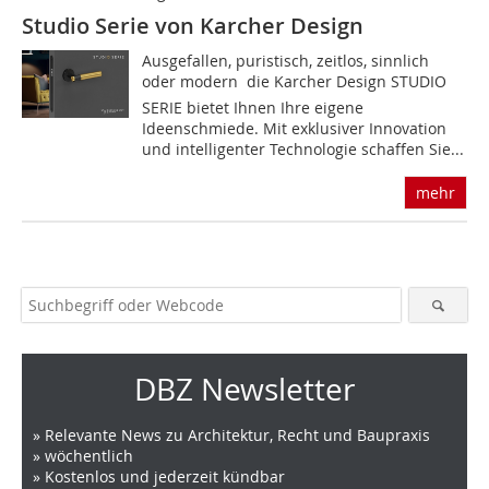
Studio Serie von Karcher Design
Ausgefallen, puristisch, zeitlos, sinnlich
oder modern  die Karcher Design STUDIO
SERIE bietet Ihnen Ihre eigene
Ideenschmiede. Mit exklusiver Innovation
und intelligenter Technologie schaffen Sie...
mehr
DBZ Newsletter
» Relevante News zu Architektur, Recht und Baupraxis
» wöchentlich
» Kostenlos und jederzeit kündbar