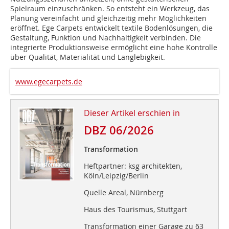
Spielraum einzuschränken. So entsteht ein Werk­zeug, das
Planung vereinfacht und gleichzeitig mehr Möglichkeiten
eröffnet. Ege Carpets entwickelt textile Boden­lösungen, die
Gestaltung, Funktion und Nach­haltigkeit verbinden. Die
integrierte Pro­duk­tionsweise ermöglicht eine hohe Kontrolle
über Qualität, Materialität und Langlebigkeit.
www.egecarpets.de
Dieser Artikel erschien in
DBZ 06/2026
Transformation
Heftpartner: ksg architekten,
Köln/Leipzig/Berlin
Quelle Areal, Nürnberg
Haus des Tourismus, Stuttgart
Transformation einer Garage zu 63