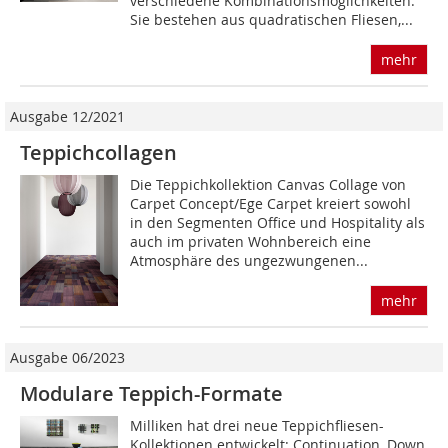
verschiedene Kombinationsmöglichkeiten.
Sie bestehen aus quadratischen Fliesen,...
mehr
Ausgabe 12/2021
Teppichcollagen
Die Teppichkollektion Canvas Collage von
Carpet Concept/Ege Carpet kreiert sowohl
in den Segmenten Office und Hospita­lity als
auch im privaten Wohnbereich eine
Atmosphäre des ungezwungenen...
mehr
Ausgabe 06/2023
Modulare Teppich-Formate
Milliken hat drei neue Teppichfliesen-
Kollektionen entwickelt: Continuation, Down