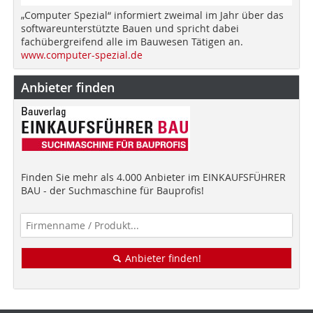
„Computer Spezial“ informiert zweimal im Jahr über das
softwareunterstützte Bauen und spricht dabei
fachübergreifend alle im Bauwesen Tätigen an.
www.computer-spezial.de
Anbieter finden
Finden Sie mehr als 4.000 Anbieter im EINKAUFSFÜHRER
BAU - der Suchmaschine für Bauprofis!
Anbieter finden!