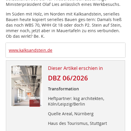
Ministerpräsident Olaf Lies anlässlich eines Werkbesuchs.
Im Süden mit Holz, im Norden mit Kalksandstein, serielles
Bauen heute kopiert serielles Bauen ges-tern: Damals hieß
das noch WBS 70, WHH Gt 18 oder doch P2. Stein auf Stein,
immer noch, jetzt aber in Mauertafeln zu eins verbunden.
Ob das wirkt? Be. K.
www.kalksandstein.de
Dieser Artikel erschien in
DBZ 06/2026
Transformation
Heftpartner: ksg architekten,
Köln/Leipzig/Berlin
Quelle Areal, Nürnberg
Haus des Tourismus, Stuttgart