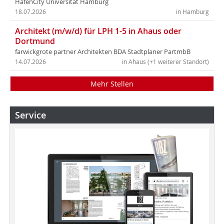
HafenCity Universität Hamburg
18.07.2026
in Hamburg
Architekt (m/w/d) für LPH 1-5 in Ahaus oder
Dortmund
farwickgrote partner Architekten BDA Stadtplaner PartmbB
14.07.2026
in Ahaus (+1 weiterer Standort)
Mehr Stellen
Service