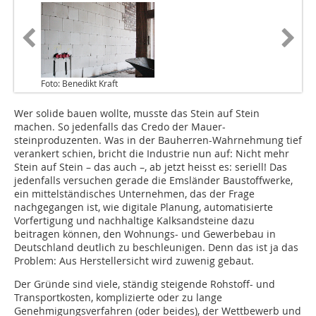
Foto: Benedikt Kraft
Wer solide bauen wollte, musste das Stein auf Stein
machen. So jedenfalls das Credo der Mauer-
steinproduzenten. Was in der Bauherren-Wahrnehmung tief
verankert schien, bricht die Industrie nun auf: Nicht mehr
Stein auf Stein – das auch –, ab jetzt heisst es: seriell! Das
jedenfalls ver­suchen gerade die Emsländer Baustoffwerke,
ein mittelständisches Unternehmen, das der Frage
nachgegangen ist, wie digitale Planung, automatisierte
Vorfertigung und nachhaltige Kalksandsteine dazu
beitragen können, den Wohnungs- und Gewerbebau in
Deutschland deutlich zu beschleunigen. Denn das ist ja das
Problem: Aus Herstellersicht wird zuwenig gebaut.
Der Gründe sind viele, ständig steigende Rohstoff- und
Transportkosten, komplizierte oder zu lange
Genehmigungsverfahren (oder beides), der Wettbewerb und