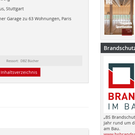
s, Stuttgart
ner Garage zu 63 Wohnungen, Paris
Brandschut
Ressort: DBZ Bücher
Inhaltsverzeichnis
„BS Brandschut
Jahr rund um 
am Bau.
www.bsbrandsc