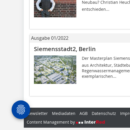
Neubau? Christian Heuch
entschieden...
Ausgabe 01/2022
Siemensstadt2, Berlin
Der Masterplan Siemenss
aus Architektur, Städte
Regenwassermanagement,
exemplarischen...
Newsletter
Mediadaten
AGB
Datenschutz
Impr
Content Management by