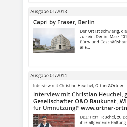
Ausgabe 01/2018
Capri by Fraser, Berlin
Der Ort ist schwierig, d
zu sein: Der im März 20
Büro- und Geschäftshaus 
alle...
Ausgabe 01/2014
Interview mit Christian Heuchel, Ortner&Ortner
Interview mit Christian Heuchel,
Gesellschafter O&O Baukunst „Wi
für Umnutzung!“ www.ortner-ort
DBZ: Herr Heuchel, zu B
ihre allgemeine Haltung 