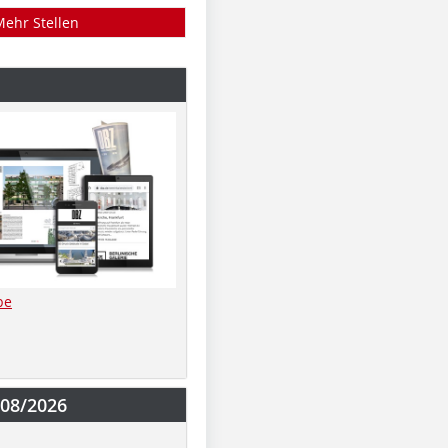
Mehr Stellen
be
-08/2026