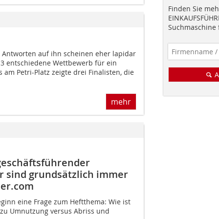
Finden Sie mehr
EINKAUFSFÜHRE
Suchmaschine f
ie Antworten auf ihn scheinen eher lapidar
13 entschiedene Wettbewerb für ein
am Petri-Platz zeigte drei Finalisten, die
A
mehr
 geschäftsführender
r sind grundsätzlich immer
ner.com
eginn eine Frage zum Heftthema: Wie ist
zu Umnutzung versus Abriss und