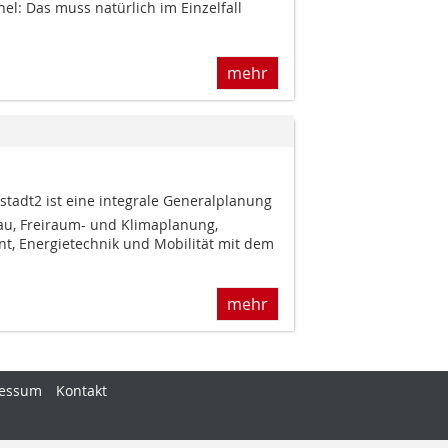
el: Das muss natürlich im Einzelfall
mehr
tadt2 ist eine integrale Generalplanung
bau, Freiraum- und Klimaplanung,
 Energietechnik und Mobilität mit dem
mehr
essum
Kontakt