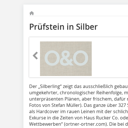
Prüfstein in Silber
Der „Silberling“ zeigt das ausschließlich geb
umgekehrter, chronologischer Reihenfolge, mit,
unterpräsenten Plänen, aber frischem, dafür 
Fotos von Stefan Müller). Das ganze über 32
als Hardcover im rauen Leinen mit der schlic
Exkurse in die Zeiten von Haus Rucker Co. od
Wettbewerben“ (ortner-ortner.com). Die bei d