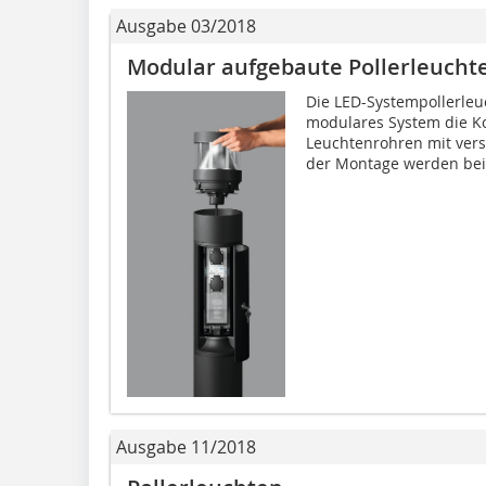
Ausgabe 03/2018
Modular aufgebaute Pollerleucht
Die LED-Systempollerleu
modulares System die K
Leuchtenrohren mit ver
der Montage werden beid
Ausgabe 11/2018