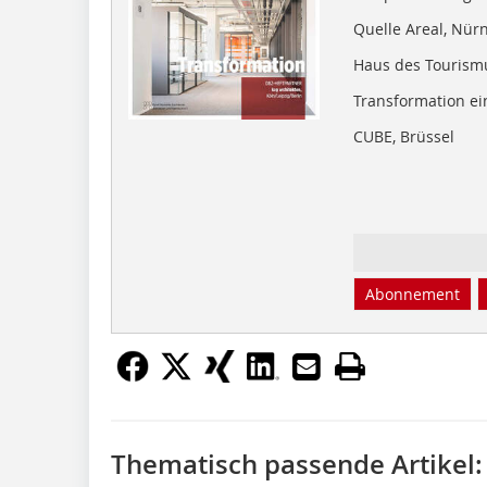
Quelle Areal, Nür
Haus des Tourismu
Transformation ei
CUBE, Brüssel
Abonnement
Thematisch passende Artikel: