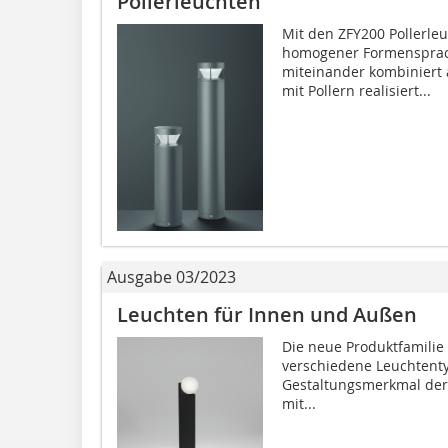
Pollerleuchten
Mit den ZFY200 Pollerle
homogener Formensprach
miteinander kombiniert 
mit Pollern realisiert...
Ausgabe 03/2023
Leuchten für Innen und Außen
Die neue Produktfamilie
verschiedene Leuchtent
Gestaltungsmerkmal der 
mit...