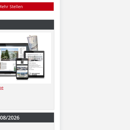
Mehr Stellen
be
-08/2026