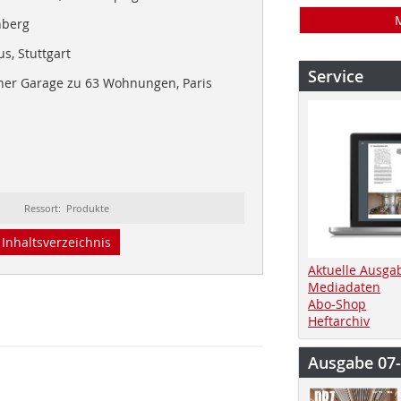
nberg
s, Stuttgart
Service
ner Garage zu 63 Wohnungen, Paris
Ressort: Produkte
Inhaltsverzeichnis
Aktuelle Ausga
Mediadaten
Abo-Shop
Heftarchiv
Ausgabe 07