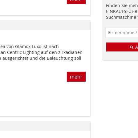
Finden Sie mehr
EINKAUFSFÜHRE
Suchmaschine f
nea von Glamox Luxo ist nach
A
n Centric Lighting auf den zirkadianen
ausgerichtet und die Beleuchtung soll
mehr