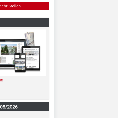
Mehr Stellen
be
-08/2026