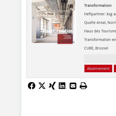
Transformation
Heftpartner: ksg a
Quelle Areal, Nür
Haus des Tourismu
Transformation ei
CUBE, Brüssel
Abonnement