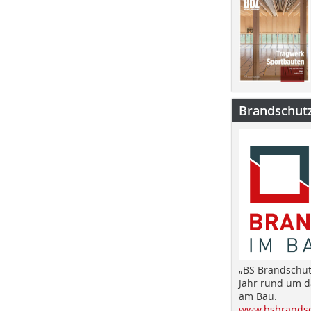
Brandschut
„BS Brandschut
Jahr rund um 
am Bau.
www.bsbrandsc