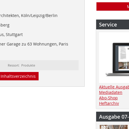
rchitekten, Köln/Leipzig/Berlin
Service
nberg
s, Stuttgart
ner Garage zu 63 Wohnungen, Paris
Ressort: Produkte
Inhaltsverzeichnis
Aktuelle Ausga
Mediadaten
Abo-Shop
Heftarchiv
Ausgabe 07