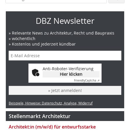
DBZ Newsletter
» Relevante News zu Architektur, Recht und Baupraxis
» wöchentlich
» Kostenlos und jederzeit kündbar
Anti-Roboter-Verifizierung
Hier klicken
Friendly
Captcha ⇗
» Jetzt anmelden!
Beispiele, Hinweise: Datenschutz, Analyse, Widerruf
Stellenmarkt Architektur
Architekt:in (m/w/d) für entwurfsstarke