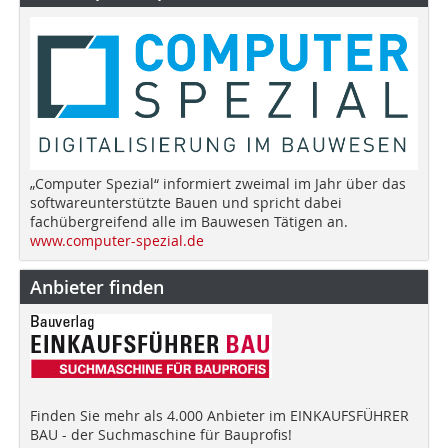
„Computer Spezial“ informiert zweimal im Jahr über das
softwareunterstützte Bauen und spricht dabei
fachübergreifend alle im Bauwesen Tätigen an.
www.computer-spezial.de
Anbieter finden
Finden Sie mehr als 4.000 Anbieter im EINKAUFSFÜHRER
BAU - der Suchmaschine für Bauprofis!