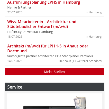
Ausführungsplanung LPH5 in Hamburg
Henke & Partner
22.07.2026
in Hamburg
Wiss. Mitarbeiter:in – Architektur und
Städtebaulicher Entwurf (m/w/d)
HafenCity Universität Hamburg
18.07.2026
in Hamburg
Architekt (m/w/d) für LPH 1-5 in Ahaus oder
Dortmund
farwickgrote partner Architekten BDA Stadtplaner PartmbB
14.07.2026
in Ahaus (+1 weiterer Standort)
Mehr Stellen
Service