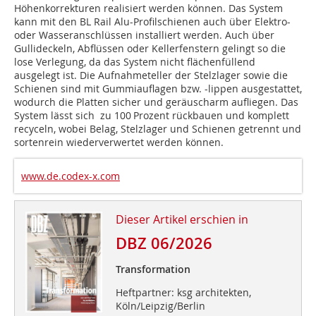
Höhenkorrekturen realisiert werden können. Das System
kann mit den BL Rail Alu-Profilschienen auch über Elektro-
oder Wasseranschlüssen installiert werden. Auch über
Gullideckeln, Abflüssen oder Kellerfenstern gelingt so die
lose Verlegung, da das System nicht flächenfüllend
ausgelegt ist. Die Aufnahmeteller der Stelzlager sowie die
Schienen sind mit Gummiauflagen bzw. -lippen ausgestattet,
wodurch die Platten sicher und geräuscharm aufliegen. Das
System lässt sich zu 100 Prozent rückbauen und komplett
recyceln, wobei Belag, Stelzlager und Schienen getrennt und
sortenrein wiederverwertet werden können.
www.de.codex-x.com
Dieser Artikel erschien in
DBZ 06/2026
Transformation
Heftpartner: ksg architekten,
Köln/Leipzig/Berlin