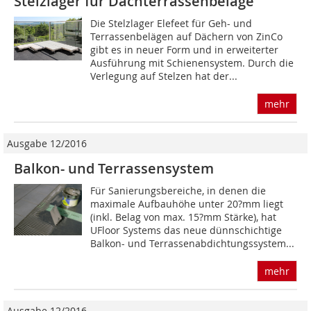
Stelzlager für Dachterrassenbeläge
Die Stelzlager Elefeet für Geh- und
Terrassenbelägen auf Dächern von ZinCo
gibt es in neuer Form und in erweiterter
Ausführung mit Schienensys­tem. Durch die
Verlegung auf Stelzen hat der...
mehr
Ausgabe 12/2016
Balkon- und Terrassensystem
Für Sanierungsbereiche, in denen die
maximale Aufbauhöhe unter 20?mm liegt
(inkl. Belag von max. 15?mm Stärke), hat
UFloor Systems das neue dünnschichtige
Balkon- und Terrassenabdichtungssystem...
mehr
Ausgabe 12/2016