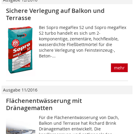
Sichere Verlegung auf Balkon und
Terrasse
Bei Sopro megaFlex S2 und Sopro megaFlex
S2 turbo handelt es sich um 2-
komponentige, zementäre, hochflexible,
wasserdichte Fließbettmörtel für die
sichere Verlegung von Feinsteinzeug-,
Beton-...
mehr
Ausgabe 11/2016
Flächenentwässerung mit
Dränagematten
Für die Flächenentwässerung von Dach,
Balkon und Terrasse hat Richard Brink
Dränagematten entwickelt. Die