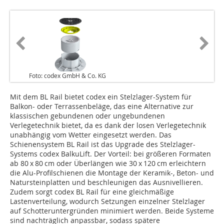
Foto: codex GmbH & Co. KG
Mit dem BL Rail bietet codex ein Stelzlager-System für
Balkon- oder Terrassenbeläge, das eine Alternative zur
klassischen gebundenen oder ungebundenen
Verlegetechnik bietet, da es dank der losen Verlegetechnik
unabhängig vom Wetter eingesetzt werden. Das
Schienensystem BL Rail ist das Upgrade des Stelzlager-
Systems codex BalkuLift. Der Vorteil: bei größeren Formaten
ab 80 x 80 cm oder Überlängen wie 30 x 120 cm erleichtern
die Alu-Profilschienen die Montage der Keramik-, Beton- und
Natursteinplatten und beschleunigen das Ausnivellieren.
Zudem sorgt codex BL Rail für eine gleichmäßige
Lastenverteilung, wodurch Setzungen einzelner Stelzlager
auf Schotteruntergründen minimiert werden. Beide Systeme
sind nachträglich anpassbar, sodass spätere