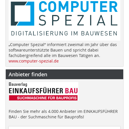
„Computer Spezial“ informiert zweimal im Jahr über das
softwareunterstützte Bauen und spricht dabei
fachübergreifend alle im Bauwesen Tätigen an.
www.computer-spezial.de
Anbieter finden
Finden Sie mehr als 4.000 Anbieter im EINKAUFSFÜHRER
BAU - der Suchmaschine für Bauprofis!