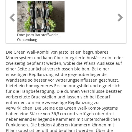
Foto: Jasto Baustoffwerke,
Ochtendung
Die Green Wall-Kombi von Jasto ist ein begrünbares
Mauersystem und kann über integrierte Auslässe ein- oder
zweiseitig bepflanzt werden, wobei die Pflanz-Auslässe auf
einer Seite zunächst verschlossen bleiben. Bei einer
einseitigen Bepflanzung ist die gegenüberliegende
Wandseite so besser vor Witterungseinflüssen geschützt,
bietet ein homogeneres Erscheinungsbild und eignet sich
für die Hangbefestigung. Die dünnen Verschlüsse besitzen
vorbereitete Bruchstellen und lassen sich bei Bedarf
entfernen, um eine zweiseitige Bepflanzung zu
verwirklichen. Die Steine des Green Wall-Kombi-Systems
haben eine Stärke von 36,5 cm und verfügen über drei
nebeneinander liegende Kammern mit unterschiedlichen
Funktionen. Die beiden äußeren Kammern können mit
Pflanzsubstrat befüllt und bepflanzt werden. Über die