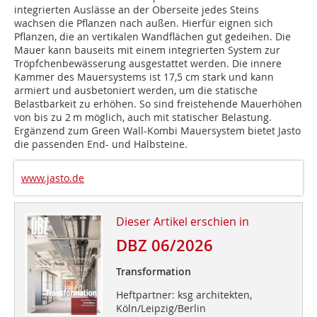
integrierten Auslässe an der Oberseite jedes Steins
wachsen die Pflanzen nach außen. Hierfür eignen sich
Pflanzen, die an vertikalen Wandflächen gut gedeihen. Die
Mauer kann bauseits mit einem integrierten System zur
Tröpfchenbewässerung ausgestattet werden. Die innere
Kammer des Mauersystems ist 17,5 cm stark und kann
armiert und ausbetoniert werden, um die statische
Belastbarkeit zu erhöhen. So sind freistehende Mauerhöhen
von bis zu 2 m möglich, auch mit statischer Belastung.
Ergänzend zum Green Wall-Kombi Mauersystem bietet Jasto
die passenden End- und Halbsteine.
www.jasto.de
Dieser Artikel erschien in
DBZ 06/2026
Transformation
Heftpartner: ksg architekten,
Köln/Leipzig/Berlin