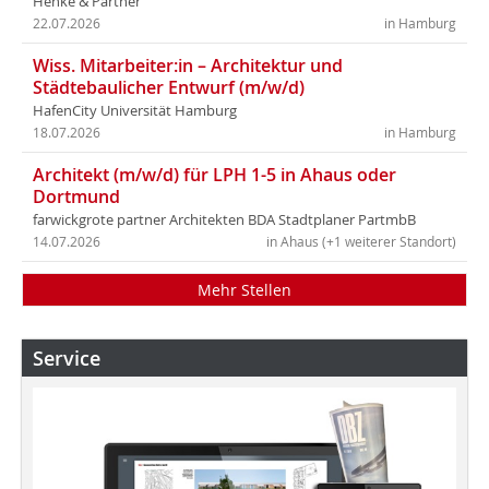
Henke & Partner
22.07.2026
in Hamburg
Wiss. Mitarbeiter:in – Architektur und
Städtebaulicher Entwurf (m/w/d)
HafenCity Universität Hamburg
18.07.2026
in Hamburg
Architekt (m/w/d) für LPH 1-5 in Ahaus oder
Dortmund
farwickgrote partner Architekten BDA Stadtplaner PartmbB
14.07.2026
in Ahaus (+1 weiterer Standort)
Mehr Stellen
Service