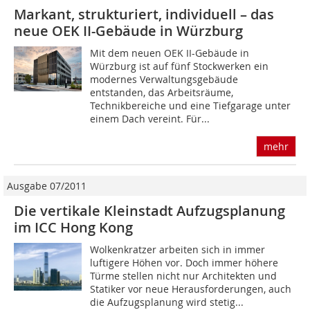
Markant, strukturiert, individuell – das
neue OEK II-Gebäude in Würzburg
Mit dem neuen OEK II-Gebäude in
Würzburg ist auf fünf Stockwerken ein
modernes Verwaltungsgebäude
entstanden, das Arbeitsräume,
Technikbereiche und eine Tiefgarage unter
einem Dach vereint. Für...
mehr
Ausgabe 07/2011
Die vertikale Kleinstadt Aufzugsplanung
im ICC Hong Kong
Wolkenkratzer arbeiten sich in immer
luftigere Höhen vor. Doch immer höhere
Türme stellen nicht nur Architekten und
Statiker vor neue Herausforderungen, auch
die Aufzugsplanung wird stetig...