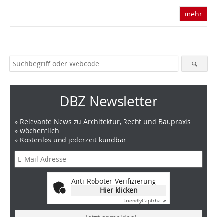
mehr
DBZ Newsletter
» Relevante News zu Architektur, Recht und Baupraxis
» wöchentlich
» Kostenlos und jederzeit kündbar
Anti-Roboter-Verifizierung
Hier klicken
Friendly
Captcha ⇗