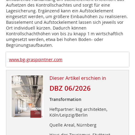
Aufsetzen des Kontrollschachtes und sorgt für eine
Lagesicherung. Ergänzend kann ein Aufstockelement
eingesetzt werden, um größere Einbauhöhen zu realisieren.
Basiselement und Aufstockelement lassen sich jeweils vor
Ort individuell kürzen. Dadurch können
Kontrollschachthöhen von bis zu knapp 1 m wirtschaftlich
umgesetzt werden, etwa bei hohen Boden- oder
Begrünungsaufbauten.
www.bg-graspointner.com
Dieser Artikel erschien in
DBZ 06/2026
Transformation
Heftpartner: ksg architekten,
Köln/Leipzig/Berlin
Quelle Areal, Nürnberg
Haus des Tourismus, Stuttgart