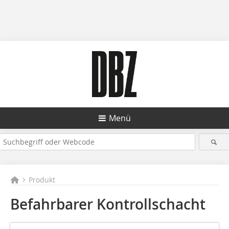
Menü
Produkt
Befahrbarer Kontrollschacht