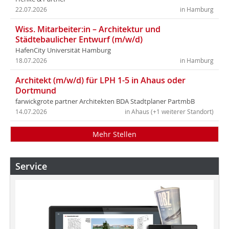
22.07.2026
in Hamburg
Wiss. Mitarbeiter:in – Architektur und
Städtebaulicher Entwurf (m/w/d)
HafenCity Universität Hamburg
18.07.2026
in Hamburg
Architekt (m/w/d) für LPH 1-5 in Ahaus oder
Dortmund
farwickgrote partner Architekten BDA Stadtplaner PartmbB
14.07.2026
in Ahaus (+1 weiterer Standort)
Mehr Stellen
Service