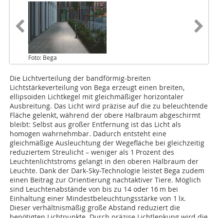
Foto: Bega
Die Lichtverteilung der bandförmig-breiten
Lichtstärkeverteilung von Bega erzeugt einen breiten,
ellipsoiden Lichtkegel mit gleichmäßiger horizontaler
Ausbreitung. Das Licht wird präzise auf die zu beleuchtende
Fläche gelenkt, während der obere Halbraum abgeschirmt
bleibt: Selbst aus großer Entfernung ist das Licht als
homogen wahrnehmbar. Dadurch entsteht eine
gleichmäßige Ausleuchtung der Wegefläche bei gleichzeitig
reduziertem Streulicht – weniger als 1 Prozent des
Leuchtenlichtstroms gelangt in den oberen Halbraum der
Leuchte. Dank der Dark-Sky-­Technologie leistet Bega zudem
einen Beitrag zur ­Orientierung nachtaktiver Tiere. Möglich
sind Leuchtenabstände von bis zu 14 oder 16 m bei
Einhaltung einer Mindestbeleuchtungsstärke von 1 lx.
Dieser verhältnismäßig große Abstand reduziert die
benötigten Lichtpunkte. Durch präzise Lichtlenkung wird die