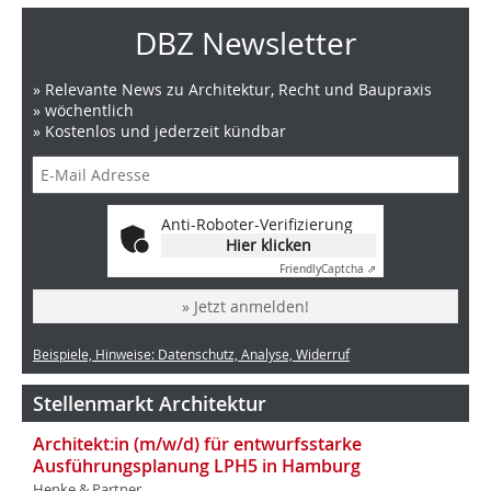
DBZ Newsletter
» Relevante News zu Architektur, Recht und Baupraxis
» wöchentlich
» Kostenlos und jederzeit kündbar
Anti-Roboter-Verifizierung
Hier klicken
Friendly
Captcha ⇗
» Jetzt anmelden!
Beispiele, Hinweise: Datenschutz, Analyse, Widerruf
Stellenmarkt Architektur
Architekt:in (m/w/d) für entwurfsstarke
Ausführungsplanung LPH5 in Hamburg
Henke & Partner