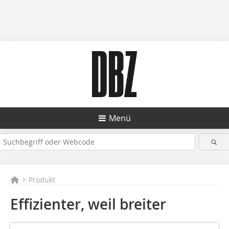
Menü
Produkt
Effizienter, weil breiter