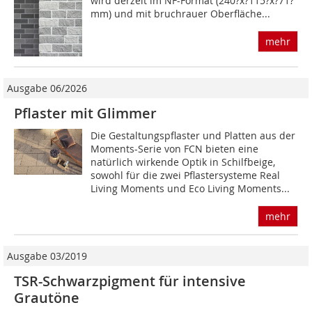
wird derzeit im NF-Format (240?x?115?x?71?
mm) und mit bruchrauer Oberfläche...
mehr
Ausgabe 06/2026
Pflaster mit Glimmer
Die Gestaltungspflaster und Platten aus der
Moments-Serie von FCN bieten eine
natürlich wirkende Optik in Schilfbeige,
sowohl für die zwei Pflastersysteme Real
Living Moments und Eco Living Moments...
mehr
Ausgabe 03/2019
TSR-Schwarzpigment für intensive
Grautöne