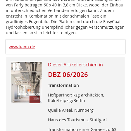
von Farly betragen 60 x 40 in 3,8 cm Dicke, wobei der Einbau
in unterschiedlichen Verbänden erfolgen kann. Zudem
entsteht in Kombination mit der schmalen Fase ein
gradliniges Fugenbild. Die Platten sind durch die EasyCoat-
Hydrophobierung unempfindlicher gegen Verschmutzungen
und lassen so sich leichter reinigen.
www.kann.de
Dieser Artikel erschien in
DBZ 06/2026
Transformation
Heftpartner: ksg architekten,
Köln/Leipzig/Berlin
Quelle Areal, Nürnberg
Haus des Tourismus, Stuttgart
Transformation einer Garage zu 63