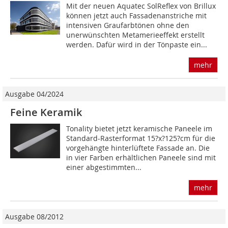
Mit der neuen Aquatec SolReflex von Brillux
können jetzt auch Fassadenanstriche mit
intensiven Graufarbtönen ohne den
unerwünschten Metamerieeffekt erstellt
werden. Dafür wird in der Tönpaste ein...
mehr
Ausgabe 04/2024
Feine Keramik
Tonality bietet jetzt keramische Paneele im
Standard-Rasterformat 15?x?125?cm für die
vorgehängte hinterlüftete Fassade an. Die
in vier ­Farben erhältlichen Paneele sind mit
einer abgestimmten...
mehr
Ausgabe 08/2012