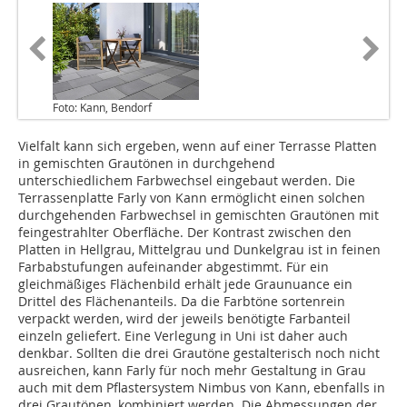
Foto: Kann, Bendorf
Vielfalt kann sich ergeben, wenn auf einer Terrasse Platten
in gemischten Grautönen in durchgehend
unterschiedlichem Farbwechsel eingebaut werden. Die
Terrassenplatte Farly von Kann ermöglicht einen solchen
durchgehenden Farbwechsel in gemischten Grautönen mit
feingestrahlter Oberfläche. Der Kontrast zwischen den
Platten in Hellgrau, Mittelgrau und Dunkelgrau ist in feinen
Farbabstufungen aufeinander abgestimmt. Für ein
gleichmäßiges Flächenbild erhält jede Graunuance ein
Drittel des Flächenanteils. Da die Farbtöne sortenrein
verpackt werden, wird der jeweils benötigte Farbanteil
einzeln geliefert. Eine Verlegung in Uni ist daher auch
denkbar. Sollten die drei Grautöne gestalterisch noch nicht
ausreichen, kann Farly für noch mehr Gestaltung in Grau
auch mit dem Pflastersys­tem Nimbus von Kann, ebenfalls in
drei Grautönen ,kombiniert werden. Die Abmessungen der