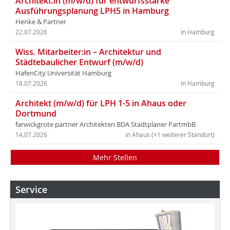
Architekt:in (m/w/d) für entwurfsstarke
Ausführungsplanung LPH5 in Hamburg
Henke & Partner
22.07.2026
in Hamburg
Wiss. Mitarbeiter:in – Architektur und
Städtebaulicher Entwurf (m/w/d)
HafenCity Universität Hamburg
18.07.2026
in Hamburg
Architekt (m/w/d) für LPH 1-5 in Ahaus oder
Dortmund
farwickgrote partner Architekten BDA Stadtplaner PartmbB
14.07.2026
in Ahaus (+1 weiterer Standort)
Mehr Stellen
Service