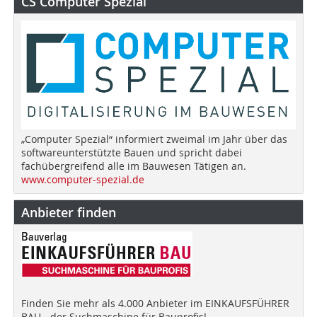
CS Computer Spezial
„Computer Spezial“ informiert zweimal im Jahr über das
softwareunterstützte Bauen und spricht dabei
fachübergreifend alle im Bauwesen Tätigen an.
www.computer-spezial.de
Anbieter finden
Finden Sie mehr als 4.000 Anbieter im EINKAUFSFÜHRER
BAU - der Suchmaschine für Bauprofis!