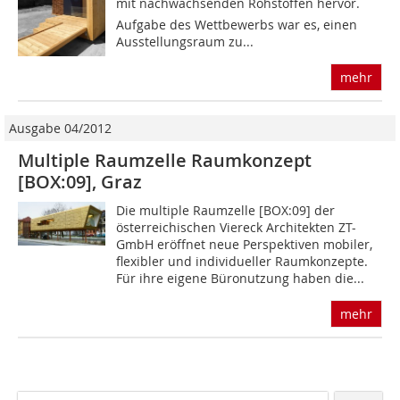
mit nachwachsenden Rohstoffen hervor.
Aufgabe des Wettbewerbs war es, einen
Ausstellungsraum zu...
mehr
Ausgabe 04/2012
Multiple Raumzelle Raumkonzept
[BOX:09], Graz
Die multiple Raumzelle [BOX:09] der
österreichischen Viereck Architekten ZT-
GmbH eröffnet neue Perspektiven mobiler,
flexibler und individueller Raumkonzepte.
Für ihre eigene Büronutzung haben die...
mehr