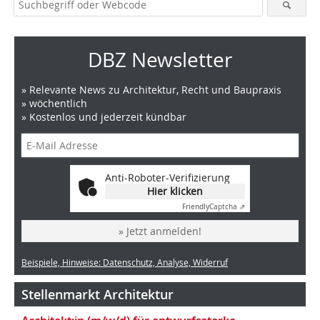
DBZ Newsletter
» Relevante News zu Architektur, Recht und Baupraxis
» wöchentlich
» Kostenlos und jederzeit kündbar
Anti-Roboter-Verifizierung
Hier klicken
Friendly
Captcha ⇗
» Jetzt anmelden!
Beispiele, Hinweise: Datenschutz, Analyse, Widerruf
Stellenmarkt Architektur