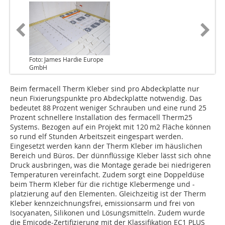
Foto: James Hardie Europe
GmbH
Beim fermacell Therm Kleber sind pro Abdeckplatte nur
neun Fixierungspunkte pro Abdeckplatte notwendig. Das
bedeutet 88 Prozent weniger Schrauben und eine rund 25
Prozent schnellere Installation des fermacell Therm25
Systems. Bezogen auf ein Projekt mit 120 m2 Fläche können
so rund elf Stunden Arbeitszeit eingespart werden.
Eingesetzt werden kann der Therm Kleber im häuslichen
Bereich und Büros. Der dünnflüssige Kleber lässt sich ohne
Druck ausbringen, was die Montage gerade bei niedrigeren
Temperaturen vereinfacht. Zudem sorgt eine Doppel­düse
beim Therm Kleber für die richtige Klebermenge und -
platzierung auf den Elementen. Gleichzeitig ist der Therm
Kleber kennzeichnungsfrei, emissionsarm und frei von
Isocyanaten, Silikonen und Lösungsmitteln. Zudem wurde
die Emicode-Zertifizierung mit der Klassifikation EC1 PLUS