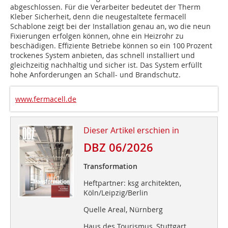
abgeschlossen. Für die Verarbeiter bedeutet der Therm
Kleber Sicherheit, denn die neugestaltete fermacell
Schablone zeigt bei der Installation genau an, wo die neun
Fixierungen erfolgen können, ohne ein Heizrohr zu
beschädigen. Effiziente Betriebe können so ein 100 Prozent
trockenes System anbieten, das schnell installiert und
gleichzeitig nachhaltig und sicher ist. Das System erfüllt
hohe Anforderungen an Schall- und Brandschutz.
www.fermacell.de
Dieser Artikel erschien in
DBZ 06/2026
Transformation
Heftpartner: ksg architekten,
Köln/Leipzig/Berlin
Quelle Areal, Nürnberg
Haus des Tourismus, Stuttgart