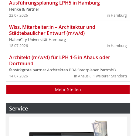
Ausführungsplanung LPH5 in Hamburg
Henke & Partner
22.07.2026
in Hamburg
Wiss. Mitarbeiter:in – Architektur und
Städtebaulicher Entwurf (m/w/d)
HafenCity Universität Hamburg
18.07.2026
in Hamburg
Architekt (m/w/d) für LPH 1-5 in Ahaus oder
Dortmund
farwickgrote partner Architekten BDA Stadtplaner PartmbB
14.07.2026
in Ahaus (+1 weiterer Standort)
Mehr Stellen
Service