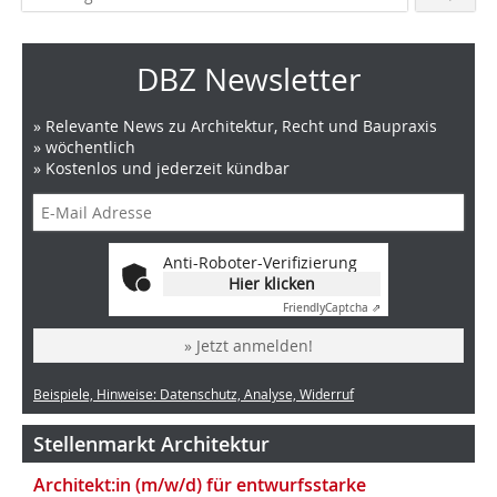
DBZ Newsletter
» Relevante News zu Architektur, Recht und Baupraxis
» wöchentlich
» Kostenlos und jederzeit kündbar
Anti-Roboter-Verifizierung
Hier klicken
Friendly
Captcha ⇗
» Jetzt anmelden!
Beispiele, Hinweise: Datenschutz, Analyse, Widerruf
Stellenmarkt Architektur
Architekt:in (m/w/d) für entwurfsstarke