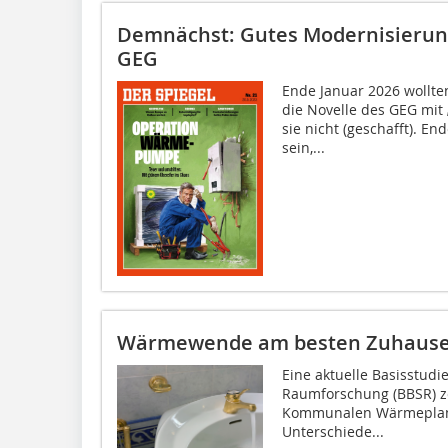
Demnächst: Gutes Modernisierung
GEG
Ende Januar 2026 wollte
die Novelle des GEG mit
sie nicht (geschafft). En
sein,...
Wärmewende am besten Zuhaus
Eine aktuelle Basisstudi
Raumforschung (BBSR) ze
Kommunalen Wärmeplanu
Unterschiede...