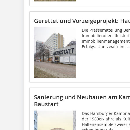
Gerettet und Vorzeigeprojekt: Haus
Die Pressemitteilung Ber
Immobiliendienstleisteri
Immobilienmanagement G
Erfolgs. Und zwar eines, 
Sanierung und Neubauen am Kam
Baustart
Das Hamburger Kampnage
der 1980er-Jahre als Kul
Hallenensemble zweier
schon immer da,...