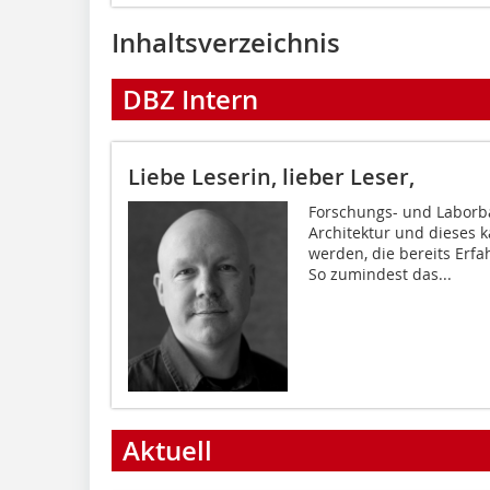
Inhaltsverzeichnis
DBZ Intern
Liebe Leserin, lieber Leser,
Forschungs- und Laborba
Architektur und dieses 
werden, die bereits Erf
So zumindest das...
Aktuell