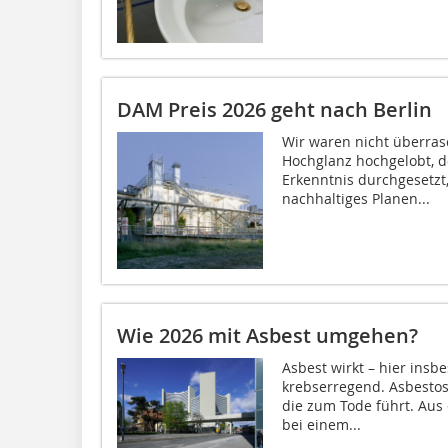
DAM Preis 2026 geht nach Berlin
Wir waren nicht überrasc
Hochglanz hochgelobt, d
Erkenntnis durchgesetzt,
nachhaltiges Planen...
Wie 2026 mit Asbest umgehen?
Asbest wirkt – hier insb
krebserregend. Asbestos
die zum Tode führt. Aus
bei einem...