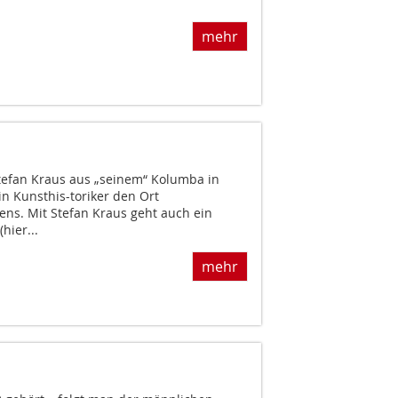
mehr
tefan Kraus aus „seinem“ Kolumba in
in Kunsthis-toriker den Ort
ens. Mit Stefan Kraus geht auch ein
hier...
mehr