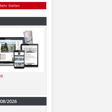
Mehr Stellen
be
-08/2026