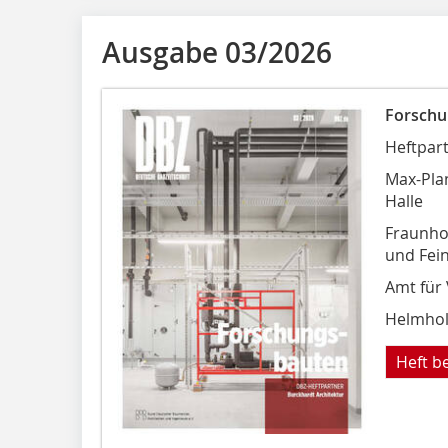
Ausgabe 03/2026
Forschu
Heftpart
Max-Plan
Halle
Fraunhof
und Fei
Amt für
Helmhol
Heft b