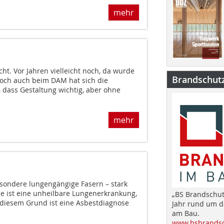
mehr
ht. Vor Jahren vielleicht noch, da wurde
Brandschut
och auch beim DAM hat sich die
 dass Gestaltung wichtig, aber ohne
mehr
esondere lungengängige Fasern – stark
e ist eine unheilbare Lungenerkrankung,
„BS Brandschut
 diesem Grund ist eine Asbestdiagnose
Jahr rund um 
am Bau.
www.bsbrandsc