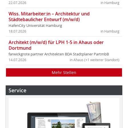
22.07.2026
in Hamburg
Wiss. Mitarbeiter:in – Architektur und
Städtebaulicher Entwurf (m/w/d)
HafenCity Universität Hamburg
18.07.2026
in Hamburg
Architekt (m/w/d) für LPH 1-5 in Ahaus oder
Dortmund
farwickgrote partner Architekten BDA Stadtplaner PartmbB
14.07.2026
in Ahaus (+1 weiterer Standort)
Mehr Stellen
Service