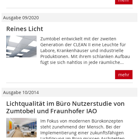
Ausgabe 09/2020
Reines Licht
Zumtobel entwickelt mit der zweiten
Generation der CLEAN II eine Leuchte für
Labore, Krankenhäuser und industrielle
Produktionen. Mit ihrem schlanken Aufbau
fügt sie sich nahtlos in jede räumliche...
mehr
Ausgabe 10/2014
Lichtqualität im Büro Nutzerstudie von
Zumtobel und Fraunhofer IAO
Im Fokus von modernen Bürokonzepten
steht zunehmend der Mensch. Bei der
Implementierung einer zukunftsfähigen
Lichtlösung im Büro müssen Architekten,