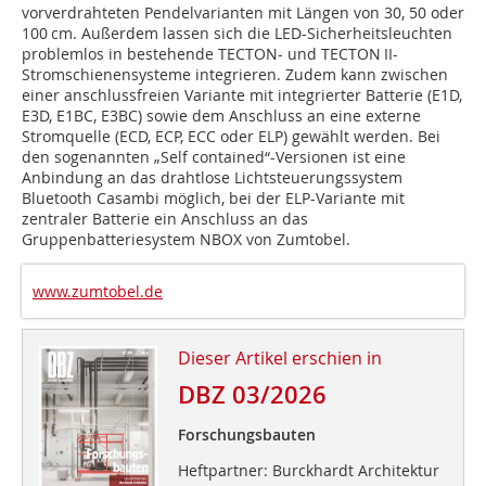
vorverdrahteten Pendelvarianten mit Längen von 30, 50 oder
100 cm. Außerdem lassen sich die LED-Sicherheitsleuchten
problemlos in bestehende TECTON- und TECTON II-
Stromschienensysteme integrieren. Zudem kann zwischen
einer anschlussfreien Variante mit integrierter Batterie (E1D,
E3D, E1BC, E3BC) sowie dem Anschluss an eine externe
Stromquelle (ECD, ECP, ECC oder ELP) gewählt werden. Bei
den sogenannten „Self contained“-Versionen ist eine
Anbindung an das drahtlose Lichtsteuerungssystem
Bluetooth Casambi möglich, bei der ELP-Variante mit
zentraler Batterie ein Anschluss an das
Gruppenbatteriesystem NBOX von Zumtobel.
www.zumtobel.de
Dieser Artikel erschien in
DBZ 03/2026
Forschungsbauten
Heftpartner: Burckhardt Architektur