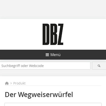
Menü
Produkt
Der Wegweiserwürfel