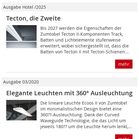
Ausgabe Hotel /2025
Tecton, die Zweite
Bis 2027 werden die Eigenschaften der
Zumtobel Tecton II-Komponenten Track,
Batten und Lichtelemente stufenweise
erweitert, wobei sichergestellt ist, dass die
Batten von Tecton II mit Tecton-Schienen...
mehr
Ausgabe 03/2020
Elegante Leuchten mit 360° Ausleuchtung
Die lineare Leuchte Ecoos II von Zumtobel
im minimalistischen Design bietet eine
360??-Ausleuchtung. Dank der Curved
Waveguide Technologie, die das Licht um
jeweils 180?? um die Leuchte herum lenkt,...
mehr