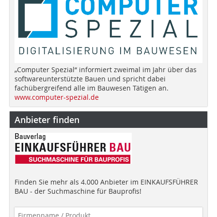
„Computer Spezial“ informiert zweimal im Jahr über das
softwareunterstützte Bauen und spricht dabei
fachübergreifend alle im Bauwesen Tätigen an.
www.computer-spezial.de
Anbieter finden
Finden Sie mehr als 4.000 Anbieter im EINKAUFSFÜHRER
BAU - der Suchmaschine für Bauprofis!