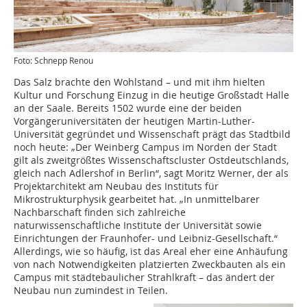
Foto: Schnepp Renou
Das Salz brachte den Wohlstand – und mit ihm hielten
Kultur und Forschung Einzug in die heutige Großstadt Halle
an der Saale. Bereits 1502 wurde eine der beiden
Vorgängeruniversitäten der heutigen Martin-Luther-
Universität gegründet und Wissenschaft prägt das Stadtbild
noch heute: „Der Weinberg Campus im Norden der Stadt
gilt als zweitgrößtes Wissenschaftscluster Ostdeutschlands,
gleich nach Adlershof in Berlin“, sagt Moritz Werner, der als
Projektarchitekt am Neubau des Instituts für
Mikrostrukturphysik gearbeitet hat. „In unmittelbarer
Nachbarschaft finden sich zahlreiche
naturwissenschaftliche Institute der Universität sowie
Einrichtungen der Fraunhofer- und Leibniz-Gesellschaft.“
Allerdings, wie so häufig, ist das Areal eher eine Anhäufung
von nach Notwendigkeiten platzierten Zweckbauten als ein
Campus mit städte­baulicher Strahlkraft – das ändert der
Neubau nun zumindest in Teilen.