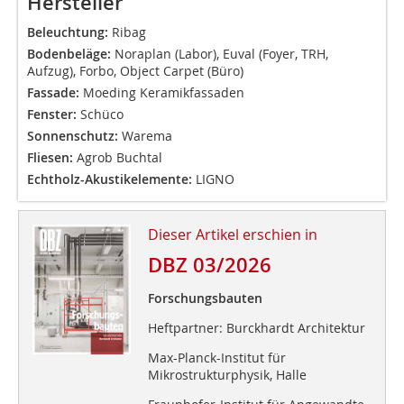
Hersteller
Beleuchtung:
Ribag
Bodenbeläge:
Noraplan (Labor), Euval (Foyer, TRH,
Aufzug), Forbo, Object Carpet (Büro)
Fassade:
Moeding Keramikfassaden
Fenster:
Schüco
Sonnenschutz:
Warema
Fliesen:
Agrob Buchtal
Echtholz-Akustikelemente:
LIGNO
Dieser Artikel erschien in
DBZ 03/2026
Forschungsbauten
Heftpartner: Burckhardt Architektur
Max-Planck-Institut für
Mikrostrukturphysik, Halle