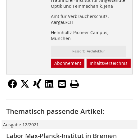
Fraunhofer-Institut für Angewandte
Optik und Feinmechanik, Jena
Amt für Verbraucherschutz,
Aargau/CH
Helmholtz Pioneer Campus,
München
Ressort: Architektur
Abonnement
Inhaltsverzeichnis
Thematisch passende Artikel:
Ausgabe 12/2021
Labor Max-Planck-Institut in Bremen