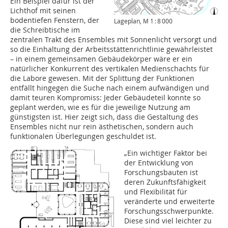
Ein Beispiel dafür ist der
Lichthof mit seinen
bodentiefen Fens­tern, der
Lageplan, M 1 : 8 000
die Schreibtische im
zentralen Trakt des Ensembles mit Sonnenlicht versorgt und
so die Einhaltung der Arbeitsstättenrichtlinie gewährleistet
– in einem gemeinsamen Gebäudekörper wäre er ein
natürlicher Konkurrent des vertikalen Medienschachts für
die Labore gewesen. Mit der Splittung der Funktionen
entfällt hingegen die Suche nach einem aufwändigen und
damit teuren Kompromiss: Jeder Gebäudeteil konnte so
geplant werden, wie es für die jeweilige Nutzung am
günstigsten ist. Hier zeigt sich, dass die Gestaltung des
Ensembles nicht nur rein ästhetischen, sondern auch
funktionalen Überlegungen geschuldet ist.
„Ein wichtiger Faktor bei
der Entwicklung von
Forschungsbauten ist
deren Zukunftsfähigkeit
und Flexibilität für
veränderte und erweiterte
Forschungsschwerpunkte.
Diese sind viel leichter zu