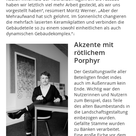
haben wir letztlich viel mehr Arbeit gesteckt, als wir uns
vorgestellt haben“, resümiert Moritz Werner. „Aber der
Mehraufwand hat sich gelohnt. Im Sonnenlicht changieren
die mehrfach lasierten Keramikplatten und verbinden die
Gebäudeteile so zu einem sowohl einheitlichen als auch
dynamischen Gebäudekomplex.“↓
Akzente mit
rötlichem
Porphyr
Der Gestaltungswille aller
Beteiligten findet indes
auch im Außenraum kein
Ende. Wichtig war den
Nutzerinnen und Nutzern
zum Beispiel, dass Teile
des alten Baumbestands in
die Landschaftsgestaltung
einbezogen wurden.
Gefällte Stämme wurden
zu Bänken verarbeitet.
Eine große Eiche vor dem