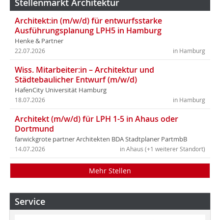
Stellenmarkt Architektur
Architekt:in (m/w/d) für entwurfsstarke
Ausführungsplanung LPH5 in Hamburg
Henke & Partner
22.07.2026
in Hamburg
Wiss. Mitarbeiter:in – Architektur und
Städtebaulicher Entwurf (m/w/d)
HafenCity Universität Hamburg
18.07.2026
in Hamburg
Architekt (m/w/d) für LPH 1-5 in Ahaus oder
Dortmund
farwickgrote partner Architekten BDA Stadtplaner PartmbB
14.07.2026
in Ahaus (+1 weiterer Standort)
Mehr Stellen
Service