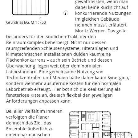
gewährleisten, wenn man
dabei keine Rücksicht auf
konkurrierende Nutzungen
im gleichen Gebäude
Grundriss EG, M 1 : 750
nehmen muss“, erläutert
Moritz Werner. Das gelte
besonders für den südlichen Trakt, der den
Reinraumkomplex beherbergt: Nicht nur dessen
raumgreifenden Schleusensysteme, Filteranlagen und
klimatechnischen Installationen dulden kaum eine
Flächenkonkurrenz – auch sein Betrieb und dessen
Überwachung liegen weit über dem normalen
Laborstandard. Eine gemeinsame Nutzung von
Technikzentralen und Medien hätte daher kaum Synergien,
sondern vielmehr ausufernde Kos­ten für den normalen
Laborbetrieb erzeugt. Hier bot sich die Realisierung als
fensterlose Kiste an, die sich flexibel den jeweiligen
Anforderungen anpassen kann.
Bei aller Vielfalt im Inneren
verfolgten die Planer
dennoch das Ziel, das
Ensemble äußerlich zu
einem harmonischen