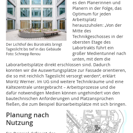
es den Planerinnen und
Planern in der Folge, das
Optimum für jeden
Arbeitsplatz
herauszuholen: „Von der
Mitte des
Technikgeschosses in der
obersten Etage des
Der Lichthof des Bürotrakts bringt
Labortrakts führt ein
Tageslicht bis tief in das Gebäude
großer Medientunnel nach
Foto: Schnepp Renou
unten, mit dem die
Laborarbeitsplätze direkt erschlossen sind. Dadurch
konnten wir die Auswertungsplätze zur Fassade ­orientieren,
die so mit reichlich Tageslicht versorgt werden“, erklärt
Moritz Werner. Im UG sind weitere Technikräume und eine
Kältezentrale untergebracht – Arbeitsprozesse und die
dafür notwendigen Medien können ungehindert von den
bautechnischen Anforderungen und Platzansprüchen
fließen, die zum Beispiel Büroarbeitsplätze mit sich bringen.
Planung nach
Nutzung