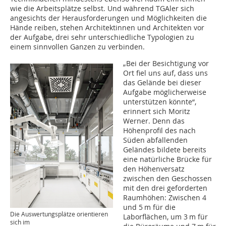
wie die Arbeitsplätze selbst. Und während TGAler sich
angesichts der Herausforderungen und Möglichkeiten die
Hände reiben, stehen Architektinnen und Architekten vor
der Aufgabe, drei sehr unterschiedliche Typologien zu
einem sinnvollen Ganzen zu verbinden.
„Bei der Besichtigung vor
Ort fiel uns auf, dass uns
das Gelände bei dieser
Aufgabe möglicherweise
unterstützen könnte“,
erinnert sich Moritz
Werner. Denn das
Höhenprofil des nach
Süden abfallenden
Geländes bildete bereits
eine natürliche Brücke für
den Höhenversatz
zwischen den Geschossen
mit den drei geforderten
Raumhöhen: Zwischen 4
und 5 m für die
Die Auswertungsplätze orientieren
Laborflächen, um 3 m für
sich im