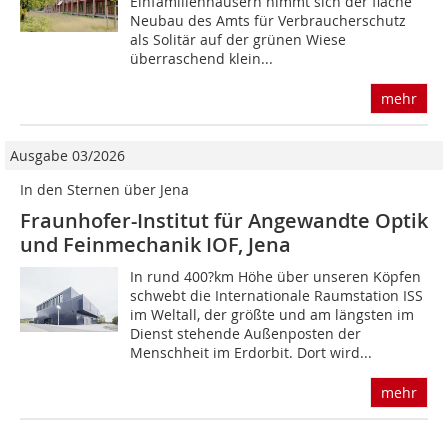
Einfamilienhäusern nimmt sich der flache
Neubau des Amts für Verbraucherschutz
als Solitär auf der grünen Wiese
überraschend klein...
mehr
Ausgabe 03/2026
In den Sternen über Jena
Fraunhofer-Institut für Angewandte Optik
und Feinmechanik IOF, Jena
In rund 400?km Höhe über unseren Köpfen
schwebt die Internationale Raumstation ISS
im Weltall, der größte und am längsten im
Dienst stehende Außenposten der
Menschheit im Erdorbit. Dort wird...
mehr