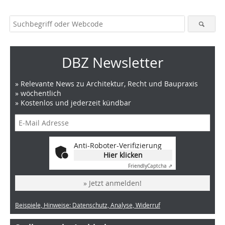
DBZ Newsletter
» Relevante News zu Architektur, Recht und Baupraxis
» wöchentlich
» Kostenlos und jederzeit kündbar
Anti-Roboter-Verifizierung
Hier klicken
Friendly
Captcha ⇗
» Jetzt anmelden!
Beispiele, Hinweise: Datenschutz, Analyse, Widerruf