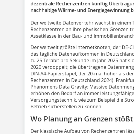
dezentrale Rechenzentren künftig Übertragu
nachhaltige Wärme- und Energiegewinnung b
Der weltweite Datenverkehr wächst in einem
Rechenzentren an ihre physischen Grenzen tre
Assetklasse in der Bau‑ und Immo­bilienbranch
Der weltweit größte Internetknoten, der DE‑CI
das tägliche Datenaufkommen in Deutschland
zu 25 Terabit pro Sekunde im Jahr 2025 hat si
2020 verdoppelt; die übertragene Datenmeng
DIN‑A4‑Papierstapel, der 20‑mal höher als der
Rechenzentren in Deutschland 2024). Frankfurt
Phänomens Data Gravity: Massive Datenmeng
erhöhen den Bedarf an immer leistungsfähige
Versorgungstechnik, wie zum Beispiel die St
Betrieb sicherstellen zu können.
Wo Planung an Grenzen stößt
Der klassische Aufbau von Rechenzentren lässt