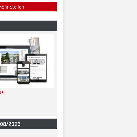
Mehr Stellen
be
-08/2026