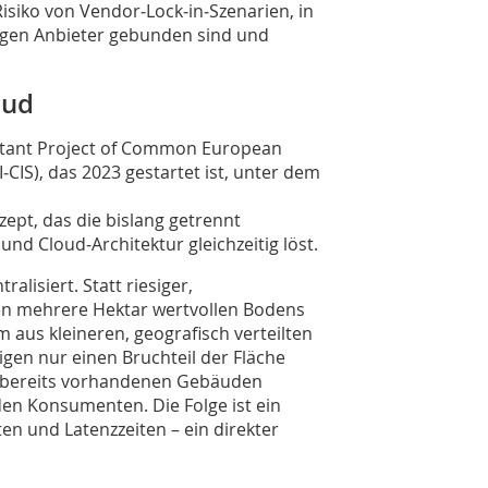
isiko von Vendor­‑Lock‑in‑Szenarien, in
igen Anbieter gebunden sind und
oud
rtant Project of Common European
‑CIS), das 2023 ­gestartet ist, unter dem
zept, das die bislang getrennt
d Cloud‑Architektur gleichzeitig löst.
alisiert. Statt riesiger,
en mehrere Hektar wertvollen Bodens
 aus kleineren, geografisch verteilten
gen nur einen Bruchteil der Fläche
in bereits vorhandenen Gebäuden
en Konsumenten. Die Folge ist ein
n und Latenzzeiten – ein direkter