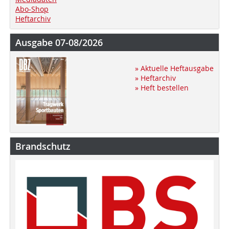
Abo-Shop
Heftarchiv
Ausgabe 07-08/2026
» Aktuelle Heftausgabe
» Heftarchiv
» Heft bestellen
Brandschutz