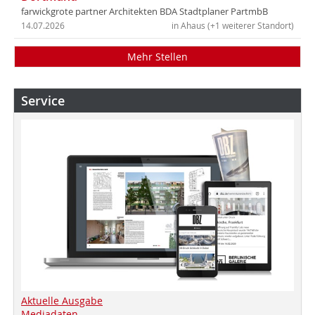
farwickgrote partner Architekten BDA Stadtplaner PartmbB
14.07.2026
in Ahaus (+1 weiterer Standort)
Mehr Stellen
Service
Aktuelle Ausgabe
Mediadaten