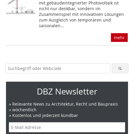
mit gebäudeintegrierter Photovoltaik ist
nicht nur denkbar, sondern im
Zusammenspiel mit innovativen Lösungen
zum Ausgleich von temporären und
saisonalen...
mehr
DBZ Newsletter
» Relevante News zu Architektur, Recht und Baupraxis
» wöchentlich
» Kostenlos und jederzeit kündbar