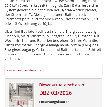
zusammenstecken. Eine schrittweise Nachrüs-tung ist bis
25,6 kWh Speicherkapazität möglich. Zum Batteriespeicher-
System gehört ein eingebundener Hybrid-Wechselrichter,
der Strom aus PV, Dieselgeneratoren, Batterien oder
Stromnetz parallel aufnehmen kann. Dieser ist mit 6, 8, 10
oder 15 kW Leistung verfügbar.
Über fünf Betriebsmodi lässt sich die Energieausnutzung
justieren, bis zu einem Wirkungsgrad von 97,9 Prozent. Auf
Wechselrichter und Batterien bestehen 10 Jahre Garantie.
Hinzu kommt das Energie-Management-System (EMS), das
Energieerzeugung, Verbrauch und Batteriestatus in Echtzeit
auswertet, den Stromverbrauch priorisiert und sinnvoll
verlagert.
www.mage-autark.com
Dieser Artikel erschien in
DBZ 03/2026
Forschungsbauten