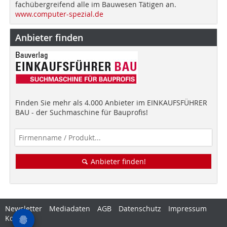
fachübergreifend alle im Bauwesen Tätigen an.
www.computer-spezial.de
Anbieter finden
Finden Sie mehr als 4.000 Anbieter im EINKAUFSFÜHRER
BAU - der Suchmaschine für Bauprofis!
Anbieter finden!
Newsletter
Mediadaten
AGB
Datenschutz
Impressum
Kontakt