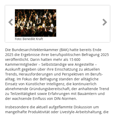
Foto: Benedikt Kraft
Die Bundesarchitektenkammer (BAK) hatte bereits Ende
2025 die Ergebnisse ihrer berufspolitischen Befragung 2025
veröffentlicht. Darin hatten mehr als 15 600
Kammermitglieder – Selbstständige wie Angestellte –
Auskunft gegeben über ihre Einschätzung zu aktuellen
Trends, Herausforderungen und Perspektiven im Berufs-
alltag. Im Fokus der Befragung standen der alltägliche
Einsatz von Künstlicher Intelligenz, die kontinuierlich
abnehmende Gründungsbereitschaft, der anhaltende Trend
zu Teilzeittätigkeit sowie Erfahrungen mit Bauämtern und
der wachsende Einfluss von DIN-Normen.
Insbesondere die aktuell aufgeflammte Diskussion um
mangelhafte Produktivität oder Livestyle-Arbeitshaltung, die