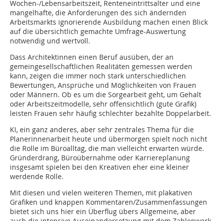
Wochen-/Lebensarbeitszeit, Renteneintrittsalter und eine
mangelhafte, die Anforderungen des sich ändernden
Arbeitsmarkts ignorierende Ausbildung machen einen Blick
auf die übersichtlich gemachte Umfrage-Auswertung
notwendig und wertvoll.
Dass Architektinnen einen Beruf ausüben, der an
gemeingesellschaftlichen Realitäten gemessen werden
kann, zeigen die immer noch stark unterschiedlichen
Bewertungen, Ansprüche und Möglichkeiten von Frauen
oder Männern. Ob es um die Sorgearbeit geht, um Gehalt
oder Arbeitszeitmodelle, sehr offensichtlich (gute Grafik)
leisten Frauen sehr häufig schlechter bezahlte Doppelarbeit.
KI, ein ganz anderes, aber sehr zentrales Thema für die
Planerinnenarbeit heute und übermorgen spielt noch nicht
die Rolle im Büroalltag, die man vielleicht erwarten würde.
Gründerdrang, Büroübernahme oder Karriereplanung
insgesamt spielen bei den Kreativen eher eine kleiner
werdende Rolle.
Mit diesen und vielen weiteren Themen, mit plakativen
Grafiken und knappen Kommentaren/Zusammenfassungen
bietet sich uns hier ein Überflug übers Allgemeine, aber
auch die intensive Auseinandersetzung mit dem Zahlenwerk