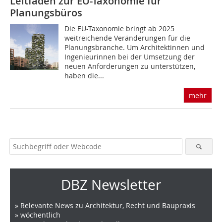
Leitfaden zur EU-Taxonomie für
Planungsbüros
Die EU-Taxonomie bringt ab 2025
weitreichende Veränderungen für die
Planungsbranche. Um Architektinnen und
Ingenieurinnen bei der Umsetzung der
neuen Anforderungen zu unterstützen,
haben die...
mehr
DBZ Newsletter
» Relevante News zu Architektur, Recht und Baupraxis
» wöchentlich