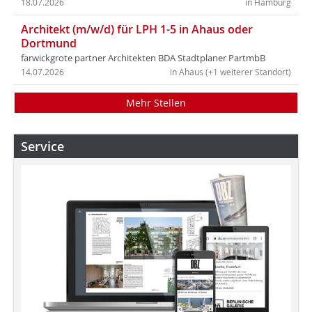
18.07.2026
in Hamburg
Architekt (m/w/d) für LPH 1-5 in Ahaus oder
Dortmund
farwickgrote partner Architekten BDA Stadtplaner PartmbB
14.07.2026
in Ahaus (+1 weiterer Standort)
Mehr Stellen
Service