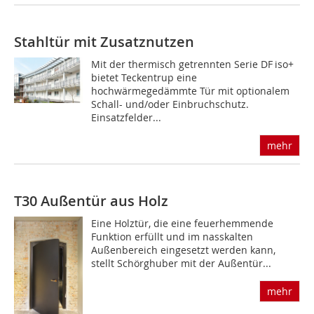
Stahltür mit Zusatznutzen
Mit der thermisch getrennten Serie DF iso+
bietet Teckentrup eine
hochwärmegedämmte Tür mit optionalem
Schall- und/oder Einbruchschutz.
Einsatzfelder...
mehr
T30 Außentür aus Holz
Eine Holztür, die eine feuerhemmende
Funktion erfüllt und im nasskalten
Außenbereich eingesetzt werden kann,
stellt Schörghuber mit der Außentür...
mehr