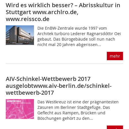
Wird es wirklich besser? – Abrisskultur in
Stuttgart
www.archlro.de,
www.reissco.de
Die EnBW-Zentrale wurde 1997 vom
Architek turbüro Lederer Ragnarsdóttir Oei
gebaut. Das Bürogebäude soll nun nach
nicht mal 20 Jahren abgerissen...
mehr
AIV-Schinkel-Wettbewerb 2017
ausgelobt
www.aiv-berlin.de/schinkel-
wettbewerb-2017
Das Westkreuz ist eine der prägnantesten
Zäsuren im Berliner Stadtgefüge. Das
Geflecht aus Rampen, Brücken und
Böschungen gehört zu den...