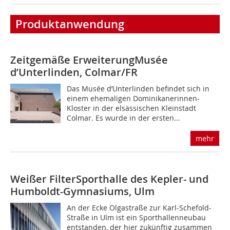
Produktanwendung
Zeitgemäße Erweiterung
Musée
d’Unterlinden, Colmar/FR
Das Musée d’Unterlinden befindet sich in
einem ehemaligen Dominikanerinnen-
Kloster in der elsässischen Kleinstadt
Colmar. Es wurde in der ersten...
mehr
Weißer Filter
Sporthalle des Kepler- und
Humboldt-Gymnasiums, Ulm
An der Ecke Olgastraße zur Karl-Schefold-
Straße in Ulm ist ein Sporthallenneubau
entstanden, der hier zukünftig zusammen