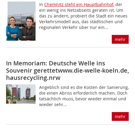
In
Chemnitz steht ein Hauptbahnhof
, der
ein wenig ins Netzabseits geraten ist. Um
das zu ändern, probiert die Stadt ein neues
Verkehrsmodell aus, das städtischen und
regionalen Verkehr über nur ein...
mehr
In Memoriam: Deutsche Welle ins
Souvenir gerettet
www.die-welle-koeln.de,
hausrecycling.nrw
Angeblich sind es die Kosten der Sanierung,
die einen Abriss erforderlich machen. Doch
tatsächlich muss, bevor wieder einmal und
wieder sehr...
mehr