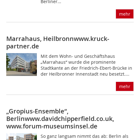
Berliner...
mehr
Marrahaus, Heilbronn
www.kruck-
partner.de
Mit dem Wohn- und Geschäftshaus
„Marrahaus“ wurde die prominente
Stadtkante an der Friedrich-Ebert-Brücke in
der Heilbronner Innenstadt neu besetzt....
mehr
„Gropius-Ensemble“,
Berlin
www.davidchipperfield.co.uk,
www.forum-museumsinsel.de
So ganz langsam nimmt das ab: Berlin als