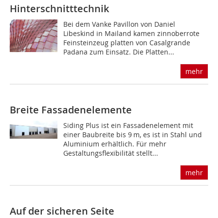
Hinterschnitttechnik
Bei dem Vanke Pavillon von Daniel
Libeskind in Mailand kamen zinnoberrote
Feinsteinzeug platten von Casalgrande
Padana zum Einsatz. Die Platten...
mehr
Breite Fassadenelemente
Siding Plus ist ein Fassadenelement mit
einer Baubreite bis 9 m, es ist in Stahl und
Aluminium erhältlich. Für mehr
Gestaltungsflexibilität stellt...
mehr
Auf der sicheren Seite