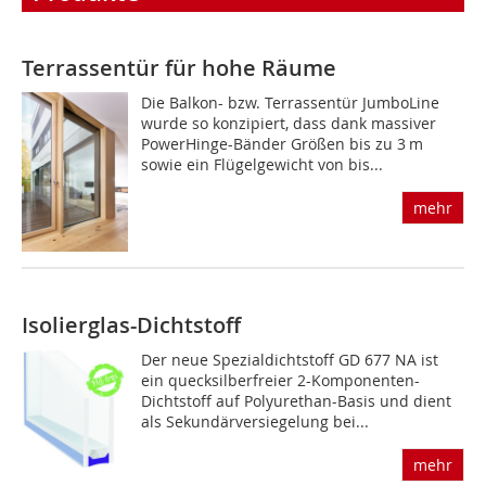
Terrassentür für hohe Räume
Die Balkon- bzw. Terrassentür JumboLine
wurde so konzipiert, dass dank massiver
PowerHinge-Bänder Größen bis zu 3 m
sowie ein Flügelgewicht von bis...
mehr
Isolierglas-Dichtstoff
Der neue Spezialdichtstoff GD 677 NA ist
ein quecksilberfreier 2-Komponenten-
Dichtstoff auf Polyurethan-Basis und dient
als Sekundärversiegelung bei...
mehr