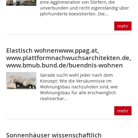
eine Agglomeration von Dörfern, die
unverbunden und recht eigenständig über
Jahrhunderte koexistierten. Die...
mehr
Elastisch wohnen
www.ppag.at,
www.plattformnachwuchsarchitekten.de,
www.bmub.bund.de/buendnis-wohnen
Gerade sucht wohl jeder nach dem
Konzept: Wie die Versäumnisse im
Wohnungsbau nachzuholen sind, wie
Wohnungsbau für alle erschwinglich
realisierbar...
mehr
Sonnenhäuser wissenschaftlich