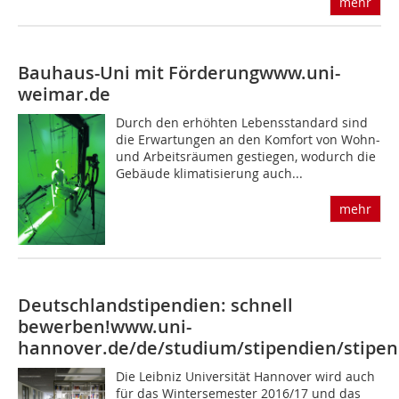
mehr
Bauhaus-Uni mit Förderung
www.uni-
weimar.de
Durch den erhöhten Lebensstandard sind
die Erwartungen an den Komfort von Wohn-
und Arbeitsräumen gestiegen, wodurch die
Gebäude klimatisierung auch...
mehr
Deutschlandstipendien: schnell
bewerben!
www.uni-
hannover.de/de/studium/stipendien/stipe
Die Leibniz Universität Hannover wird auch
für das Wintersemester 2016/17 und das