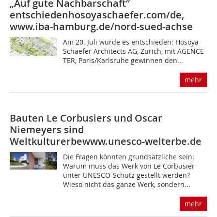
„Auf gute Nachbarschaft“
entschieden
hosoyaschaefer.com/de,
www.iba-hamburg.de/nord-sued-achse
Am 20. Juli wurde es entschieden: Hosoya
Schaefer Architects AG, Zürich, mit AGENCE
TER, Paris/Karlsruhe gewinnen den...
mehr
Bauten Le Corbusiers und Oscar
Niemeyers sind
Weltkulturerbe
www.unesco-welterbe.de
Die Fragen könnten grundsätzliche sein:
Warum muss das Werk von Le Corbusier
unter UNESCO-Schutz gestellt werden?
Wieso nicht das ganze Werk, sondern...
mehr