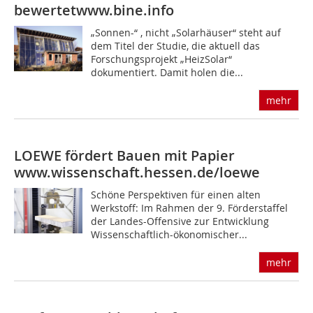
bewertet
www.bine.info
„Sonnen-“ , nicht „Solarhäuser“ steht auf
dem Titel der Studie, die aktuell das
Forschungsprojekt „HeizSolar“
dokumentiert. Damit holen die...
mehr
LOEWE fördert Bauen mit Papier
www.wissenschaft.hessen.de/loewe
Schöne Perspektiven für einen alten
Werkstoff: Im Rahmen der 9. Förderstaffel
der Landes-Offensive zur Entwicklung
Wissenschaftlich-ökonomischer...
mehr