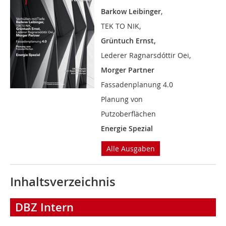
Barkow Leibinger
,
TEK TO NIK,
Grüntuch Ernst,
Lederer Ragnarsdóttir Oei,
Morger Partner
Fassadenplanung 4.0
Planung von
Putzoberflächen
Energie Spezial
Alle Ausgaben
Inhaltsverzeichnis
DBZ Intern