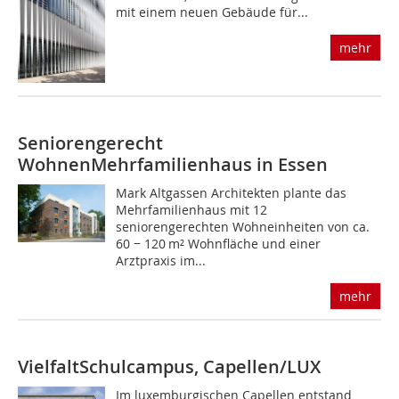
mit einem neuen Gebäude für...
mehr
Seniorengerecht
Wohnen
Mehrfamilienhaus in Essen
Mark Altgassen Architekten plante das
Mehrfamilienhaus mit 12
seniorengerechten Wohneinheiten von ca.
60 − 120 m² Wohnfläche und einer
Arztpraxis im...
mehr
Vielfalt
Schulcampus, Capellen/LUX
Im luxemburgischen Capellen entstand