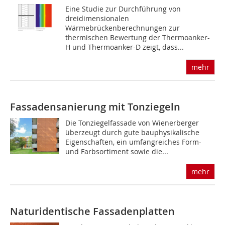
Eine Studie zur Durchführung von
dreidimensionalen
Wärmebrückenberechnungen zur
thermischen Bewertung der Thermoanker-
H und Thermoanker-D zeigt, dass...
mehr
Fassadensanierung mit Tonziegeln
Die Tonziegelfassade von Wienerberger
überzeugt durch gute bauphysikalische
Eigenschaften, ein umfangreiches Form-
und Farbsortiment sowie die...
mehr
Naturidentische Fassadenplatten