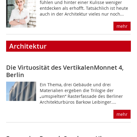
fühlen und hinter einer Kulisse weniger
entdecken als erhofft. Tatsächlich ist heute
auch in der Architektur vieles nur noch...
mehr
Architektur
Die Virtuosität des Vertikalen
Monnet 4,
Berlin
Ein Thema, drei Gebäude und drei
Materialien ergeben die Trilogie der
„umspielten“ Rasterfassade des Berliner
Architekturbüros Barkow Leibinger....
mehr