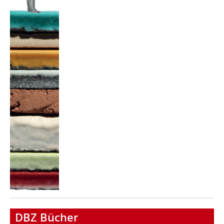
DBZ Bücher