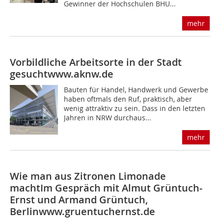
Gewinner der Hochschulen BHU...
mehr
Vorbildliche Arbeitsorte in der Stadt
gesucht
www.aknw.de
Bauten für Handel, Handwerk und Gewerbe
haben oftmals den Ruf, praktisch, aber
wenig attraktiv zu sein. Dass in den letzten
Jahren in NRW durchaus...
mehr
Wie man aus Zitronen Limonade
macht
Im Gespräch mit Almut Grüntuch-
Ernst und Armand Grüntuch,
Berlin
www.gruentuchernst.de