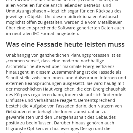
allen Vorteilen für die anschließenden Betriebs- und
Umnutzungsphasen – letztlich sogar für den Rückbau des
jeweiligen Objekts. Um diesen bidirektionalen Austausch
möglichst offen zu gestalten, werden die vom Metallbauer
über eine entsprechende Software generierten Daten auch
im neutralen IFC-Format angeboten.
Was eine Fassade heute leisten muss
Unabhängig von ganzheitlichen Planungsprozessen ist es
„common sense“, dass eine moderne nachhaltige
Architektur heute weit über maximale Energieeffizienz
hinausgeht. In diesem Zusammenhang ist die Fassade als
Schnittstelle zwischen Innen- und Außenraum internen und
externen Beanspruchungen ausgesetzt. Sie wird häufig mit
der menschlichen Haut verglichen, die den Energiehaushalt
des Körpers regulieren kann, indem sie auf sich ändernde
Einflüsse und Verhältnisse reagiert. Dementsprechend
besteht die Aufgabe von Fassaden darin, den Nutzern von
Gebäuden eine behagliche Innenraumsitua­tion zu
gewährleisten und den Energiehaushalt des Gebäudes
positiv zu beeinflussen. Darüber hinaus gehören auch
filigranste ­Optiken, ein hochwertiges Design und die