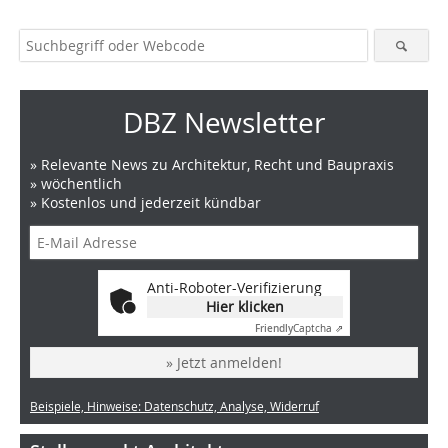
DBZ Newsletter
» Relevante News zu Architektur, Recht und Baupraxis
» wöchentlich
» Kostenlos und jederzeit kündbar
Anti-Roboter-Verifizierung
Hier klicken
Friendly
Captcha ⇗
» Jetzt anmelden!
Beispiele, Hinweise: Datenschutz, Analyse, Widerruf