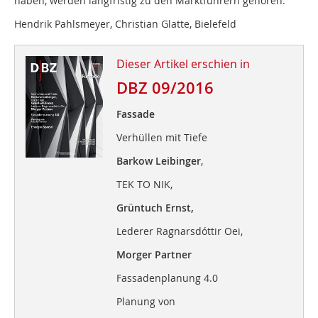
haben, werden langfristig zu den Marktführern gehören.
Hendrik Pahlsmeyer, Christian Glatte, Bielefeld
Dieser Artikel erschien in
DBZ 09/2016
Fassade
Verhüllen mit Tiefe
Barkow Leibinger
,
TEK TO NIK,
Grüntuch Ernst,
Lederer Ragnarsdóttir Oei,
Morger Partner
Fassadenplanung 4.0
Planung von