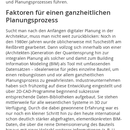
und Planungsprozesses führen.
Faktoren für einen ganzheitlichen
Planungsprozess
Sucht man nach den Anfängen digitaler Planung in der
Architektur, muss man nicht weit zurückblicken: Noch in
den 1980er-Jahren wurde üblicherweise mit Tuschestift am
Reißbrett gearbeitet. Dann vollzog sich innerhalb von einer
(Architekten-)Generation der Quantensprung hin zur
integralen Planung als solcher und damit zum Building
Information Modeling (BIM) als Tool mit umfassenden
Datensätzen – idealerweise für jedes einzelne Bauteil, um
einen reibungslosen und vor allem ganzheitlichen
Planungsprozess zu gewährleisten. Industrie­unternehmen
haben sich frühzeitig auf diese Entwicklung eingestellt und
über 2D-CAD-Programme beginnend sukzessive
entsprechende Daten-Bibliotheken aufgebaut. Sie stehen
mittlerweile für alle wesentlichen Systeme in 3D zur
Verfügung. Durch die dabei gewonnene Erfahrung war es
nur noch ein kleiner Schritt hin zu den heute international
schon deutlich stärker abgefragten, elementkonkreten BIM-
Daten, die über die reine Dimensionierung des Bauteils
hinaus mit einer Vielzahl weiterer Informationen (z. B. U-