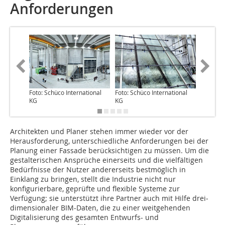
Anforderungen
Foto: Schüco International
Foto: Schüco International
Foto: Sc
KG
KG
KG
Architekten und Planer stehen immer wieder vor der
Herausforderung, unterschiedliche Anforderungen bei der
Planung einer Fassade berücksichtigen zu müssen. Um die
gestalterischen Ansprüche einerseits und die vielfältigen
Bedürfnisse der Nutzer andererseits bestmöglich in
Einklang zu bringen, stellt die Industrie nicht nur
konfigurierbare, geprüfte und flexible Systeme zur
Verfügung; sie unterstützt ihre Partner auch mit Hilfe drei­
dimensionaler BIM-Daten, die zu einer weit­gehenden
Digitalisierung des gesamten Entwurfs- und