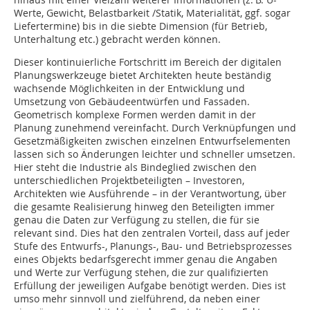
Werte, Gewicht, Belastbarkeit /Statik, Materialität, ggf. sogar
Liefertermine) bis in die siebte Dimension (für Betrieb,
Unterhaltung etc.) gebracht werden können.
Dieser kontinuierliche Fortschritt im Bereich der digitalen
Planungswerkzeuge bietet Architekten heute beständig
wachsende Möglichkeiten in der Entwicklung und
Umsetzung von Gebäudeentwürfen und Fassaden.
Geometrisch komplexe Formen werden damit in der
Planung zunehmend vereinfacht. Durch Verknüpfungen und
Gesetzmäßigkeiten zwischen einzelnen Entwurfselementen
lassen sich so Änderungen leichter und schneller umsetzen.
Hier steht die Industrie als Bindeglied zwischen den
unterschiedlichen Projektbeteiligten – Investoren,
Architekten wie Ausführende – in der Verantwortung, über
die gesamte Realisierung hinweg den Beteiligten immer
genau die Daten zur Verfügung zu stellen, die für sie
relevant sind. Dies hat den zentralen Vorteil, dass auf jeder
Stufe des Entwurfs-, Planungs-, Bau- und Betriebsprozesses
eines Objekts bedarfsgerecht immer genau die Angaben
und Werte zur Verfügung stehen, die zur qualifizierten
Erfüllung der jeweiligen Aufgabe benötigt werden. Dies ist
umso mehr sinnvoll und zielführend, da neben einer