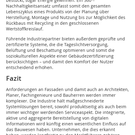
bestückt, sogar Energie gewinnen. Ein 360°-
Nachhaltigkeitsansatz umfasst somit den gesamten
Lebenszyklus eines Produkts von der Planung über
Herstellung, Montage und Nutzung bis zur Möglichkeit des
Rückbaus mit Recycling in den geschlossenen
Wertstoffkreislauf.
Führende Industriepartner bieten außerdem geprüfte und
zertifizierte Systeme, die die Tageslichtversorgung,
Belüftung und Beschattung optimieren und somit die
soziokulturellen Aspekte einer Gebäudezertifizierung
berücksichtigen – und damit den Komfort der Nutzer
entscheidend erhöhen.
Fazit
Anforderungen an Fassaden und damit auch an Architekten,
Planer, Fachingenieure und Bauherren werden immer
komplexer. Die Industrie hält maßgeschneiderte
Systemlösun­gen bereit, sowohl produktseitig als auch beim
immer wichtiger werdenden Serviceaspekt. Die integrierte,
aktive und aggregierte Bereitstellung von digitalen
Informationen wird künftig einen wesentlichen Einfluss auf
das Bauwesen haben. Unternehmen, die dies erkannt