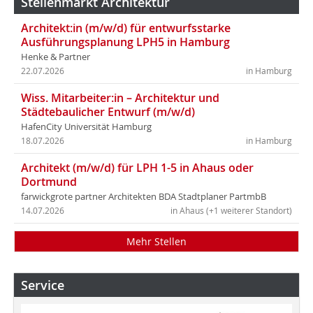
Stellenmarkt Architektur
Architekt:in (m/w/d) für entwurfsstarke
Ausführungsplanung LPH5 in Hamburg
Henke & Partner
22.07.2026
in Hamburg
Wiss. Mitarbeiter:in – Architektur und
Städtebaulicher Entwurf (m/w/d)
HafenCity Universität Hamburg
18.07.2026
in Hamburg
Architekt (m/w/d) für LPH 1-5 in Ahaus oder
Dortmund
farwickgrote partner Architekten BDA Stadtplaner PartmbB
14.07.2026
in Ahaus (+1 weiterer Standort)
Mehr Stellen
Service