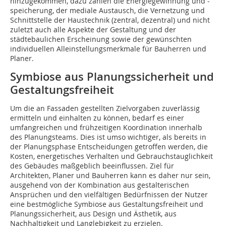
hinzugekommen, dazu zählen die Energiegewinnung und -
speicherung, der mediale Austausch, die Vernetzung und
Schnittstelle der Haustechnik (zentral, dezentral) und nicht
zuletzt auch alle Aspekte der Gestaltung und der
städtebaulichen Erscheinung sowie der gewünschten
individuellen Alleinstellungsmerkmale für Bauherren und
Planer.
Symbiose aus Planungssicherheit und
Gestaltungsfreiheit
Um die an Fassaden gestellten Zielvorgaben zuverlässig
ermitteln und einhalten zu können, bedarf es einer
umfangreichen und frühzeitigen Koordination innerhalb
des Planungsteams. Dies ist umso wichtiger, als bereits in
der Planungsphase Entscheidungen getroffen werden, die
Kosten, energetisches Verhalten und Gebrauchstauglichkeit
des Gebäudes maßgeblich beeinflussen. Ziel für
Architekten, Planer und Bauherren kann es daher nur sein,
ausgehend von der Kombination aus gestalterischen
Ansprüchen und den vielfältigen Bedürfnissen der Nutzer
eine bestmögliche Symbiose aus Gestaltungsfreiheit und
Planungssicherheit, aus Design und Ästhetik, aus
Nachhaltigkeit und Langlebigkeit zu erzielen.