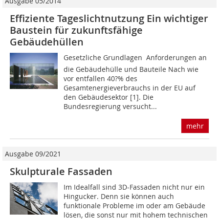
Ausgabe 05/2014
Effiziente Tageslichtnutzung Ein wichtiger
Baustein für zukunftsfähige
Gebäudehüllen
Gesetzliche Grundlagen  Anforderungen an
die Gebäudehülle und Bauteile Nach wie
vor entfallen 40?% des
Gesamtenergieverbrauchs in der EU auf
den Gebäudesektor [1]. Die
Bundesregierung versucht...
mehr
Ausgabe 09/2021
Skulpturale Fassaden
Im Idealfall sind 3D-Fassaden nicht nur ein
Hingucker. Denn sie können auch
funktionale Probleme im oder am Gebäude
lösen, die sonst nur mit hohem technischen