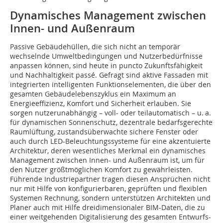
Dynamisches Management zwischen
Innen- und Außenraum
Passive Gebäudehüllen, die sich nicht an temporär
wechselnde Umweltbedingungen und Nutzerbedürfnisse
anpassen können, sind heute in puncto Zukunftsfähigkeit
und Nachhaltigkeit passé. Gefragt sind aktive Fassaden mit
integrierten intelligenten Funktionselementen, die über den
gesamten Gebäudelebenszyklus ein Maximum an
Energieeffizienz, Komfort und Sicherheit erlauben. Sie
sorgen nutzerunabhängig – voll- oder teilautomatisch – u. a.
für dynamischen Sonnenschutz, dezentrale bedarfsgerechte
Raumlüftung, zustandsüberwachte sichere Fenster oder
auch durch LED-Beleuchtungssysteme für eine akzentuierte
Architektur, deren wesentliches Merkmal ein dynamisches
Management zwischen Innen- und Außenraum ist, um für
den Nutzer größtmöglichen Komfort zu gewährleisten.
Führende Industriepartner tragen diesen Ansprüchen nicht
nur mit Hilfe von konfigurierbaren, geprüften und flexiblen
Systemen Rechnung, sondern unterstützen Architekten und
Planer auch mit Hilfe dreidimensionaler BIM-Daten, die zu
einer weitgehenden Digitalisierung des gesamten Entwurfs-