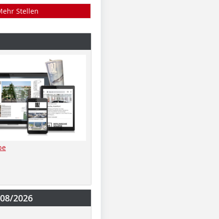
Mehr Stellen
be
-08/2026