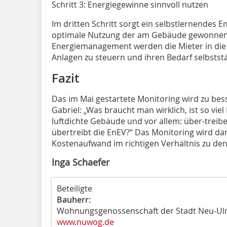
Schritt 3: Energiegewinne sinnvoll nutzen
Im dritten Schritt sorgt ein selbstlernendes
optimale Nutzung der am Gebäude gewonnen
Energiemanagement werden die Mieter in die 
Anlagen zu steuern und ihren Bedarf selbststä
Fazit
Das im Mai gestartete Monitoring wird zu bes
Gabriel: „Was braucht man wirklich, ist so v
luftdichte Gebäude und vor allem: über-treibe
übertreibt die EnEV?“ Das Monitoring wird dan
Kostenaufwand im richtigen Verhältnis zu den
Inga Schaefer
Beteiligte
Bauherr:
Wohnungsgenossenschaft der Stadt Neu-U
www.nuwog.de