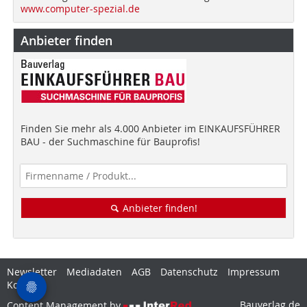
www.computer-spezial.de
Anbieter finden
Finden Sie mehr als 4.000 Anbieter im EINKAUFSFÜHRER
BAU - der Suchmaschine für Bauprofis!
Anbieter finden!
Newsletter
Mediadaten
AGB
Datenschutz
Impressum
Kontakt
Bauverlag.de
Content Management by