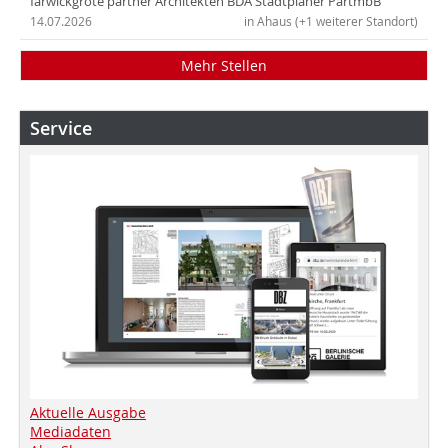
farwickgrote partner Architekten BDA Stadtplaner PartmbB
14.07.2026
in Ahaus (+1 weiterer Standort)
Mehr Stellen
Service
Aktuelle Ausgabe
Mediadaten