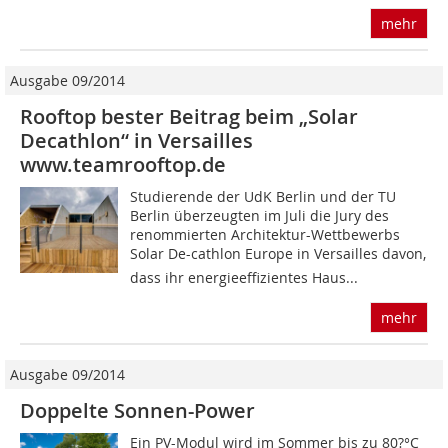
mehr
Ausgabe 09/2014
Rooftop bester Beitrag beim „Solar
Decathlon“ in Versailles
www.teamrooftop.de
Studierende der UdK Berlin und der TU
Berlin überzeugten im Juli die Jury des
renommierten Architektur-Wettbewerbs
Solar De-cathlon Europe in Versailles davon,
dass ihr energieeffizientes Haus...
mehr
Ausgabe 09/2014
Doppelte Sonnen-Power
Ein PV-Modul wird im Sommer bis zu 80?°C