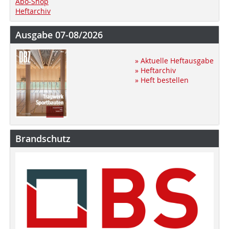
Abo-Shop
Heftarchiv
Ausgabe 07-08/2026
» Aktuelle Heftausgabe
» Heftarchiv
» Heft bestellen
Brandschutz