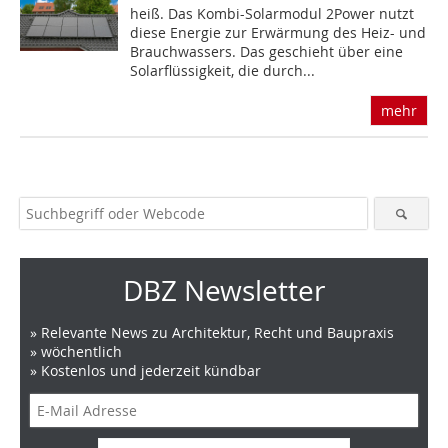
heiß. Das Kombi-Solarmodul 2Power nutzt
diese Energie zur Erwärmung des Heiz- und
Brauchwassers. Das geschieht über eine
Solarflüssigkeit, die durch...
mehr
DBZ Newsletter
» Relevante News zu Architektur, Recht und Baupraxis
» wöchentlich
» Kostenlos und jederzeit kündbar