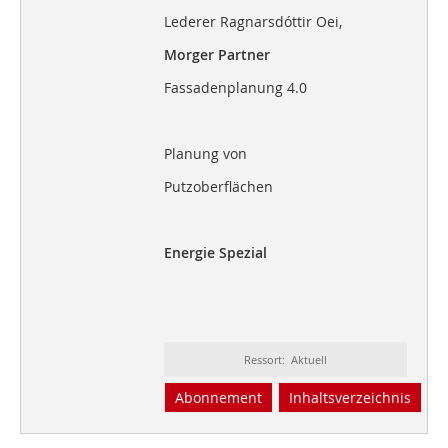
Lederer Ragnarsdóttir Oei,
Morger Partner
Fassadenplanung 4.0
Planung von
Putzoberflächen
Energie Spezial
Ressort: Aktuell
Abonnement
Inhaltsverzeichnis