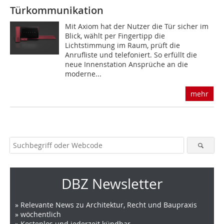
Türkommunikation
Mit Axiom hat der Nutzer die Tür sicher im
Blick, wählt per Fingertipp die
Lichtstimmung im Raum, prüft die
Anrufliste und telefoniert. So erfüllt die
neue Innenstation Ansprüche an die
moderne...
mehr
DBZ Newsletter
» Relevante News zu Architektur, Recht und Baupraxis
» wöchentlich
» Kostenlos und jederzeit kündbar