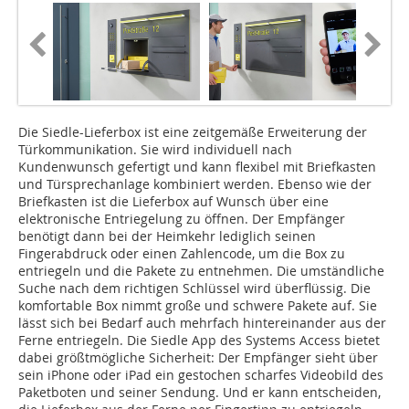
Die Siedle-Lieferbox ist eine zeitgemäße Erweiterung der
Türkommunikation. Sie wird individuell nach
Kundenwunsch gefertigt und kann flexibel mit Briefkasten
und Türsprechanlage kombiniert werden. Ebenso wie der
Briefkasten ist die Lieferbox auf Wunsch über eine
elektronische Entriegelung zu öffnen. Der Empfänger
benötigt dann bei der Heimkehr lediglich seinen
Fingerabdruck oder einen Zahlencode, um die Box zu
entriegeln und die Pakete zu entnehmen. Die umständliche
Suche nach dem richtigen Schlüssel wird überflüssig. Die
komfortable Box nimmt große und schwere Pakete auf. Sie
lässt sich bei Bedarf auch mehrfach hintereinander aus der
Ferne entriegeln. Die Siedle App des Systems Access bietet
dabei größtmögliche Sicherheit: Der Empfänger sieht über
sein iPhone oder iPad ein gestochen scharfes Videobild des
Paketboten und seiner Sendung. Und er kann entscheiden,