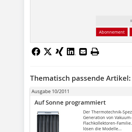
R
Abonnement
Thematisch passende Artikel:
Ausgabe 10/2011
Auf Sonne programmiert
Der Thermotechnik-Spezi
Generation von Vakuum-
Flachkollektoren-Famili
lösen die Modelle...