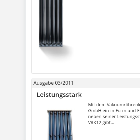
Ausgabe 03/2011
Leistungsstark
Mit dem Vakuumröhrenko
GmbH ein in Form und Fu
neben seiner Leistungss
VRK12 gibt...