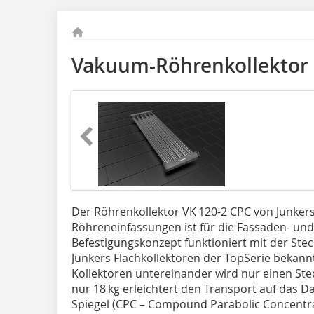
Vakuum-Röhrenkollektor
Der Röhrenkollektor VK 120-2 CPC von Junkers
Röhreneinfassungen ist für die Fassaden- und
Befestigungskonzept funktioniert mit der Ste
Junkers Flachkollektoren der TopSerie bekannt
Kollektoren untereinander wird nur einen Ste
nur 18 kg erleichtert den Transport auf das D
Spiegel (CPC – Compound Parabolic Concentrat