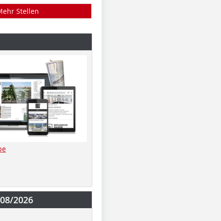
Mehr Stellen
be
-08/2026