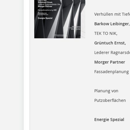
Verhüllen mit Tief
Barkow Leibinger
,
TEK TO NIK,
Grüntuch Ernst,
Lederer Ragnarsdót
Morger Partner
Fassadenplanung 
Planung von
Putzoberflächen
Energie Spezial