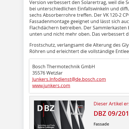
Version verbessert den Solarertrag, weil die
bei unterschiedlichen Einfallswinkeln und diff
sechs Absorberrohre treffen. Der VK 120-2 CPC
Fassadenmontage geeignet und lässt sich auc
Flachdächern betreiben. Der Sammlerkasten be
unten und nicht mehr oben. Das verbessert 
Frostschutz, verlangsamt die Alterung des Gly
Röhren und erleichtert die vollständige Entle
Bosch Thermotechnik GmbH
35576 Wetzlar
Junkers.Infodienst@de.bosch.com
www.junkers.com
Dieser Artikel er
DBZ 09/20
Fassade