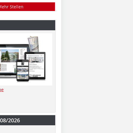
Mehr Stellen
be
-08/2026