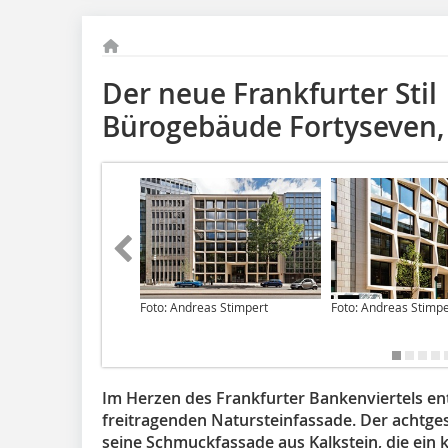
Der neue Frankfurter Stil
Bürogebäude Forty­seven, 
Foto: Andreas Stimpert
Foto: Andreas Stimpe
Im Herzen des Frankfurter Bankenviertels en
freitragenden Natursteinfassade. Der achtg
seine Schmuckfassade aus Kalkstein, die ein