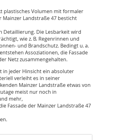
t plastisches Volumen mit formaler
r Mainzer Landstraße 47 besticht
 Detaillierung. Die Lesbarkeit wird
chtigt, wie z. B. Regenrinnen und
nnen- und Brandschutz. Bedingt u. a.
ntstehen Assoziationen, die Fassade
oder Netz zusammengehalten.
in jeder Hinsicht ein absoluter
riell verleiht es in seiner
irkenden Mainzer Landstraße etwas von
zutage meist nur noch in
rund mehr,
 die Fassade der Mainzer Landstraße 47
en.