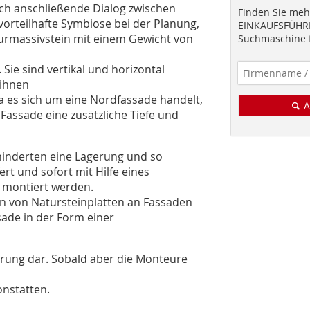
ich anschließende Dialog zwischen
Finden Sie mehr
vorteilhafte Symbiose bei der Planung,
EINKAUFSFÜHRE
urmassivstein mit einem Gewicht von
Suchmaschine f
 Sie sind vertikal und horizontal
 ihnen
a es sich um eine Nordfassade handelt,
A
r Fassade eine zusätzliche Tiefe und
hinderten eine Lagerung und so
ert und sofort mit Hilfe eines
 montiert werden.
n von Natursteinplatten an Fassaden
sade in der Form einer
rung dar. Sobald aber die Monteure
onstatten.