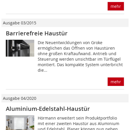
mehr
Ausgabe 03/2015
Barrierefreie Haustür
Die Neuentwicklungen von Groke
ermöglichen das Öffnen von Haustüren
ohne großen Kraftaufwand. Antrieb und
Steuerung werden unsichtbar im Türflügel
montiert. Das kompakte System unterbricht
die...
mehr
Ausgabe 04/2020
Aluminium-Edelstahl-Haustür
Hörmann erweitert sein Produktportfolio
mit einer zweiten Haustür aus Aluminium
und Edelstahl. Planer können nun neben