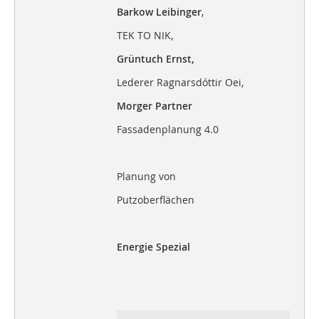
Barkow Leibinger
,
TEK TO NIK,
Grüntuch Ernst,
Lederer Ragnarsdóttir Oei,
Morger Partner
Fassadenplanung 4.0
Planung von
Putzoberflächen
Energie Spezial