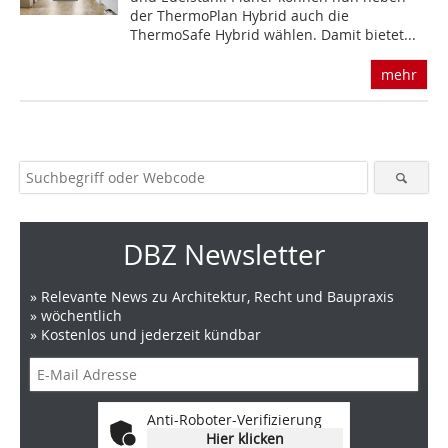
der ThermoPlan Hybrid auch die
ThermoSafe Hybrid wählen. Damit bietet...
mehr
DBZ Newsletter
» Relevante News zu Architektur, Recht und Baupraxis
» wöchentlich
» Kostenlos und jederzeit kündbar
Anti-Roboter-Verifizierung
Hier klicken