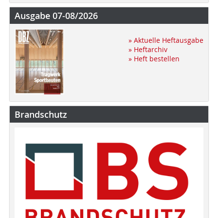
Ausgabe 07-08/2026
» Aktuelle Heftausgabe
» Heftarchiv
» Heft bestellen
Brandschutz