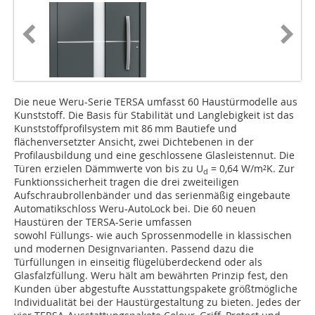
Die neue Weru-Serie TERSA umfasst 60 Haustürmodelle aus
Kunststoff. Die Basis für Stabilität und Langlebigkeit ist das
Kunststoffprofilsystem mit 86 mm Bautiefe und
flächenversetzter Ansicht, zwei Dichtebenen in der
Profilausbildung und eine geschlossene Glasleistennut. Die
Türen erzielen Dämmwerte von bis zu U
= 0,64 W/m²K. Zur
d
Funktionssicherheit tragen die drei zweiteiligen
Aufschraubrollenbänder und das serienmäßig eingebaute
Automatikschloss Weru-AutoLock bei. Die 60 neuen
Haustüren der TERSA-Serie umfassen
sowohl Füllungs- wie auch Sprossenmodelle in klassischen
und modernen Designvarianten. Passend dazu die
Türfüllungen in einseitig flügelüberdeckend oder als
Glasfalzfüllung. Weru hält am bewährten Prinzip fest, den
Kunden über abgestufte Ausstattungspakete größtmögliche
Individualität bei der Haustürgestaltung zu bieten. Jedes der