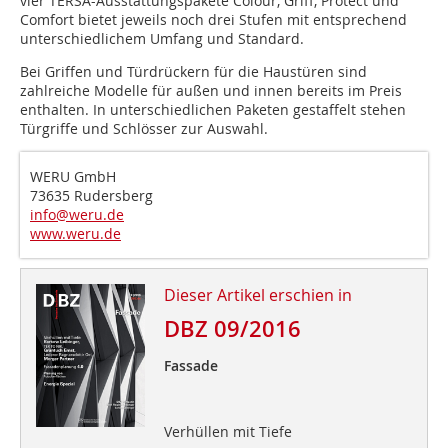
vier TERSA-Ausstattungspakete Colour, Griff, Protect und
Comfort bietet jeweils noch drei Stufen mit entsprechend
unterschiedlichem Umfang und Standard.
Bei Griffen und Türdrückern für die Haustüren sind
zahlreiche Modelle für außen und innen bereits im Preis
enthalten. In unterschiedlichen Paketen gestaffelt stehen
Türgriffe und Schlösser zur Auswahl.
WERU GmbH
73635 Rudersberg
info@weru.de
www.weru.de
Dieser Artikel erschien in
DBZ 09/2016
Fassade
Verhüllen mit Tiefe