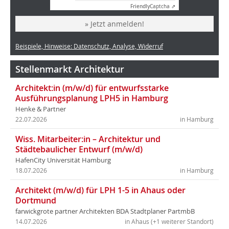
Friendly
Captcha ⇗
» Jetzt anmelden!
Beispiele, Hinweise: Datenschutz, Analyse, Widerruf
Stellenmarkt Architektur
Architekt:in (m/w/d) für entwurfsstarke
Ausführungsplanung LPH5 in Hamburg
Henke & Partner
22.07.2026
in Hamburg
Wiss. Mitarbeiter:in – Architektur und
Städtebaulicher Entwurf (m/w/d)
HafenCity Universität Hamburg
18.07.2026
in Hamburg
Architekt (m/w/d) für LPH 1-5 in Ahaus oder
Dortmund
farwickgrote partner Architekten BDA Stadtplaner PartmbB
14.07.2026
in Ahaus (+1 weiterer Standort)