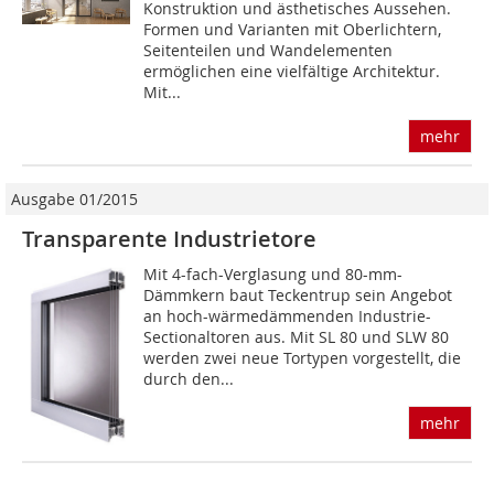
Konstruktion und ästhetisches Aussehen.
Formen und Varianten mit Oberlichtern,
Seitenteilen und Wandelementen
ermöglichen eine vielfältige Architektur.
Mit...
mehr
Ausgabe 01/2015
Transparente Industrietore
Mit 4-fach-Verglasung und 80-mm-
Dämmkern baut Teckentrup sein Angebot
an hoch-wärmedämmenden Industrie-
Sectionaltoren aus. Mit SL 80 und SLW 80
werden zwei neue Tortypen vorgestellt, die
durch den...
mehr