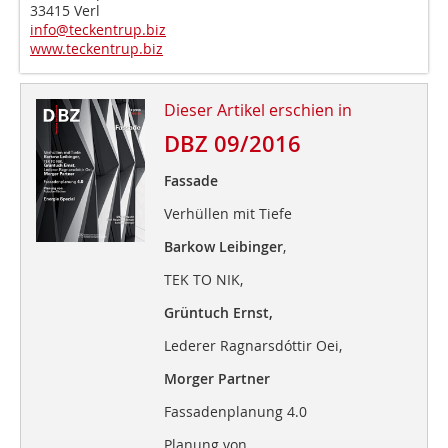
33415 Verl
info@teckentrup.biz
www.teckentrup.biz
Dieser Artikel erschien in
DBZ 09/2016
Fassade
Verhüllen mit Tiefe
Barkow Leibinger
,
TEK TO NIK,
Grüntuch Ernst,
Lederer Ragnarsdóttir Oei,
Morger Partner
Fassadenplanung 4.0
Planung von