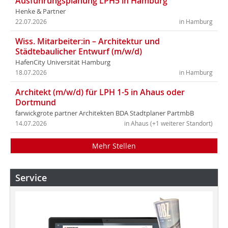
Ausführungsplanung LPH5 in Hamburg
Henke & Partner
22.07.2026
in Hamburg
Wiss. Mitarbeiter:in – Architektur und
Städtebaulicher Entwurf (m/w/d)
HafenCity Universität Hamburg
18.07.2026
in Hamburg
Architekt (m/w/d) für LPH 1-5 in Ahaus oder
Dortmund
farwickgrote partner Architekten BDA Stadtplaner PartmbB
14.07.2026
in Ahaus (+1 weiterer Standort)
Mehr Stellen
Service