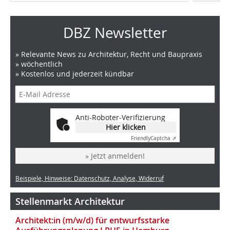
DBZ Newsletter
» Relevante News zu Architektur, Recht und Baupraxis
» wöchentlich
» Kostenlos und jederzeit kündbar
Anti-Roboter-Verifizierung
Hier klicken
Friendly
Captcha ⇗
» Jetzt anmelden!
Beispiele, Hinweise: Datenschutz, Analyse, Widerruf
Stellenmarkt Architektur
Architekt:in (m/w/d) für entwurfsstarke