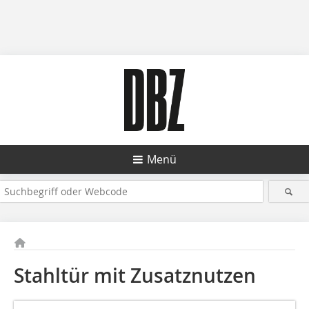
Menü
Stahltür mit Zusatznutzen