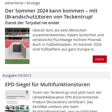
Advertorial / Anzeige
Der Sommer 2024 kann kommen – mit
(Brandschutz)toren von Teckentrup!
Damit der Torjubel nie endet
Überall dort, wo viele Menschen
zusammenkommen, haben Sicherheit und
verlässliche Fluchtwege höchste Priorität.
Auch in Fußballstadien. Im Sommer 2024
sind Fußballfans aus ganz Europa in...
mehr
Ausgabe 03/2012
EPD-Siegel für Multifunktionstüren
Türen von Teckentrup sind jetzt nach der
Umweltdekla­ration EPD (Environmental
Product Declaration) zertifiziert. Das
Zertifikat umfasst alle Stahl-
Multifunktionstüren, von rauchdichten