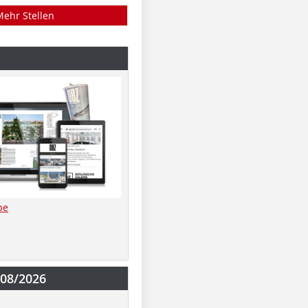
Mehr Stellen
be
-08/2026