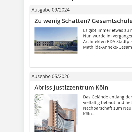
Ausgabe 09/2024
Zu wenig Schatten? Gesamtschule
Es gibt immer etwas zu 
Nun wurde im vergangene
Architekten BDA Stadtp
Mathilde-Anneke-Gesamt
Ausgabe 05/2026
Abriss Justizzentrum Köln
Das Gelände entlang der
vielfältig bebaut und het
Nachbarschaft zum Neuba
Köln...