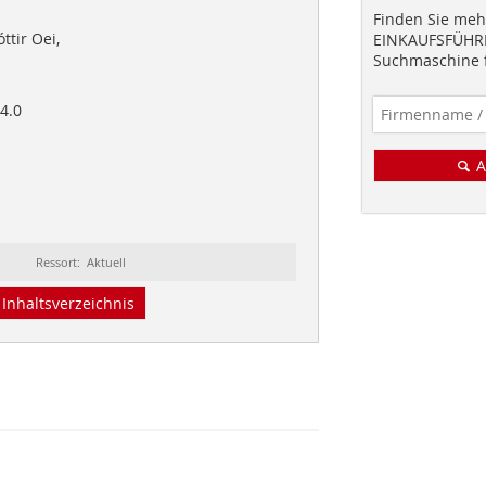
Finden Sie mehr
tir Oei,
EINKAUFSFÜHRE
Suchmaschine f
4.0
A
Ressort: Aktuell
Inhaltsverzeichnis