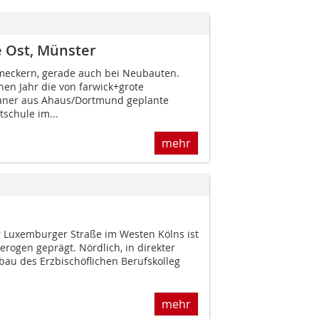
 Ost, Münster
meckern, gerade auch bei Neubauten.
n Jahr die von farwick+grote
laner aus Ahaus/Dortmund geplante
schule im...
mehr
 Luxemburger Straße im Westen Kölns ist
erogen geprägt. Nördlich, in direkter
u des Erzbischöflichen Berufskolleg
mehr