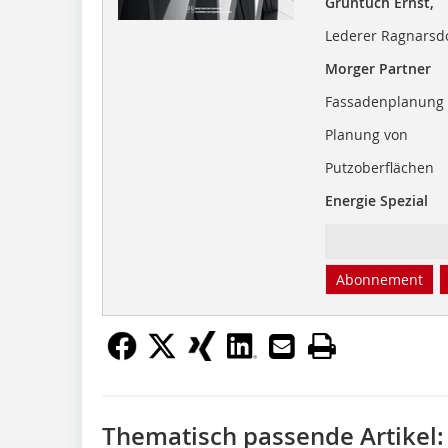
Grüntuch Ernst,
Lederer Ragnarsdót
Morger Partner
Fassadenplanung 
Planung von
Putzoberflächen
Energie Spezial
Abonnement
Thematisch passende Artikel: