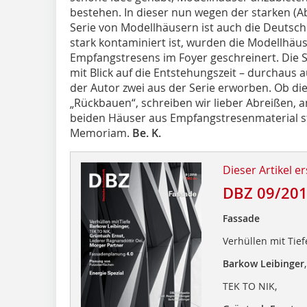
bestehen. In dieser nun wegen der starken (Ab
Serie von Modellhäusern ist auch die Deutsch
stark kontaminiert ist, wurden die Modellhäus
Empfangstresens im Foyer geschreinert. Die S
mit Blick auf die Entstehungszeit – durchaus 
der Autor zwei aus der Serie erworben. Ob die
„Rückbauen“, schreiben wir lieber Abreißen, 
beiden Häuser aus Empfangstresenmaterial ste
Memoriam.
Be. K.
Dieser Artikel er
DBZ 09/20
Fassade
Verhüllen mit Tief
Barkow Leibinger
,
TEK TO NIK,