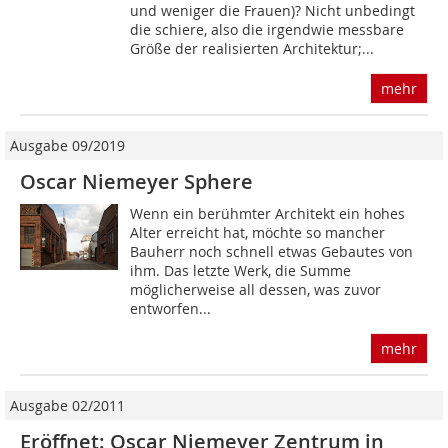
und weniger die Frauen)? Nicht unbedingt
die schiere, also die irgendwie messbare
Größe der realisierten Architektur;...
mehr
Ausgabe 09/2019
Oscar Niemeyer Sphere
Wenn ein berühmter Architekt ein hohes
Alter erreicht hat, möchte so mancher
Bauherr noch schnell etwas Gebautes von
ihm. Das letzte Werk, die Summe
möglicherweise all dessen, was zuvor
entworfen...
mehr
Ausgabe 02/2011
Eröffnet: Oscar Niemeyer Zentrum in