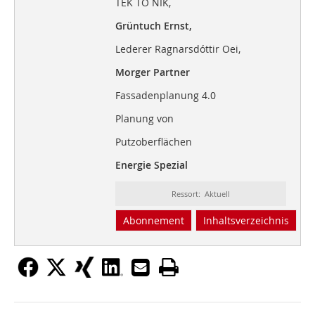
TEK TO NIK,
Grüntuch Ernst,
Lederer Ragnarsdóttir Oei,
Morger Partner
Fassadenplanung 4.0
Planung von
Putzoberflächen
Energie Spezial
Ressort: Aktuell
Abonnement
Inhaltsverzeichnis