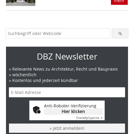
mehr
DBZ Newsletter
» Relevante News zu Architektur, Recht und Baupraxis
» wöchentlich
» Kostenlos und jederzeit kündbar
Anti-Roboter-Verifizierung
Hier klicken
Friendly
Captcha ⇗
» Jetzt anmelden!