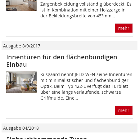
Zargenbekleidung vollständig überdeckt. Es
ist in Kombi­nation mit einer Holzzarge in
der Bekleidungsbreite von 45?mm...
mehr
Ausgabe 8/9/2017
Innentüren für den flächenbündigen
Einbau
Kilsgaard nennt JELD-WEN seine Innentüren
mit minimalistischer und flächenbündiger
Optik. Beim Typ 422-L verfügt das Türblatt
über eine längs verlaufende, schwarze
Griffmulde. Eine...
mehr
Ausgabe 04/2018