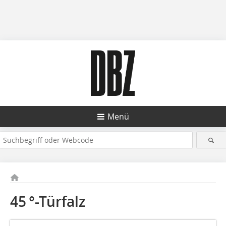
Menü
45 °-Türfalz