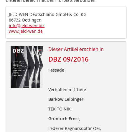
unteren Bereich mit dem Türblatt verbunden.
JELD-WEN Deutschland GmbH & Co. KG
86732 Oettingen
info@jeld-wen.biz
www.jeld-wen.de
Dieser Artikel erschien in
DBZ 09/2016
Fassade
Verhüllen mit Tiefe
Barkow Leibinger
,
TEK TO NIK,
Grüntuch Ernst,
Lederer Ragnarsdóttir Oei,