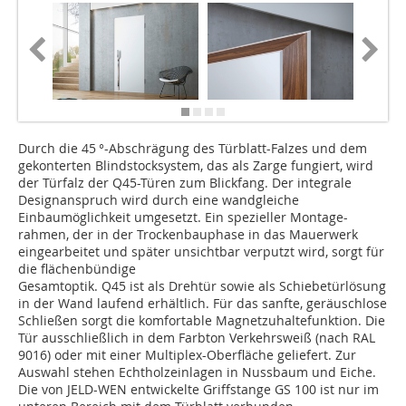
Durch die 45 °-Abschrägung des Türblatt-Falzes und dem
gekonterten Blindstocksystem, das als Zarge fungiert, wird
der Türfalz der Q45-Türen zum Blickfang. Der integrale
Designanspruch wird durch eine wandgleiche
Einbaumöglichkeit umgesetzt. Ein spezieller Montage-
rahmen, der in der Trockenbauphase in das Mauerwerk
eingearbeitet und später unsichtbar verputzt wird, sorgt für
die flächenbündige
Gesamtoptik. Q45 ist als Drehtür sowie als Schiebetürlösung
in der Wand laufend erhältlich. Für das sanfte, geräuschlose
Schließen sorgt die komfortable Magnetzuhaltefunktion. Die
Tür ausschließlich in dem Farbton Verkehrsweiß (nach RAL
9016) oder mit einer Multiplex-Oberfläche geliefert. Zur
Auswahl stehen Echtholzeinlagen in Nussbaum und Eiche.
Die von JELD-WEN entwickelte Griffstange GS 100 ist nur im