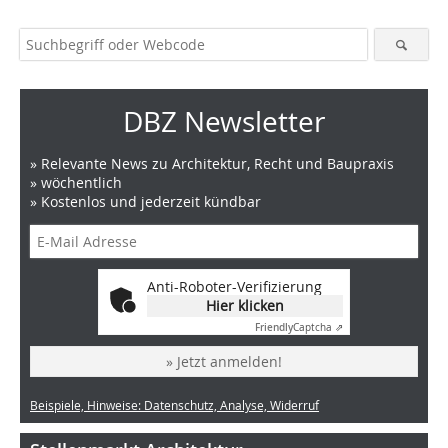
DBZ Newsletter
» Relevante News zu Architektur, Recht und Baupraxis
» wöchentlich
» Kostenlos und jederzeit kündbar
Anti-Roboter-Verifizierung
Hier klicken
Friendly
Captcha ⇗
» Jetzt anmelden!
Beispiele, Hinweise: Datenschutz, Analyse, Widerruf