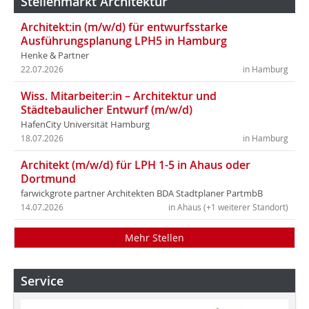
Stellenmarkt Architektur
Architekt:in (m/w/d) für entwurfsstarke
Ausführungsplanung LPH5 in Hamburg
Henke & Partner
22.07.2026
in Hamburg
Wiss. Mitarbeiter:in – Architektur und
Städtebaulicher Entwurf (m/w/d)
HafenCity Universität Hamburg
18.07.2026
in Hamburg
Architekt (m/w/d) für LPH 1-5 in Ahaus oder
Dortmund
farwickgrote partner Architekten BDA Stadtplaner PartmbB
14.07.2026
in Ahaus (+1 weiterer Standort)
Mehr Stellen
Service