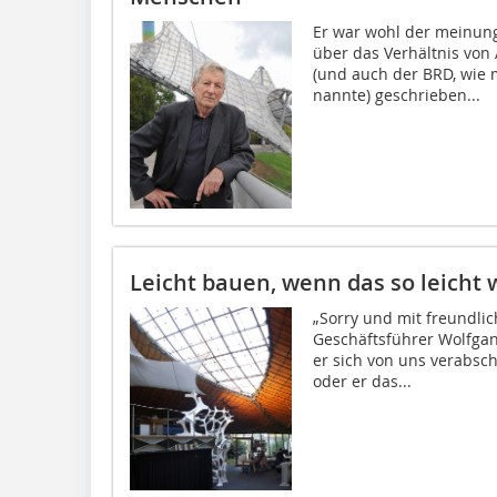
Er war wohl der meinung
über das Verhältnis von
(und auch der BRD, wie
nannte) geschrieben...
Leicht bauen, wenn das so leicht 
„Sorry und mit freundli
Geschäftsführer Wolfgang
er sich von uns verabsch
oder er das...