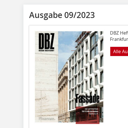
Ausgabe 09/2023
DBZ Hef
Frankfur
Alle A