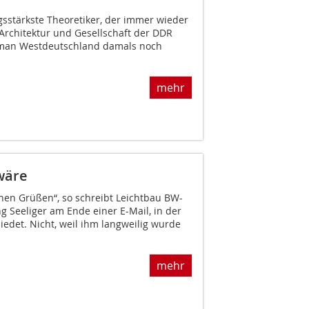
sstärkste Theoretiker, der immer wieder
 Architektur und Gesellschaft der DDR
 man Westdeutschland damals noch
mehr
wäre
chen Grüßen“, so schreibt Leichtbau BW-
 Seeliger am Ende einer E-Mail, in der
iedet. Nicht, weil ihm langweilig wurde
mehr