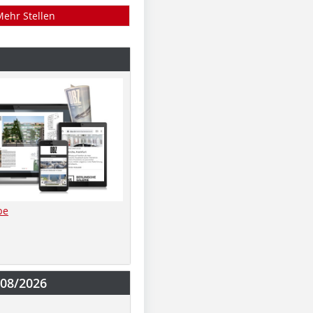
Mehr Stellen
be
-08/2026