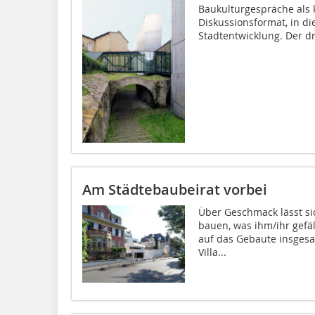
Baukulturgespräche als k
Diskussionsformat, in d
Stadtentwicklung. Der dri
Am Städtebaubeirat vorbei
Über Geschmack lässt sic
bauen, was ihm/ihr gefäl
auf das Gebaute insgesam
Villa...