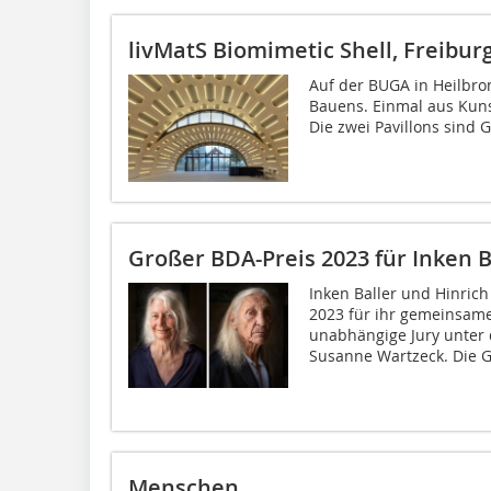
livMatS Biomimetic Shell, Freiburg 
Auf der BUGA in Heilbro
Bauens. Einmal aus Kunst
Die zwei Pavillons sind G
Großer BDA-Preis 2023 für Inken B
Inken Baller und Hinrich
2023 für ihr gemeinsame
unabhängige Jury unter 
Susanne Wartzeck. Die G
Menschen