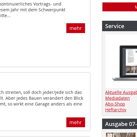
ontinuierliches Vortrags- und
iesem Jahr mit dem Schwerpunkt
tte...
Service
mehr
Aktuelle Ausga
h streiten, soll doch jeder/jede sich das
Mediadaten
lt. Aber jedes Bauen verändert den Blick
Abo-Shop
t, so wirkt eine Garage anders als eine
Heftarchiv
mehr
Ausgabe 07