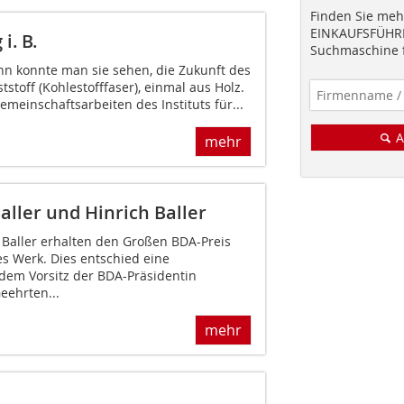
Finden Sie mehr
EINKAUFSFÜHRE
i. B.
Suchmaschine f
nn konnte man sie sehen, die Zukunft des
stoff (Kohlestofffaser), einmal aus Holz.
emeinschaftsarbeiten des Instituts für...
A
mehr
aller und Hinrich Baller
 Baller erhalten den Großen BDA-Preis
s Werk. Dies entschied eine
dem Vorsitz der BDA-Präsidentin
eehrten...
mehr