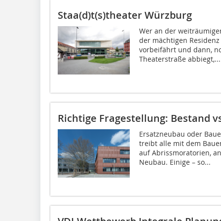
Staa(d)t(s)theater Würzburg
Wer an der weiträumigen
der mächtigen Residenz
vorbeifährt und dann, no
Theaterstraße abbiegt,...
Richtige Fragestellung: Bestand 
Ersatzneubau oder Baue
treibt alle mit dem Bau
auf Abrissmoratorien, a
Neubau. Einige – so...