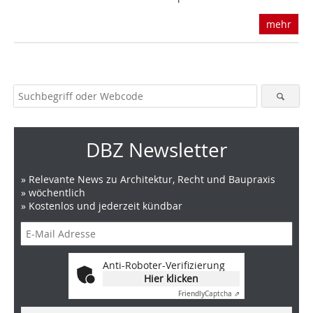
mehr
DBZ Newsletter
» Relevante News zu Architektur, Recht und Baupraxis
» wöchentlich
» Kostenlos und jederzeit kündbar
Anti-Roboter-Verifizierung
Hier klicken
Friendly
Captcha ⇗