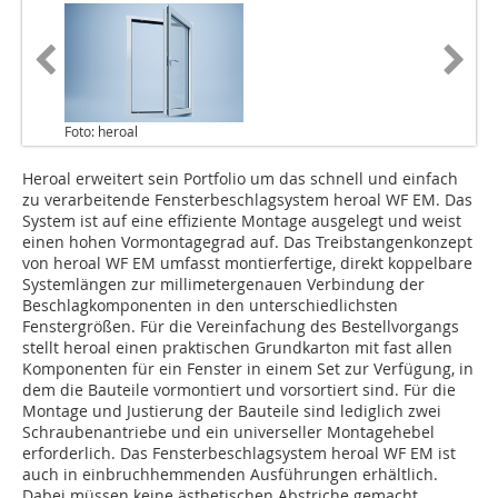
Foto: heroal
Heroal erweitert sein Portfolio um das schnell und einfach
zu verarbeitende Fensterbeschlagsystem heroal WF EM. Das
System ist auf eine effiziente Montage ausgelegt und weist
einen hohen Vormontagegrad auf. Das Treibstangenkonzept
von heroal WF EM umfasst montierfertige, direkt koppelbare
Systemlängen zur millimetergenauen Verbindung der
Beschlagkomponenten in den unterschiedlichsten
Fenstergrößen. Für die Vereinfachung des Bestellvorgangs
stellt heroal einen praktischen Grundkarton mit fast allen
Komponenten für ein Fenster in einem Set zur Verfügung, in
dem die Bauteile vormontiert und vorsortiert sind. Für die
Montage und Justierung der Bauteile sind lediglich zwei
Schraubenantriebe und ein universeller Montagehebel
erforderlich. Das Fensterbeschlagsystem heroal WF EM ist
auch in einbruchhemmenden Ausführungen erhältlich.
Dabei müssen keine ästhetischen Abstriche gemacht