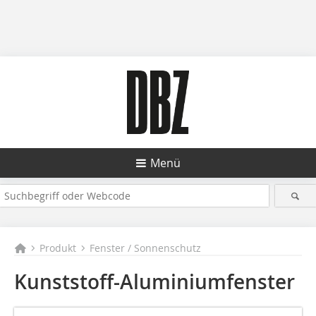
Menü
Produkt
Fenster / Sonnenschutz
Kunststoff-Aluminiumfenster