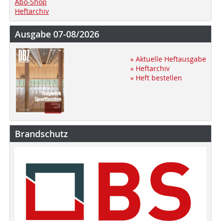
Abo-Shop
Heftarchiv
Ausgabe 07-08/2026
» Aktuelle Heftausgabe
» Heftarchiv
» Heft bestellen
Brandschutz