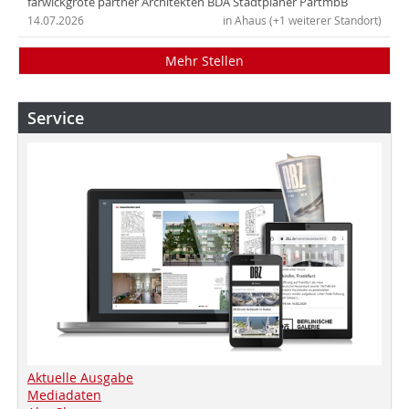
farwickgrote partner Architekten BDA Stadtplaner PartmbB
14.07.2026
in Ahaus (+1 weiterer Standort)
Mehr Stellen
Service
Aktuelle Ausgabe
Mediadaten