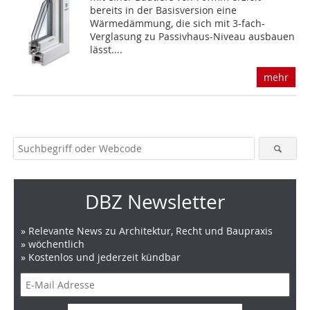
bereits in der Basisversion eine
Wärmedämmung, die sich mit 3-fach-
Verglasung zu Passivhaus-Niveau ausbauen
lässt....
mehr
DBZ Newsletter
» Relevante News zu Architektur, Recht und Baupraxis
» wöchentlich
» Kostenlos und jederzeit kündbar