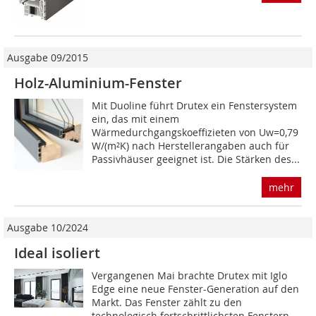
Ausgabe 09/2015
Holz-Aluminium-Fenster
Mit Duoline führt Drutex ein Fenstersystem
ein, das mit einem
Wärmedurchgangskoeffizieten von Uw=0,79
W/(m²K) nach Herstellerangaben auch für
Passivhäuser geeignet ist. Die Stärken des...
mehr
Ausgabe 10/2024
Ideal isoliert
Vergangenen Mai brachte Drutex mit Iglo
Edge eine neue Fenster-Generation auf den
Markt. Das Fenster zählt zu den
technologisch fortschrittlichsten Fenstern