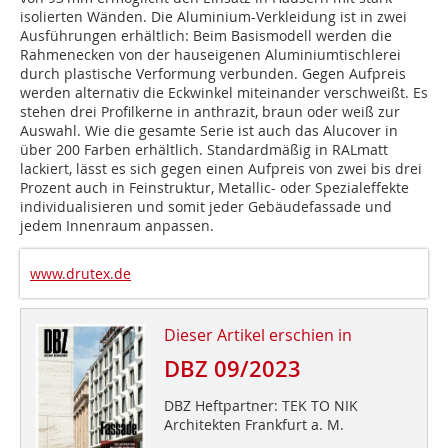
isolierten Wänden. Die Aluminium-Verkleidung ist in zwei
Ausführungen erhältlich: Beim Basismodell werden die
Rahmenecken von der hauseigenen Aluminiumtischlerei
durch plastische Verformung verbunden. Gegen Aufpreis
werden alternativ die Eckwinkel miteinander verschweißt. Es
stehen drei Profilkerne in anthrazit, braun oder weiß zur
Auswahl. Wie die gesamte Serie ist auch das Alucover in
über 200 Farben erhältlich. Standardmäßig in RALmatt
lackiert, lässt es sich gegen einen Aufpreis von zwei bis drei
Prozent auch in Feinstruktur, Metallic- oder Spezialeffekte
individualisieren und somit jeder Gebäudefassade und
jedem Innenraum anpassen.
www.drutex.de
Dieser Artikel erschien in
DBZ 09/2023
DBZ Heftpartner: TEK TO NIK
Architekten Frankfurt a. M.