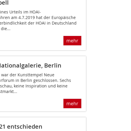
ell
ines Urteils im HOAI-
ahren am 4.7.2019 hat der Europäische
erbindlichkeit der HOAI in Deutschland
die...
mehr
tionalgalerie, Berlin
g war der Kunsttempel Neue
urforum in Berlin geschlossen. Sechs
schau, keine Inspiration und keine
tmarkt...
mehr
21 entschieden