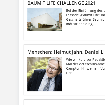
BAUMIT LIFE CHALLENGE 2021
Bei der Einführung des 
Fassade „Baumit Life“ im
Geschäftsführer Baumit
Industrieholding,...
Menschen: Helmut Jahn, Daniel L
Wie wir kurz vor Redakt
Mai der deutsch/us-amer
Campton Hills, einem Vo
Der...