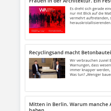
Frauen in der Architektur. Ein Fest
Es dreht sich gerade ei
nur mit Blick auf die Mate
vermehrt auftretenden, 
herauskristallisierenden.
Recyclingsand macht Betonbauteil
Wir verbrauchen zuviel 
Warnungen, dass wesentl
immer knapper werden, i
Was tun? „Weniger bauen!
Mitten in Berlin. Warum manche 
haben