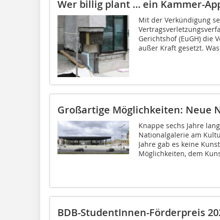
Wer billig plant … ein Kammer-App
Mit der Verkündigung se
Vertragsverletzungsverf
Gerichtshof (EuGH) die V
außer Kraft gesetzt. Was 
Großartige Möglichkeiten: Neue Na
Knappe sechs Jahre lan
Nationalgalerie am Kult
Jahre gab es keine Kunst
Möglichkeiten, dem Kuns
BDB-StudentInnen-Förderpreis 20