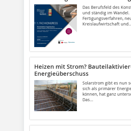
Das Berufsfeld des Konst
und ständig im Wandel.
Fertigungsverfahren, ne
Kreislaufwirtschaft und..
Heizen mit Strom? Bauteilaktivie
Energieüberschuss
Solarstrom gibt es nun s
sich als primärer Energi
können, hat ganz untersc
Das...