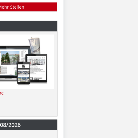
Mehr Stellen
be
-08/2026