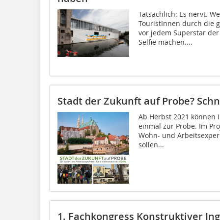
Tatsächlich: Es nervt. W
TouristInnen durch die 
vor jedem Superstar der
Selfie machen....
Stadt der Zukunft auf Probe? Sch
Ab Herbst 2021 können In
einmal zur Probe. Im Pro
Wohn- und Arbeitsexperi
sollen...
1. Fachkongress Konstruktiver In