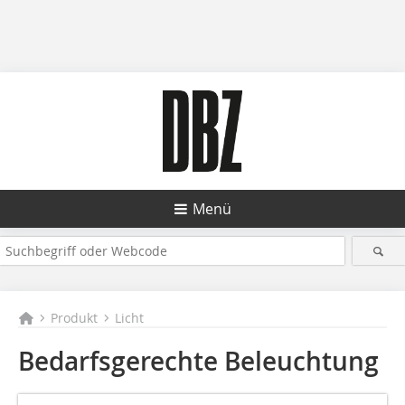
Menü
Produkt
Licht
Bedarfsgerechte Beleuchtung