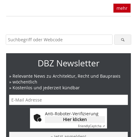
mehr
DBZ Newsletter
» Relevante News zu Architektur, Recht und Baupraxis
» wöchentlich
» Kostenlos und jederzeit kündbar
Anti-Roboter-Verifizierung
Hier klicken
Friendly
Captcha ⇗
» Jetzt anmelden!